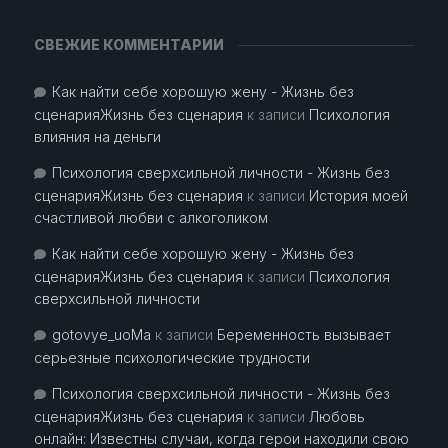
СВЕЖИЕ КОММЕНТАРИИ
Как найти себе хорошую жену - Жизнь без
сценарияЖизнь без сценария
к записи
Психология
влияния на деньги
Психология сверхсильной личности - Жизнь без
сценарияЖизнь без сценария
к записи
История моей
счастливой любви с алкоголиком
Как найти себе хорошую жену - Жизнь без
сценарияЖизнь без сценария
к записи
Психология
сверхсильной личности
gotovye_uoMa
к записи
Беременность вызывает
серьезные психологические трудности
Психология сверхсильной личности - Жизнь без
сценарияЖизнь без сценария
к записи
Любовь
онлайн: Известны случаи, когда герои находили свою