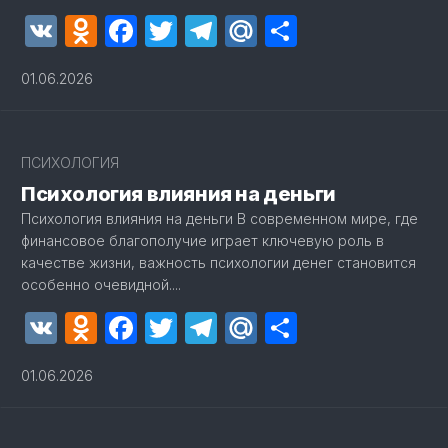
VK
Odnoklassniki
Facebook
Twitter
Telegram
Mail.Ru
Отправит
01.06.2026
2
ПСИХОЛОГИЯ
Психология влияния на деньги
Психология влияния на деньги В современном мире, где
финансовое благополучие играет ключевую роль в
качестве жизни, важность психологии денег становится
особенно очевидной....
VK
Odnoklassniki
Facebook
Twitter
Telegram
Mail.Ru
Отправит
01.06.2026
2