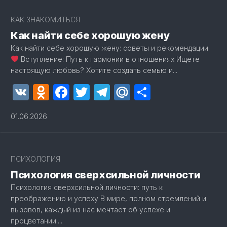
КАК ЗНАКОМИТЬСЯ
Как найти себе хорошую жену
Как найти себе хорошую жену: советы и рекомендации
Вступление: Путь к гармонии в отношениях Ищете
настоящую любовь? Хотите создать семью и...
VK
Odnoklassniki
Facebook
Twitter
Telegram
Mail.Ru
Отправит
01.06.2026
1
ПСИХОЛОГИЯ
Психология сверхсильной личности
Психология сверхсильной личности: путь к
преображению и успеху В мире, полном стремлений и
вызовов, каждый из нас мечтает об успехе и
процветании....