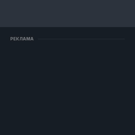
РЕКЛАМА