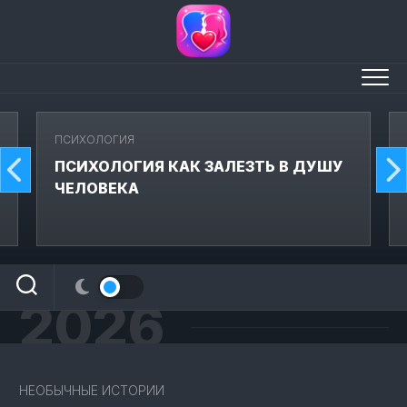
Перейти
к
содержанию
ПСИХОЛОГИЯ
ПСИХОЛОГИЯ КАК ЗАЛЕЗТЬ В ДУШУ
ЧЕЛОВЕКА
2026
НЕОБЫЧНЫЕ ИСТОРИИ