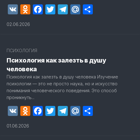
VK
Odnoklassniki
Facebook
Twitter
Telegram
Mail.Ru
Отправит
02.06.2026
ПСИХОЛОГИЯ
Психология как залезть в душу
человека
Психология как залезть в душу человека Изучение
психологии — это не просто наука, но и искусство
понимания человеческого поведения. Это способ
проникнуть...
VK
Odnoklassniki
Facebook
Twitter
Telegram
Mail.Ru
Отправит
01.06.2026