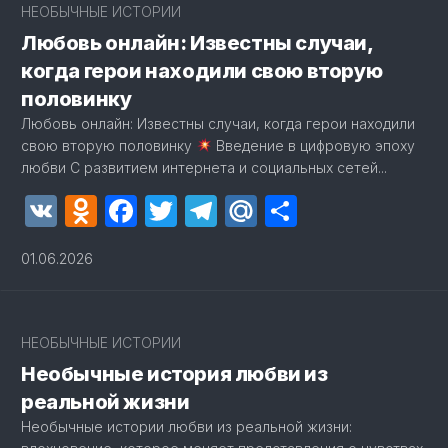
НЕОБЫЧНЫЕ ИСТОРИИ
Любовь онлайн: Известны случаи,
когда герои находили свою вторую
половинку
Любовь онлайн: Известны случаи, когда герои находили
свою вторую половинку
Введение в цифровую эпоху
любви С развитием интернета и социальных сетей...
VK
Odnoklassniki
Facebook
Twitter
Telegram
Mail.Ru
Отправит
01.06.2026
2
НЕОБЫЧНЫЕ ИСТОРИИ
Необычные история любви из
реальной жизни
Необычные истории любви из реальной жизни: