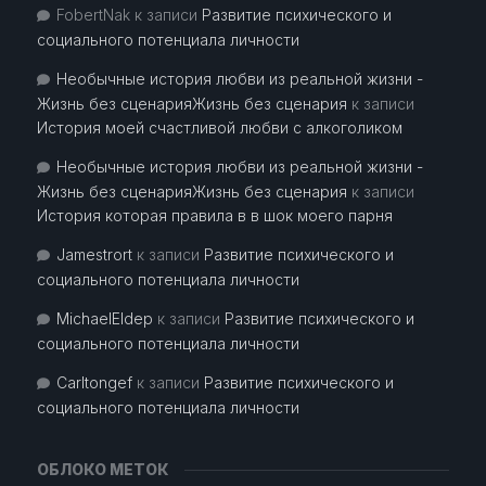
FobertNak
к записи
Развитие психического и
социального потенциала личности
Необычные история любви из реальной жизни -
Жизнь без сценарияЖизнь без сценария
к записи
История моей счастливой любви с алкоголиком
Необычные история любви из реальной жизни -
Жизнь без сценарияЖизнь без сценария
к записи
История которая правила в в шок моего парня
Jamestrort
к записи
Развитие психического и
социального потенциала личности
MichaelEldep
к записи
Развитие психического и
социального потенциала личности
Carltongef
к записи
Развитие психического и
социального потенциала личности
ОБЛОКО МЕТОК