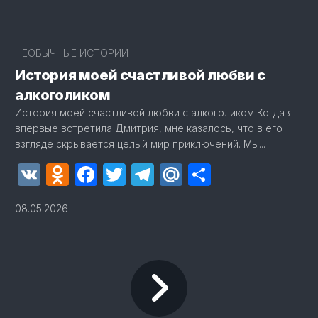
4
НЕОБЫЧНЫЕ ИСТОРИИ
История моей счастливой любви с
алкоголиком
История моей счастливой любви с алкоголиком Когда я
впервые встретила Дмитрия, мне казалось, что в его
взгляде скрывается целый мир приключений. Мы...
VK
Odnoklassniki
Facebook
Twitter
Telegram
Mail.Ru
Отправит
08.05.2026