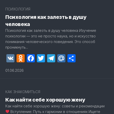
ПСИХОЛОГИЯ
Психология как залезть в душу
человека
Психология как залезть в душу человека Изучение
психологии — это не просто наука, но и искусство
понимания человеческого поведения. Это способ
проникнуть...
VK
Odnoklassniki
Facebook
Twitter
Telegram
Mail.Ru
Отправит
01.06.2026
КАК ЗНАКОМИТЬСЯ
Как найти себе хорошую жену
Как найти себе хорошую жену: советы и рекомендации
Вступление: Путь к гармонии в отношениях Ищете