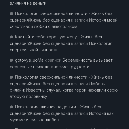
влияния на деньги
Психология сверхсильной личности - Жизнь без
сценарияЖизнь без сценария
к записи
История моей
счастливой любви с алкоголиком
Как найти себе хорошую жену - Жизнь без
сценарияЖизнь без сценария
к записи
Психология
сверхсильной личности
gotovye_uoMa
к записи
Беременность вызывает
серьезные психологические трудности
Психология сверхсильной личности - Жизнь без
сценарияЖизнь без сценария
к записи
Любовь
онлайн: Известны случаи, когда герои находили свою
вторую половинку
Психология влияния на деньги - Жизнь без
сценарияЖизнь без сценария
к записи
История как
муж меня сильно любил