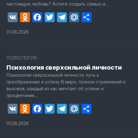
настоящую любовь? Хотите создать семью и...
VK
Odnoklassniki
Facebook
Twitter
Telegram
Mail.Ru
Отправит
01.06.2026
1
ПСИХОЛОГИЯ
Психология сверхсильной личности
Психология сверхсильной личности: путь к
преображению и успеху В мире, полном стремлений и
вызовов, каждый из нас мечтает об успехе и
процветании....
VK
Odnoklassniki
Facebook
Twitter
Telegram
Mail.Ru
Отправит
01.06.2026
2