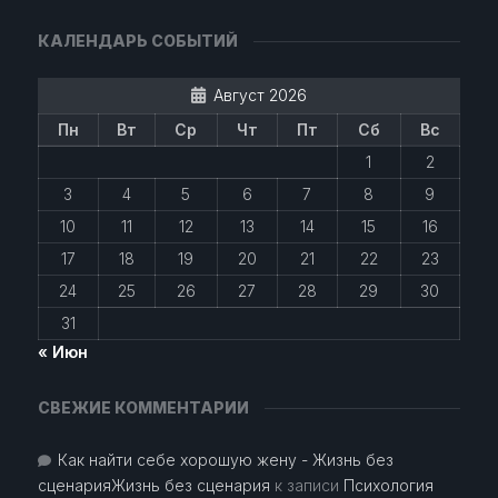
КАЛЕНДАРЬ СОБЫТИЙ
Август 2026
Пн
Вт
Ср
Чт
Пт
Сб
Вс
1
2
3
4
5
6
7
8
9
10
11
12
13
14
15
16
17
18
19
20
21
22
23
24
25
26
27
28
29
30
31
« Июн
СВЕЖИЕ КОММЕНТАРИИ
Как найти себе хорошую жену - Жизнь без
сценарияЖизнь без сценария
к записи
Психология