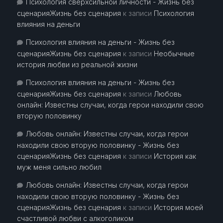
Психология сверхсильной личности - Жизнь без
сценарияЖизнь без сценария
к записи
Психология
влияния на деньги
Психология влияния на деньги - Жизнь без
сценарияЖизнь без сценария
к записи
Необычные
история любви из реальной жизни
Психология влияния на деньги - Жизнь без
сценарияЖизнь без сценария
к записи
Любовь
онлайн: Известны случаи, когда герои находили свою
вторую половинку
Любовь онлайн: Известны случаи, когда герои
находили свою вторую половинку - Жизнь без
сценарияЖизнь без сценария
к записи
История как
муж меня сильно любил
Любовь онлайн: Известны случаи, когда герои
находили свою вторую половинку - Жизнь без
сценарияЖизнь без сценария
к записи
История моей
счастливой любви с алкоголиком