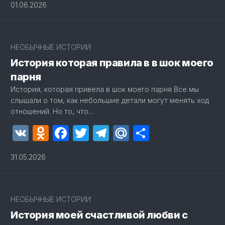
01.06.2026
2
НЕОБЫЧНЫЕ ИСТОРИИ
История которая правила в в шок моего
парня
История, которая привела в шок моего парня Все мы
слышали о том, как небольшие детали могут менять ход
отношений. Но то, что...
VK
Odnoklassniki
Facebook
Twitter
Telegram
Mail.Ru
Отправит
31.05.2026
4
НЕОБЫЧНЫЕ ИСТОРИИ
История моей счастливой любви с