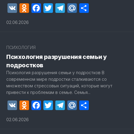
VK
Odnoklassniki
Facebook
Twitter
Telegram
Mail.Ru
Отправит
02.06.2026
ПСИХОЛОГИЯ
Психология разрушения семьи у
подростков
Психология разрушения семьи у подростков В
современном мире подростки сталкиваются со
множеством стрессовых ситуаций, которые могут
привести к проблемам в семье. Семья...
VK
Odnoklassniki
Facebook
Twitter
Telegram
Mail.Ru
Отправит
02.06.2026