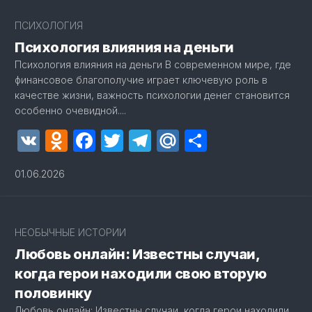
ПСИХОЛОГИЯ
Психология влияния на деньги
Психология влияния на деньги В современном мире, где
финансовое благополучие играет ключевую роль в
качестве жизни, важность психологии денег становится
особенно очевидной....
VK
Odnoklassniki
Facebook
Twitter
Telegram
Mail.Ru
Отправит
01.06.2026
2
НЕОБЫЧНЫЕ ИСТОРИИ
Любовь онлайн: Известны случаи,
когда герои находили свою вторую
половинку
Любовь онлайн: Известны случаи, когда герои находили