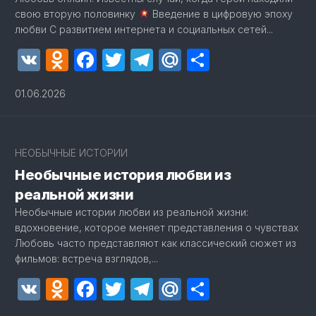
свою вторую половинку
Введение в цифровую эпоху
любви С развитием интернета и социальных сетей...
VK
Odnoklassniki
Facebook
Twitter
Telegram
Mail.Ru
Отправит
01.06.2026
2
НЕОБЫЧНЫЕ ИСТОРИИ
Необычные история любви из
реальной жизни
Необычные истории любви из реальной жизни:
вдохновение, которое меняет представления о чувствах
Любовь часто представляют как классический сюжет из
фильмов: встреча взглядов,...
VK
Odnoklassniki
Facebook
Twitter
Telegram
Mail.Ru
Отправит