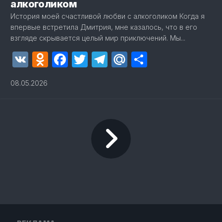
алкоголиком
История моей счастливой любви с алкоголиком Когда я
впервые встретила Дмитрия, мне казалось, что в его
взгляде скрывается целый мир приключений. Мы...
VK
Odnoklassniki
Facebook
Twitter
Telegram
Mail.Ru
Отправит
08.05.2026