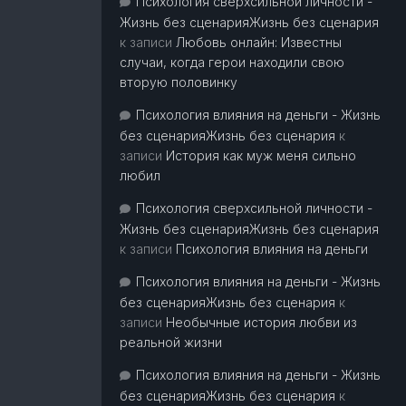
Психология сверхсильной личности -
Жизнь без сценарияЖизнь без сценария
к записи
Любовь онлайн: Известны
случаи, когда герои находили свою
вторую половинку
Психология влияния на деньги - Жизнь
без сценарияЖизнь без сценария
к
записи
История как муж меня сильно
любил
Психология сверхсильной личности -
Жизнь без сценарияЖизнь без сценария
к записи
Психология влияния на деньги
Психология влияния на деньги - Жизнь
без сценарияЖизнь без сценария
к
записи
Необычные история любви из
реальной жизни
Психология влияния на деньги - Жизнь
без сценарияЖизнь без сценария
к