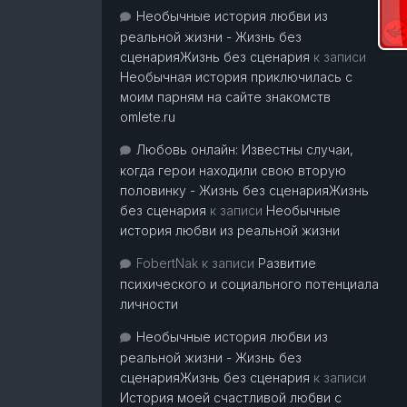
Необычные история любви из
реальной жизни - Жизнь без
сценарияЖизнь без сценария
к записи
Необычная история приключилась с
моим парням на сайте знакомств
omlete.ru
Любовь онлайн: Известны случаи,
когда герои находили свою вторую
половинку - Жизнь без сценарияЖизнь
без сценария
к записи
Необычные
история любви из реальной жизни
FobertNak
к записи
Развитие
психического и социального потенциала
личности
Необычные история любви из
реальной жизни - Жизнь без
сценарияЖизнь без сценария
к записи
История моей счастливой любви с