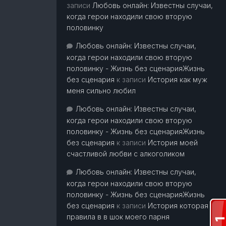
записи
Любовь онлайн: Известны случаи,
когда герои находили свою вторую
половинку
Любовь онлайн: Известны случаи,
когда герои находили свою вторую
половинку - Жизнь без сценарияЖизнь
без сценария
к записи
История как муж
меня сильно любил
Любовь онлайн: Известны случаи,
когда герои находили свою вторую
половинку - Жизнь без сценарияЖизнь
без сценария
к записи
История моей
счастливой любви с алкоголиком
Любовь онлайн: Известны случаи,
когда герои находили свою вторую
половинку - Жизнь без сценарияЖизнь
без сценария
к записи
История которая
правила в в шок моего парня