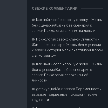
СВЕЖИЕ КОММЕНТАРИИ
Как найти себе хорошую жену - Жизнь
без сценарияЖизнь без сценария
к
записи
Психология влияния на деньги
Психология сверхсильной личности -
Жизнь без сценарияЖизнь без сценария
к записи
История моей счастливой любви
с алкоголиком
Как найти себе хорошую жену - Жизнь
без сценарияЖизнь без сценария
к
записи
Психология сверхсильной
личности
gotovye_uoMa
к записи
Беременность
вызывает серьезные психологические
трудности