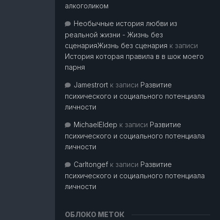
алкоголиком
Необычные история любви из
реальной жизни - Жизнь без
сценарияЖизнь без сценария
к записи
История которая правила в в шок моего
парня
Jamestrort
к записи
Развитие
психического и социального потенциала
личности
MichaelEldep
к записи
Развитие
психического и социального потенциала
личности
Carltongef
к записи
Развитие
психического и социального потенциала
личности
ОБЛОКО МЕТОК