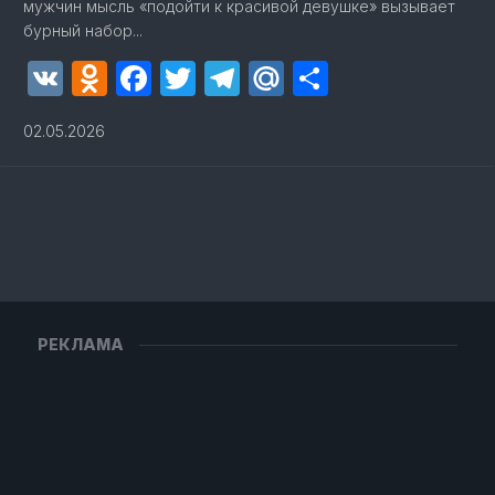
мужчин мысль «подойти к красивой девушке» вызывает
бурный набор...
VK
Odnoklassniki
Facebook
Twitter
Telegram
Mail.Ru
Отправит
02.05.2026
РЕКЛАМА