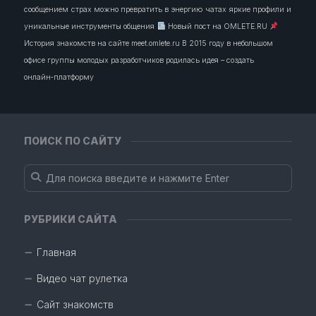
сообщением
страх можно превратить в энергию
чатах
яркие профили и
уникальные инструменты общения
Новый пост на OMLETE.RU
История знакомств на сайте meet.omlete.ru В 2015 году в небольшом
офисе группы молодых разработчиков родилась идея – создать
онлайн‑платформу
ПОИСК ПО САЙТУ
РУБРИКИ САЙТА
Главная
Видео чат рулетка
Сайт знакомств