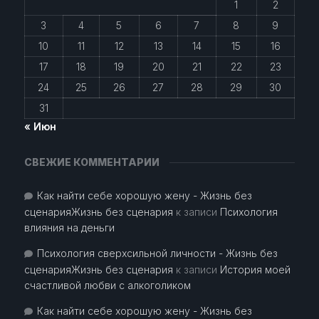
1
2
3
4
5
6
7
8
9
10
11
12
13
14
15
16
17
18
19
20
21
22
23
24
25
26
27
28
29
30
31
« Июн
СВЕЖИЕ КОММЕНТАРИИ
Как найти себе хорошую жену - Жизнь без
сценарияЖизнь без сценария
к записи
Психология
влияния на деньги
Психология сверхсильной личности - Жизнь без
сценарияЖизнь без сценария
к записи
История моей
счастливой любви с алкоголиком
Как найти себе хорошую жену - Жизнь без