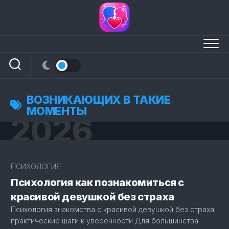
Перейти
к
содержанию
ВОЗНИКАЮЩИХ В ТАКИЕ
МОМЕНТЫ
2026
4
ПСИХОЛОГИЯ
Психология как познакомиться с
красивой девушкой без страха
Психология знакомства с красивой девушкой без страха:
практические шаги к уверенности Для большинства