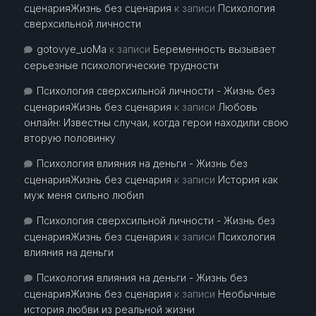
сценарияЖизнь без сценария
к записи
Психология
сверхсильной личности
gotovye_uoMa
к записи
Беременность вызывает
серьезные психологические трудности
Психология сверхсильной личности - Жизнь без
сценарияЖизнь без сценария
к записи
Любовь
онлайн: Известны случаи, когда герои находили свою
вторую половинку
Психология влияния на деньги - Жизнь без
сценарияЖизнь без сценария
к записи
История как
муж меня сильно любил
Психология сверхсильной личности - Жизнь без
сценарияЖизнь без сценария
к записи
Психология
влияния на деньги
Психология влияния на деньги - Жизнь без
сценарияЖизнь без сценария
к записи
Необычные
история любви из реальной жизни