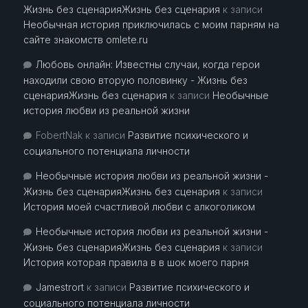
Жизнь без сценарияЖизнь без сценария
к записи
Необычная история приключилась с моим парням на
сайте знакомств omlete.ru
Любовь онлайн: Известны случаи, когда герои
находили свою вторую половинку - Жизнь без
сценарияЖизнь без сценария
к записи
Необычные
история любви из реальной жизни
FobertNak
к записи
Развитие психического и
социального потенциала личности
Необычные история любви из реальной жизни -
Жизнь без сценарияЖизнь без сценария
к записи
История моей счастливой любви с алкоголиком
Необычные история любви из реальной жизни -
Жизнь без сценарияЖизнь без сценария
к записи
История которая правила в в шок моего парня
Jamestrort
к записи
Развитие психического и
социального потенциала личности