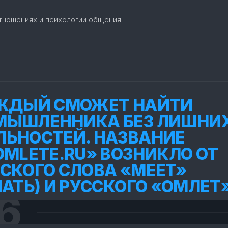
отношениях и психологии общения
ЖДЫЙ СМОЖЕТ НАЙТИ
МЫШЛЕННИКА БЕЗ ЛИШНИ
ЬНОСТЕЙ. НАЗВАНИЕ
OMLETE.RU» ВОЗНИКЛО ОТ
СКОГО СЛОВА «MEET»
ЧАТЬ) И РУССКОГО «ОМЛЕТ
6