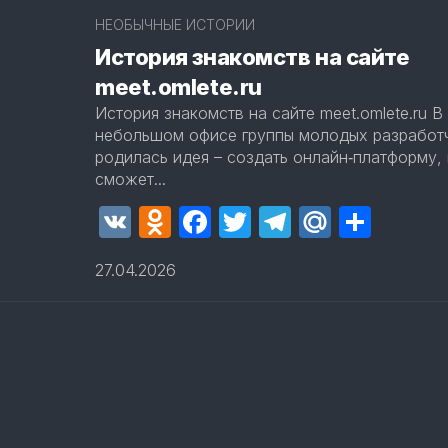
2
НЕОБЫЧНЫЕ ИСТОРИИ
История знакомств на сайте
meet.omlete.ru
История знакомств на сайте meet.omlete.ru В 
небольшом офисе группы молодых разработ
родилась идея – создать онлайн‑платформу,
сможет...
VK
Odnoklassniki
Facebook
Twitter
Telegram
Mail.Ru
Отпр
27.04.2026