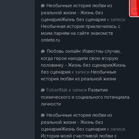
Необычные история любви из
реальной жизни - Жизнь без
сценарияЖизнь без сценария
к записи
Необычная история приключилась с
моим парням на сайте знакомств
omlete.ru
Любовь онлайн: Известны случаи,
когда герои находили свою вторую
половинку - Жизнь без сценарияЖизнь
без сценария
к записи
Необычные
история любви из реальной жизни
FobertNak
к записи
Развитие
психического и социального потенциала
личности
Необычные история любви из
реальной жизни - Жизнь без
сценарияЖизнь без сценария
к записи
История моей счастливой любви с