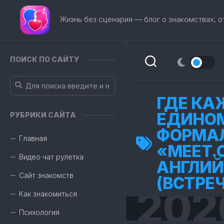
Перейти
к
Жизнь без сценария — блог о знакомствах, 
содержанию
ПОИСК ПО САЙТУ
ГДЕ КА
ЕДИНО
РУБРИКИ САЙТА
ФОРМАЛ
Главная
«MEET.
Видео чат рулетка
АНГЛИЙ
Сайт знакомств
(ВСТРЕ
202
Как знакомиться
Психология