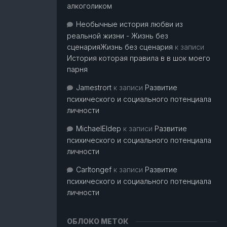
алкоголиком
Необычные история любви из
реальной жизни - Жизнь без
сценарияЖизнь без сценария
к записи
История которая правила в в шок моего
парня
Jamestrort
к записи
Развитие
психического и социального потенциала
личности
MichaelEldep
к записи
Развитие
психического и социального потенциала
личности
Carltongef
к записи
Развитие
психического и социального потенциала
личности
ОБЛОКО МЕТОК