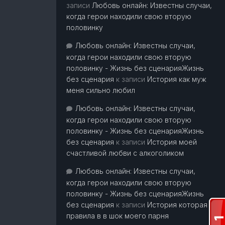
записи
Любовь онлайн: Известны случаи,
когда герои находили свою вторую
половинку
Любовь онлайн: Известны случаи,
когда герои находили свою вторую
половинку - Жизнь без сценарияЖизнь
без сценария
к записи
История как муж
меня сильно любил
Любовь онлайн: Известны случаи,
когда герои находили свою вторую
половинку - Жизнь без сценарияЖизнь
без сценария
к записи
История моей
счастливой любви с алкоголиком
Любовь онлайн: Известны случаи,
когда герои находили свою вторую
половинку - Жизнь без сценарияЖизнь
без сценария
к записи
История которая
правила в в шок моего парня