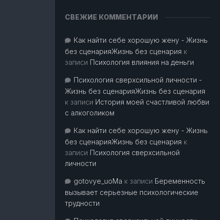
СВЕЖИЕ КОММЕНТАРИИ
Как найти себе хорошую жену - Жизнь
без сценарияЖизнь без сценария
к
записи
Психология влияния на деньги
Психология сверхсильной личности -
Жизнь без сценарияЖизнь без сценария
к записи
История моей счастливой любви
с алкоголиком
Как найти себе хорошую жену - Жизнь
без сценарияЖизнь без сценария
к
записи
Психология сверхсильной
личности
gotovye_uoMa
к записи
Беременность
вызывает серьезные психологические
трудности