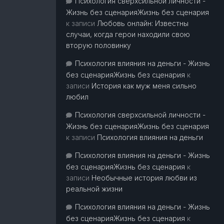
Психология сверхсильной личности -
Жизнь без сценарияЖизнь без сценария
к записи
Любовь онлайн: Известны
случаи, когда герои находили свою
вторую половинку
Психология влияния на деньги - Жизнь
без сценарияЖизнь без сценария
к
записи
История как муж меня сильно
любил
Психология сверхсильной личности -
Жизнь без сценарияЖизнь без сценария
к записи
Психология влияния на деньги
Психология влияния на деньги - Жизнь
без сценарияЖизнь без сценария
к
записи
Необычные история любви из
реальной жизни
Психология влияния на деньги - Жизнь
без сценарияЖизнь без сценария
к