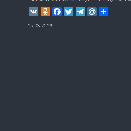
VK
Odnoklassniki
Facebook
Twitter
Telegram
Mail.Ru
Отпр
25.03.2026