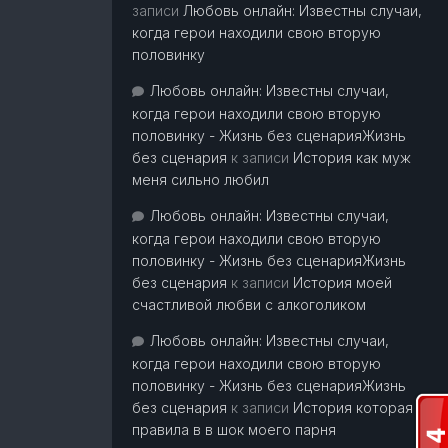
записи
Любовь онлайн: Известны случаи,
когда герои находили свою вторую
половинку
Любовь онлайн: Известны случаи,
когда герои находили свою вторую
половинку - Жизнь без сценарияЖизнь
без сценария
к записи
История как муж
меня сильно любил
Любовь онлайн: Известны случаи,
когда герои находили свою вторую
половинку - Жизнь без сценарияЖизнь
без сценария
к записи
История моей
счастливой любви с алкоголиком
Любовь онлайн: Известны случаи,
когда герои находили свою вторую
половинку - Жизнь без сценарияЖизнь
без сценария
к записи
История которая
правила в в шок моего парня