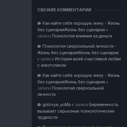
СВЕЖИЕ КОММЕНТАРИИ
Как найти себе хорошую жену - Жизнь
без сценарияЖизнь без сценария
к
записи
Психология влияния на деньги
Психология сверхсильной личности -
Жизнь без сценарияЖизнь без сценария
к записи
История моей счастливой любви
с алкоголиком
Как найти себе хорошую жену - Жизнь
без сценарияЖизнь без сценария
к
записи
Психология сверхсильной
личности
gotovye_uoMa
к записи
Беременность
вызывает серьезные психологические
трудности