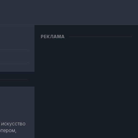
РЕКЛАМА
 искусство
ютером,
.