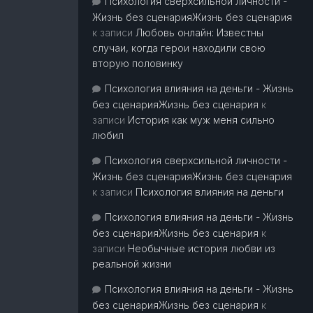
Психология сверхсильной личности -
Жизнь без сценарияЖизнь без сценария
к записи
Любовь онлайн: Известны
случаи, когда герои находили свою
вторую половинку
Психология влияния на деньги - Жизнь
без сценарияЖизнь без сценария
к
записи
История как муж меня сильно
любил
Психология сверхсильной личности -
Жизнь без сценарияЖизнь без сценария
к записи
Психология влияния на деньги
Психология влияния на деньги - Жизнь
без сценарияЖизнь без сценария
к
записи
Необычные история любви из
реальной жизни
Психология влияния на деньги - Жизнь
без сценарияЖизнь без сценария
к