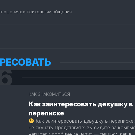
отношениях и психологии общения
РЕСОВАТЬ
6
2
КАК ЗНАКОМИТЬСЯ
Как заинтересовать девушку в
переписке
Как заинтересовать девушку в переписке:
не скучать Представьте: вы сидите за компь
написали сообщение, и тут — тишину, как в..