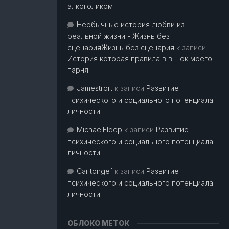
алкоголиком
Необычные история любви из
реальной жизни - Жизнь без
сценарияЖизнь без сценария
к записи
История которая правила в в шок моего
парня
Jamestrort
к записи
Развитие
психического и социального потенциала
личности
MichaelEldep
к записи
Развитие
психического и социального потенциала
личности
Carltongef
к записи
Развитие
психического и социального потенциала
личности
ОБЛОКО МЕТОК