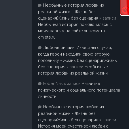
Необычные история любви из
реальной жизни - Жизнь без
сценарияЖизнь без сценария
к записи
Необычная история приключилась с
моим парням на сайте знакомств
omlete.ru
Любовь онлайн: Известны случаи,
когда герои находили свою вторую
половинку - Жизнь без сценарияЖизнь
без сценария
к записи
Необычные
история любви из реальной жизни
FobertNak
к записи
Развитие
психического и социального потенциала
личности
Необычные история любви из
реальной жизни - Жизнь без
сценарияЖизнь без сценария
к записи
История моей счастливой любви с