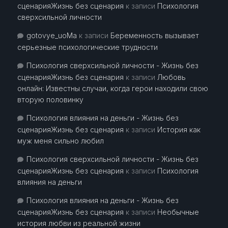
сценарияЖизнь без сценария
к записи
Психология
сверхсильной личности
gotovye_uoMa
к записи
Беременность вызывает
серьезные психологические трудности
Психология сверхсильной личности - Жизнь без
сценарияЖизнь без сценария
к записи
Любовь
онлайн: Известны случаи, когда герои находили свою
вторую половинку
Психология влияния на деньги - Жизнь без
сценарияЖизнь без сценария
к записи
История как
муж меня сильно любил
Психология сверхсильной личности - Жизнь без
сценарияЖизнь без сценария
к записи
Психология
влияния на деньги
Психология влияния на деньги - Жизнь без
сценарияЖизнь без сценария
к записи
Необычные
история любви из реальной жизни