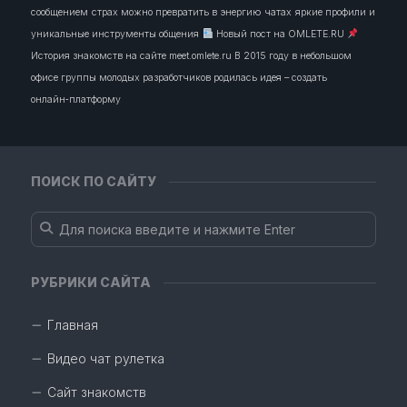
сообщением
страх можно превратить в энергию
чатах
яркие профили и
уникальные инструменты общения
Новый пост на OMLETE.RU
История знакомств на сайте meet.omlete.ru В 2015 году в небольшом
офисе группы молодых разработчиков родилась идея – создать
онлайн‑платформу
ПОИСК ПО САЙТУ
РУБРИКИ САЙТА
Главная
Видео чат рулетка
Сайт знакомств