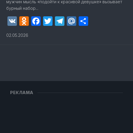
мужчин мысль «подойти к красивой девушке» вызывает
бурный набор...
VK
Odnoklassniki
Facebook
Twitter
Telegram
Mail.Ru
Отправит
02.05.2026
РЕКЛАМА