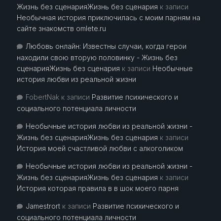
Жизнь без сценарияЖизнь без сценария
к записи
Необычная история приключилась с моим парням на
сайте знакомств omlete.ru
Любовь онлайн: Известны случаи, когда герои
находили свою вторую половинку - Жизнь без
сценарияЖизнь без сценария
к записи
Необычные
история любви из реальной жизни
FobertNak
к записи
Развитие психического и
социального потенциала личности
Необычные история любви из реальной жизни -
Жизнь без сценарияЖизнь без сценария
к записи
История моей счастливой любви с алкоголиком
Необычные история любви из реальной жизни -
Жизнь без сценарияЖизнь без сценария
к записи
История которая правила в в шок моего парня
Jamestrort
к записи
Развитие психического и
социального потенциала личности