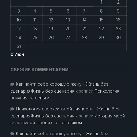
1
2
3
4
5
6
7
8
9
10
11
12
13
14
15
16
17
18
19
20
21
22
23
24
25
26
27
28
29
30
31
« Июн
СВЕЖИЕ КОММЕНТАРИИ
Как найти себе хорошую жену - Жизнь без
сценарияЖизнь без сценария
к записи
Психология
влияния на деньги
Психология сверхсильной личности - Жизнь без
сценарияЖизнь без сценария
к записи
История моей
счастливой любви с алкоголиком
Как найти себе хорошую жену - Жизнь без