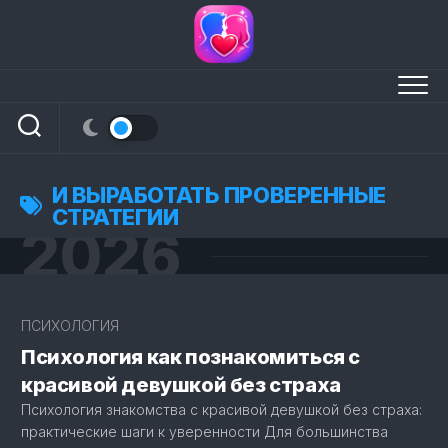
Перейти
к
содержанию
И ВЫРАБОТАТЬ ПРОВЕРЕННЫЕ
СТРАТЕГИИ
2026
4
ПСИХОЛОГИЯ
Психология как познакомиться с
красивой девушкой без страха
Психология знакомства с красивой девушкой без страха:
практические шаги к уверенности Для большинства