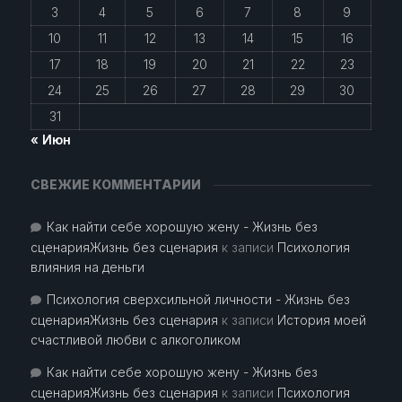
3
4
5
6
7
8
9
10
11
12
13
14
15
16
17
18
19
20
21
22
23
24
25
26
27
28
29
30
31
« Июн
СВЕЖИЕ КОММЕНТАРИИ
Как найти себе хорошую жену - Жизнь без
сценарияЖизнь без сценария
к записи
Психология
влияния на деньги
Психология сверхсильной личности - Жизнь без
сценарияЖизнь без сценария
к записи
История моей
счастливой любви с алкоголиком
Как найти себе хорошую жену - Жизнь без
сценарияЖизнь без сценария
к записи
Психология