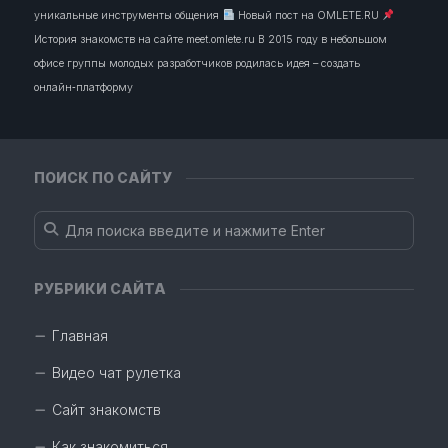
уникальные инструменты общения
Новый пост на OMLETE.RU
История знакомств на сайте meet.omlete.ru В 2015 году в небольшом
офисе группы молодых разработчиков родилась идея – создать
онлайн‑платформу
ПОИСК ПО САЙТУ
РУБРИКИ САЙТА
Главная
Видео чат рулетка
Сайт знакомств
Как знакомиться