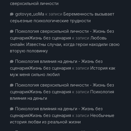
сверхсильной личности
gotovye_uoMa
к записи
Беременность вызывает
серьезные психологические трудности
Психология сверхсильной личности - Жизнь без
сценарияЖизнь без сценария
к записи
Любовь
онлайн: Известны случаи, когда герои находили свою
вторую половинку
Психология влияния на деньги - Жизнь без
сценарияЖизнь без сценария
к записи
История как
муж меня сильно любил
Психология сверхсильной личности - Жизнь без
сценарияЖизнь без сценария
к записи
Психология
влияния на деньги
Психология влияния на деньги - Жизнь без
сценарияЖизнь без сценария
к записи
Необычные
история любви из реальной жизни