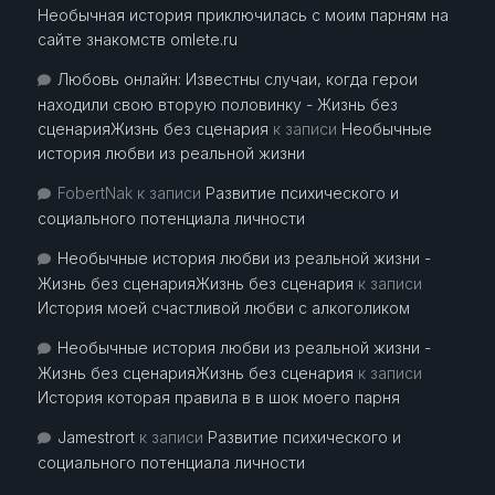
Необычная история приключилась с моим парням на
сайте знакомств omlete.ru
Любовь онлайн: Известны случаи, когда герои
находили свою вторую половинку - Жизнь без
сценарияЖизнь без сценария
к записи
Необычные
история любви из реальной жизни
FobertNak
к записи
Развитие психического и
социального потенциала личности
Необычные история любви из реальной жизни -
Жизнь без сценарияЖизнь без сценария
к записи
История моей счастливой любви с алкоголиком
Необычные история любви из реальной жизни -
Жизнь без сценарияЖизнь без сценария
к записи
История которая правила в в шок моего парня
Jamestrort
к записи
Развитие психического и
социального потенциала личности