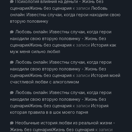
Психология влияния на деньги - Жизнь без
сценарияЖизнь без сценария
к записи
Любовь
онлайн: Известны случаи, когда герои находили свою
вторую половинку
Любовь онлайн: Известны случаи, когда герои
находили свою вторую половинку - Жизнь без
сценарияЖизнь без сценария
к записи
История как
муж меня сильно любил
Любовь онлайн: Известны случаи, когда герои
находили свою вторую половинку - Жизнь без
сценарияЖизнь без сценария
к записи
История моей
счастливой любви с алкоголиком
Любовь онлайн: Известны случаи, когда герои
находили свою вторую половинку - Жизнь без
сценарияЖизнь без сценария
к записи
История
которая правила в в шок моего парня
Необычные история любви из реальной жизни -
Жизнь без сценарияЖизнь без сценария
к записи