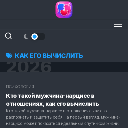
Перейти
к
содержанию
КАК ЕГО ВЫЧИСЛИТЬ
2026
4
ПСИХОЛОГИЯ
Кто такой мужчина-нарцисс в
отношениях, как его вычислить
Кто такой мужчина-нарцисс в отношениях: как его
распознать и защитить себя На первый взгляд, мужчина-
нарцисс может показаться идеальным спутником жизни: