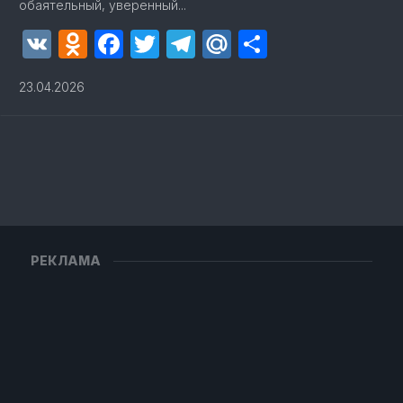
обаятельный, уверенный...
VK
Odnoklassniki
Facebook
Twitter
Telegram
Mail.Ru
Отправит
23.04.2026
РЕКЛАМА