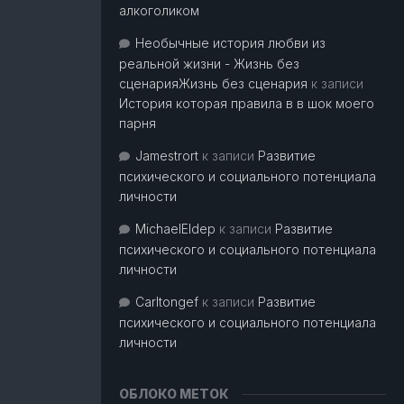
алкоголиком
Необычные история любви из
реальной жизни - Жизнь без
сценарияЖизнь без сценария
к записи
История которая правила в в шок моего
парня
Jamestrort
к записи
Развитие
психического и социального потенциала
личности
MichaelEldep
к записи
Развитие
психического и социального потенциала
личности
Carltongef
к записи
Развитие
психического и социального потенциала
личности
ОБЛОКО МЕТОК