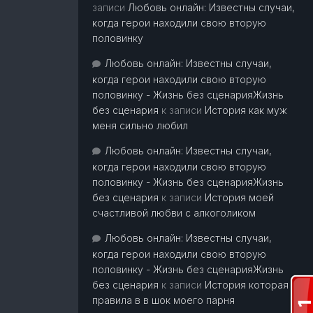
записи
Любовь онлайн: Известны случаи,
когда герои находили свою вторую
половинку
Любовь онлайн: Известны случаи,
когда герои находили свою вторую
половинку - Жизнь без сценарияЖизнь
без сценария
к записи
История как муж
меня сильно любил
Любовь онлайн: Известны случаи,
когда герои находили свою вторую
половинку - Жизнь без сценарияЖизнь
без сценария
к записи
История моей
счастливой любви с алкоголиком
Любовь онлайн: Известны случаи,
когда герои находили свою вторую
половинку - Жизнь без сценарияЖизнь
без сценария
к записи
История которая
правила в в шок моего парня