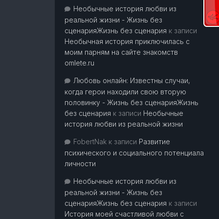
Необычные история любви из
реальной жизни - Жизнь без
сценарияЖизнь без сценария
к записи
Необычная история приключилась с
моим парням на сайте знакомств
omlete.ru
Любовь онлайн: Известны случаи,
когда герои находили свою вторую
половинку - Жизнь без сценарияЖизнь
без сценария
к записи
Необычные
история любви из реальной жизни
FobertNak
к записи
Развитие
психического и социального потенциала
личности
Необычные история любви из
реальной жизни - Жизнь без
сценарияЖизнь без сценария
к записи
История моей счастливой любви с