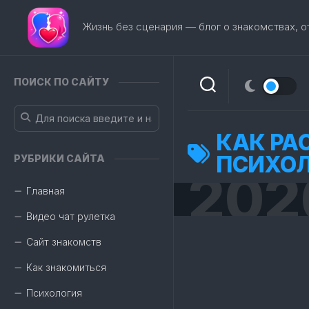
Перейти
к
Жизнь без сценария — блог о знакомствах, 
содержанию
ПОИСК ПО САЙТУ
КАК РА
ПСИХОЛ
РУБРИКИ САЙТА
202
Главная
Видео чат рулетка
Сайт знакомств
Как знакомиться
Психология