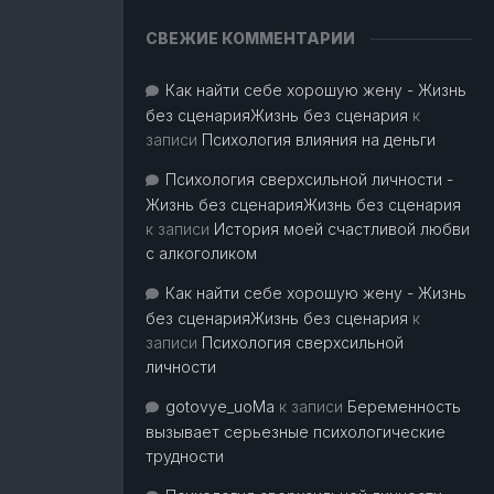
СВЕЖИЕ КОММЕНТАРИИ
Как найти себе хорошую жену - Жизнь
без сценарияЖизнь без сценария
к
записи
Психология влияния на деньги
Психология сверхсильной личности -
Жизнь без сценарияЖизнь без сценария
к записи
История моей счастливой любви
с алкоголиком
Как найти себе хорошую жену - Жизнь
без сценарияЖизнь без сценария
к
записи
Психология сверхсильной
личности
gotovye_uoMa
к записи
Беременность
вызывает серьезные психологические
трудности