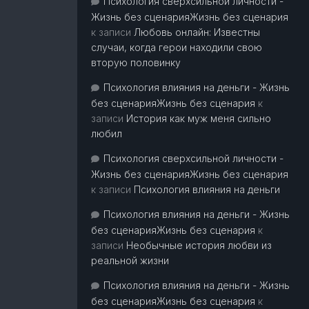
Психология сверхсильной личности -
Жизнь без сценарияЖизнь без сценария
к записи
Любовь онлайн: Известны
случаи, когда герои находили свою
вторую половинку
Психология влияния на деньги - Жизнь
без сценарияЖизнь без сценария
к
записи
История как муж меня сильно
любил
Психология сверхсильной личности -
Жизнь без сценарияЖизнь без сценария
к записи
Психология влияния на деньги
Психология влияния на деньги - Жизнь
без сценарияЖизнь без сценария
к
записи
Необычные история любви из
реальной жизни
Психология влияния на деньги - Жизнь
без сценарияЖизнь без сценария
к