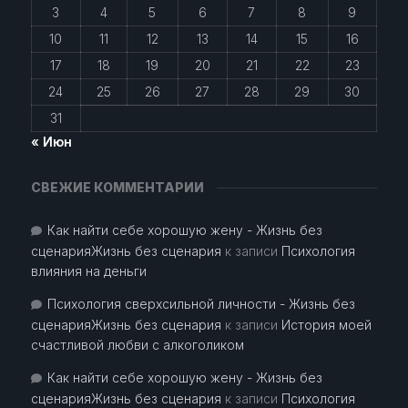
3
4
5
6
7
8
9
10
11
12
13
14
15
16
17
18
19
20
21
22
23
24
25
26
27
28
29
30
31
« Июн
СВЕЖИЕ КОММЕНТАРИИ
Как найти себе хорошую жену - Жизнь без
сценарияЖизнь без сценария
к записи
Психология
влияния на деньги
Психология сверхсильной личности - Жизнь без
сценарияЖизнь без сценария
к записи
История моей
счастливой любви с алкоголиком
Как найти себе хорошую жену - Жизнь без
сценарияЖизнь без сценария
к записи
Психология