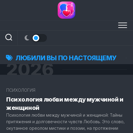
Перейти
к
содержанию
ЛЮБИЛИ ВЫ ПО НАСТОЯЩЕМУ
2026
4
ПСИХОЛОГИЯ
Психология любви между мужчиной и
женщиной
Психология любви между мужчиной и женщиной: Тайны
притяжения и долговечности чувств Любовь. Это слово,
окутанное ореолом мистики и поэзии, на протяжении