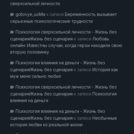
сверхсильной личности
gotovye_uoMa
к записи
Беременность вызывает
серьезные психологические трудности
Психология сверхсильной личности - Жизнь без
сценарияЖизнь без сценария
к записи
Любовь
онлайн: Известны случаи, когда герои находили свою
вторую половинку
Психология влияния на деньги - Жизнь без
сценарияЖизнь без сценария
к записи
История как
муж меня сильно любил
Психология сверхсильной личности - Жизнь без
сценарияЖизнь без сценария
к записи
Психология
влияния на деньги
Психология влияния на деньги - Жизнь без
сценарияЖизнь без сценария
к записи
Необычные
история любви из реальной жизни