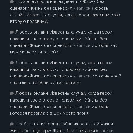
Психология влияния на деньги - Жизнь без
сценарияЖизнь без сценария
к записи
Любовь
онлайн: Известны случаи, когда герои находили свою
вторую половинку
Любовь онлайн: Известны случаи, когда герои
находили свою вторую половинку - Жизнь без
сценарияЖизнь без сценария
к записи
История как
муж меня сильно любил
Любовь онлайн: Известны случаи, когда герои
находили свою вторую половинку - Жизнь без
сценарияЖизнь без сценария
к записи
История моей
счастливой любви с алкоголиком
Любовь онлайн: Известны случаи, когда герои
находили свою вторую половинку - Жизнь без
сценарияЖизнь без сценария
к записи
История
которая правила в в шок моего парня
Необычные история любви из реальной жизни -
Жизнь без сценарияЖизнь без сценария
к записи