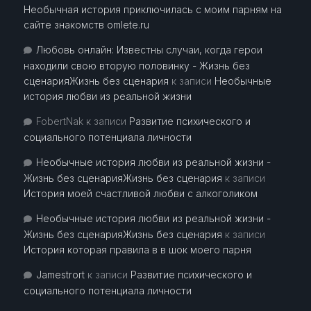
Необычная история приключилась с моим парням на
сайте знакомств omlete.ru
Любовь онлайн: Известны случаи, когда герои
находили свою вторую половинку - Жизнь без
сценарияЖизнь без сценария
к записи
Необычные
история любви из реальной жизни
FobertNak
к записи
Развитие психического и
социального потенциала личности
Необычные история любви из реальной жизни -
Жизнь без сценарияЖизнь без сценария
к записи
История моей счастливой любви с алкоголиком
Необычные история любви из реальной жизни -
Жизнь без сценарияЖизнь без сценария
к записи
История которая правила в в шок моего парня
Jamestrort
к записи
Развитие психического и
социального потенциала личности