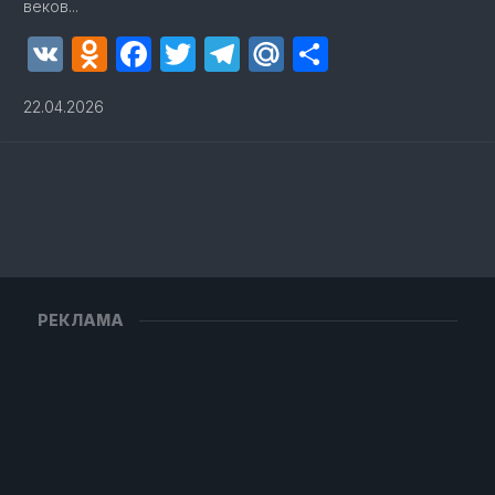
веков...
VK
Odnoklassniki
Facebook
Twitter
Telegram
Mail.Ru
Отправит
22.04.2026
РЕКЛАМА