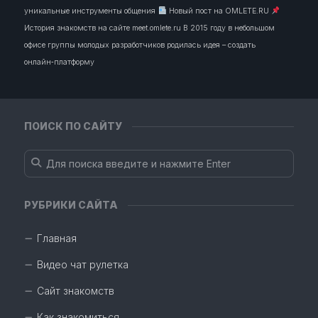
уникальные инструменты общения
Новый пост на OMLETE.RU
История знакомств на сайте meet.omlete.ru В 2015 году в небольшом
офисе группы молодых разработчиков родилась идея – создать
онлайн‑платформу
ПОИСК ПО САЙТУ
РУБРИКИ САЙТА
Главная
Видео чат рулетка
Сайт знакомств
Как знакомиться