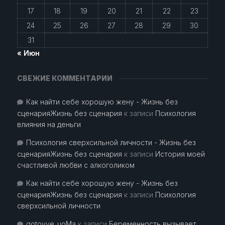
17
18
19
20
21
22
23
24
25
26
27
28
29
30
31
« Июн
СВЕЖИЕ КОММЕНТАРИИ
Как найти себе хорошую жену - Жизнь без
сценарияЖизнь без сценария
к записи
Психология
влияния на деньги
Психология сверхсильной личности - Жизнь без
сценарияЖизнь без сценария
к записи
История моей
счастливой любви с алкоголиком
Как найти себе хорошую жену - Жизнь без
сценарияЖизнь без сценария
к записи
Психология
сверхсильной личности
gotovye_uoMa
к записи
Беременность вызывает