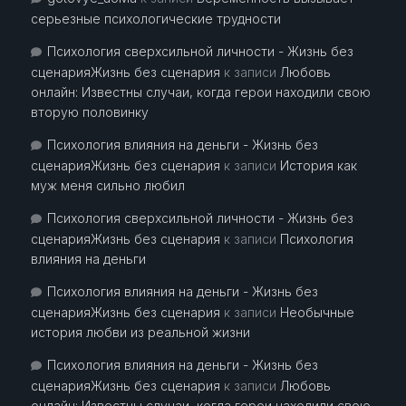
серьезные психологические трудности
Психология сверхсильной личности - Жизнь без
сценарияЖизнь без сценария
к записи
Любовь
онлайн: Известны случаи, когда герои находили свою
вторую половинку
Психология влияния на деньги - Жизнь без
сценарияЖизнь без сценария
к записи
История как
муж меня сильно любил
Психология сверхсильной личности - Жизнь без
сценарияЖизнь без сценария
к записи
Психология
влияния на деньги
Психология влияния на деньги - Жизнь без
сценарияЖизнь без сценария
к записи
Необычные
история любви из реальной жизни
Психология влияния на деньги - Жизнь без
сценарияЖизнь без сценария
к записи
Любовь
онлайн: Известны случаи, когда герои находили свою