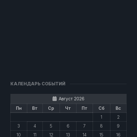
КАЛЕНДАРЬ СОБЫТИЙ
Август 2026
Пн
Вт
Ср
Чт
Пт
Сб
Вс
1
2
3
4
5
6
7
8
9
10
11
12
13
14
15
16