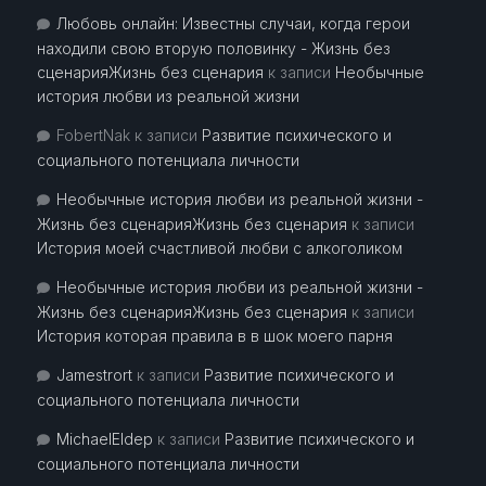
Любовь онлайн: Известны случаи, когда герои
находили свою вторую половинку - Жизнь без
сценарияЖизнь без сценария
к записи
Необычные
история любви из реальной жизни
FobertNak
к записи
Развитие психического и
социального потенциала личности
Необычные история любви из реальной жизни -
Жизнь без сценарияЖизнь без сценария
к записи
История моей счастливой любви с алкоголиком
Необычные история любви из реальной жизни -
Жизнь без сценарияЖизнь без сценария
к записи
История которая правила в в шок моего парня
Jamestrort
к записи
Развитие психического и
социального потенциала личности
MichaelEldep
к записи
Развитие психического и
социального потенциала личности