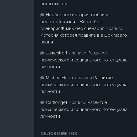
алкоголиком
Необычные история любви из
реальной жизни - Жизнь без
сценарияЖизнь без сценария
к записи
История которая правила в в шок моего
парня
Jamestrort
к записи
Развитие
психического и социального потенциала
личности
MichaelEldep
к записи
Развитие
психического и социального потенциала
личности
Carltongef
к записи
Развитие
психического и социального потенциала
личности
ОБЛОКО МЕТОК