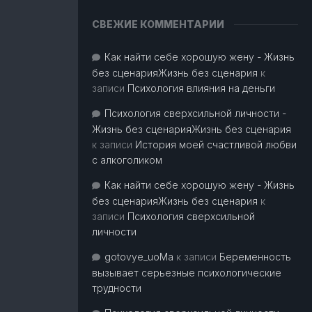
СВЕЖИЕ КОММЕНТАРИИ
Как найти себе хорошую жену - Жизнь
без сценарияЖизнь без сценария
к
записи
Психология влияния на деньги
Психология сверхсильной личности -
Жизнь без сценарияЖизнь без сценария
к записи
История моей счастливой любви
с алкоголиком
Как найти себе хорошую жену - Жизнь
без сценарияЖизнь без сценария
к
записи
Психология сверхсильной
личности
gotovye_uoMa
к записи
Беременность
вызывает серьезные психологические
трудности