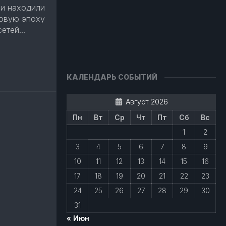
ои находили
овую эпоху
етей...
авить
КАЛЕНДАРЬ СОБЫТИЙ
Август 2026
Пн
Вт
Ср
Чт
Пт
Сб
Вс
1
2
3
4
5
6
7
8
9
10
11
12
13
14
15
16
17
18
19
20
21
22
23
24
25
26
27
28
29
30
31
« Июн