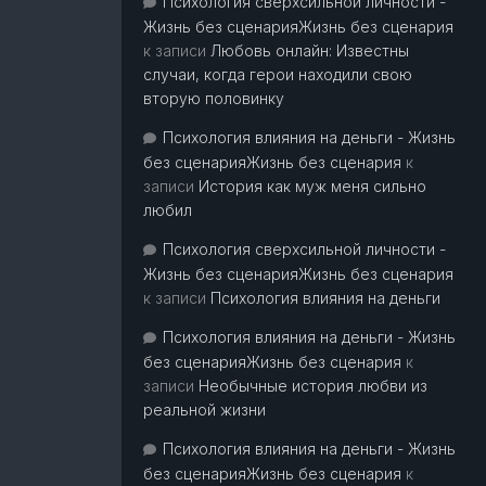
Психология сверхсильной личности -
Жизнь без сценарияЖизнь без сценария
к записи
Любовь онлайн: Известны
случаи, когда герои находили свою
вторую половинку
Психология влияния на деньги - Жизнь
без сценарияЖизнь без сценария
к
записи
История как муж меня сильно
любил
Психология сверхсильной личности -
Жизнь без сценарияЖизнь без сценария
к записи
Психология влияния на деньги
Психология влияния на деньги - Жизнь
без сценарияЖизнь без сценария
к
записи
Необычные история любви из
реальной жизни
Психология влияния на деньги - Жизнь
без сценарияЖизнь без сценария
к