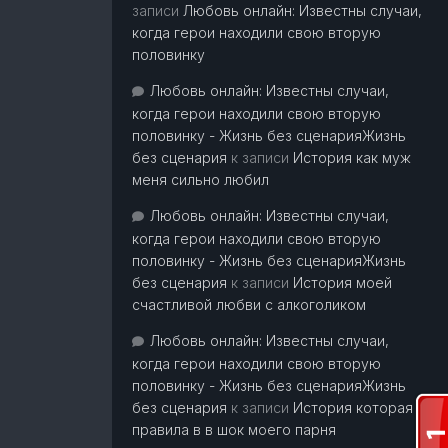
записи
Любовь онлайн: Известны случаи,
когда герои находили свою вторую
половинку
Любовь онлайн: Известны случаи,
когда герои находили свою вторую
половинку - Жизнь без сценарияЖизнь
без сценария
к записи
История как муж
меня сильно любил
Любовь онлайн: Известны случаи,
когда герои находили свою вторую
половинку - Жизнь без сценарияЖизнь
без сценария
к записи
История моей
счастливой любви с алкоголиком
Любовь онлайн: Известны случаи,
когда герои находили свою вторую
половинку - Жизнь без сценарияЖизнь
без сценария
к записи
История которая
правила в в шок моего парня