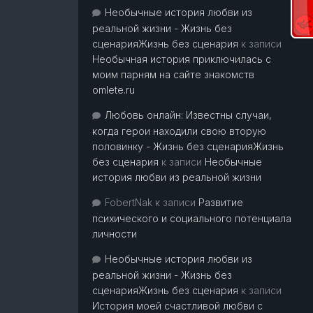
Необычные история любви из
реальной жизни - Жизнь без
сценарияЖизнь без сценария
к записи
Необычная история приключилась с
моим парням на сайте знакомств
omlete.ru
Любовь онлайн: Известны случаи,
когда герои находили свою вторую
половинку - Жизнь без сценарияЖизнь
без сценария
к записи
Необычные
история любви из реальной жизни
FobertNak
к записи
Развитие
психического и социального потенциала
личности
Необычные история любви из
реальной жизни - Жизнь без
сценарияЖизнь без сценария
к записи
История моей счастливой любви с