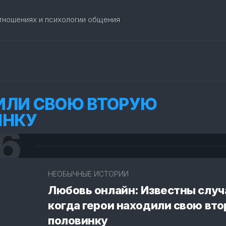
отношениях и психологии общения
ЛИ СВОЮ ВТОРУЮ
ИНКУ
6
2
НЕОБЫЧНЫЕ ИСТОРИИ
Любовь онлайн: Известны случ
когда герои находили свою вт
половинку