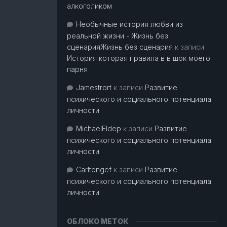
алкоголиком
Необычные история любви из
реальной жизни - Жизнь без
сценарияЖизнь без сценария
к записи
История которая правила в в шок моего
парня
Jamestrort
к записи
Развитие
психического и социального потенциала
личности
MichaelEldep
к записи
Развитие
психического и социального потенциала
личности
Carltongef
к записи
Развитие
психического и социального потенциала
личности
ОБЛОКО МЕТОК