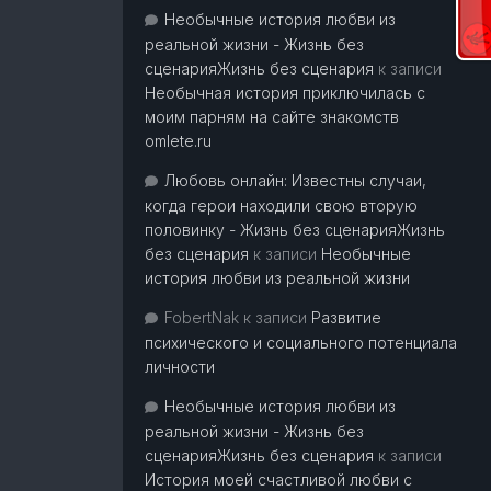
Необычные история любви из
реальной жизни - Жизнь без
сценарияЖизнь без сценария
к записи
Необычная история приключилась с
моим парням на сайте знакомств
omlete.ru
Любовь онлайн: Известны случаи,
когда герои находили свою вторую
половинку - Жизнь без сценарияЖизнь
без сценария
к записи
Необычные
история любви из реальной жизни
FobertNak
к записи
Развитие
психического и социального потенциала
личности
Необычные история любви из
реальной жизни - Жизнь без
сценарияЖизнь без сценария
к записи
История моей счастливой любви с