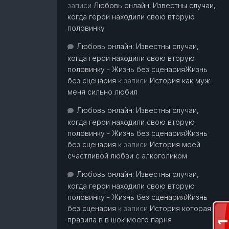
записи
Любовь онлайн: Известны случаи,
когда герои находили свою вторую
половинку
Любовь онлайн: Известны случаи,
когда герои находили свою вторую
половинку - Жизнь без сценарияЖизнь
без сценария
к записи
История как муж
меня сильно любил
Любовь онлайн: Известны случаи,
когда герои находили свою вторую
половинку - Жизнь без сценарияЖизнь
без сценария
к записи
История моей
счастливой любви с алкоголиком
Любовь онлайн: Известны случаи,
когда герои находили свою вторую
половинку - Жизнь без сценарияЖизнь
без сценария
к записи
История которая
правила в в шок моего парня