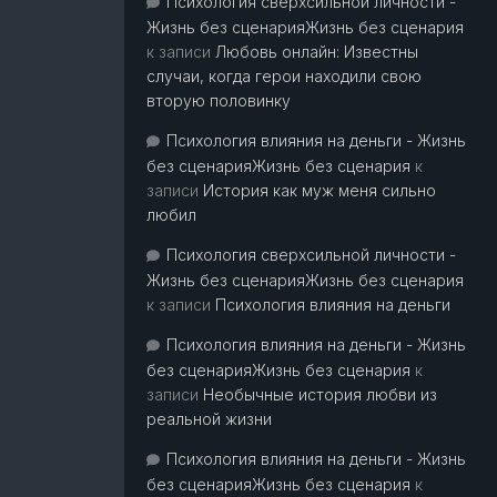
Психология сверхсильной личности -
Жизнь без сценарияЖизнь без сценария
к записи
Любовь онлайн: Известны
случаи, когда герои находили свою
вторую половинку
Психология влияния на деньги - Жизнь
без сценарияЖизнь без сценария
к
записи
История как муж меня сильно
любил
Психология сверхсильной личности -
Жизнь без сценарияЖизнь без сценария
к записи
Психология влияния на деньги
Психология влияния на деньги - Жизнь
без сценарияЖизнь без сценария
к
записи
Необычные история любви из
реальной жизни
Психология влияния на деньги - Жизнь
без сценарияЖизнь без сценария
к