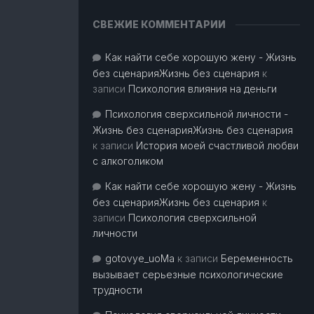
СВЕЖИЕ КОММЕНТАРИИ
Как найти себе хорошую жену - Жизнь
без сценарияЖизнь без сценария
к
записи
Психология влияния на деньги
Психология сверхсильной личности -
Жизнь без сценарияЖизнь без сценария
к записи
История моей счастливой любви
с алкоголиком
Как найти себе хорошую жену - Жизнь
без сценарияЖизнь без сценария
к
записи
Психология сверхсильной
личности
gotovye_uoMa
к записи
Беременность
вызывает серьезные психологические
трудности