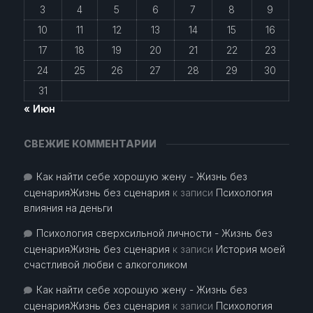
3
4
5
6
7
8
9
10
11
12
13
14
15
16
17
18
19
20
21
22
23
24
25
26
27
28
29
30
31
« Июн
СВЕЖИЕ КОММЕНТАРИИ
Как найти себе хорошую жену - Жизнь без
сценарияЖизнь без сценария
к записи
Психология
влияния на деньги
Психология сверхсильной личности - Жизнь без
сценарияЖизнь без сценария
к записи
История моей
счастливой любви с алкоголиком
Как найти себе хорошую жену - Жизнь без
сценарияЖизнь без сценария
к записи
Психология