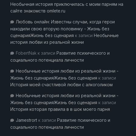
Необычная история приключилась с моим парням на
сайте знакомств omlete.ru
Любовь онлайн: Известны случаи, когда герои
находили свою вторую половинку - Жизнь без
сценарияЖизнь без сценария
к записи
Необычные
история любви из реальной жизни
FobertNak
к записи
Развитие психического и
социального потенциала личности
Необычные история любви из реальной жизни -
Жизнь без сценарияЖизнь без сценария
к записи
История моей счастливой любви с алкоголиком
Необычные история любви из реальной жизни -
Жизнь без сценарияЖизнь без сценария
к записи
История которая правила в в шок моего парня
Jamestrort
к записи
Развитие психического и
социального потенциала личности