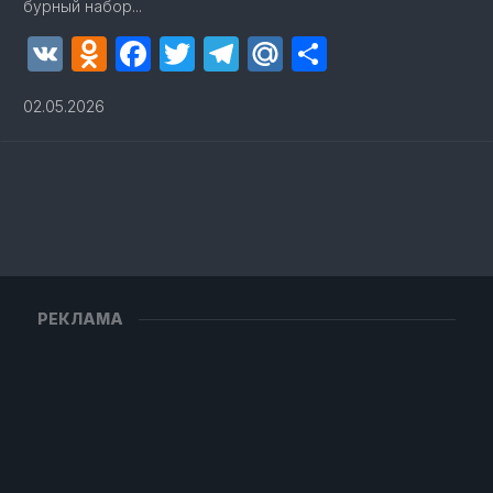
бурный набор...
VK
Odnoklassniki
Facebook
Twitter
Telegram
Mail.Ru
Отправит
02.05.2026
РЕКЛАМА