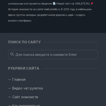
уникальные инструменты общения
Новый пост на OMLETE.RU
История знакомств на сайте meet.omlete.ru В 2015 году в небольшом
офисе группы молодых разработчиков родилась идея – создать
онлайн‑платформу
ПОИСК ПО САЙТУ
РУБРИКИ САЙТА
Главная
Видео чат рулетка
Сайт знакомств
Как знакомиться