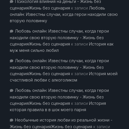
Психология влияния на деньги - Жизнь без
сценарияЖизнь без сценария
к записи
Любовь
онлайн: Известны случаи, когда герои находили свою
вторую половинку
Любовь онлайн: Известны случаи, когда герои
находили свою вторую половинку - Жизнь без
сценарияЖизнь без сценария
к записи
История как
муж меня сильно любил
Любовь онлайн: Известны случаи, когда герои
находили свою вторую половинку - Жизнь без
сценарияЖизнь без сценария
к записи
История моей
счастливой любви с алкоголиком
Любовь онлайн: Известны случаи, когда герои
находили свою вторую половинку - Жизнь без
сценарияЖизнь без сценария
к записи
История
которая правила в в шок моего парня
Необычные история любви из реальной жизни -
Жизнь без сценарияЖизнь без сценария
к записи