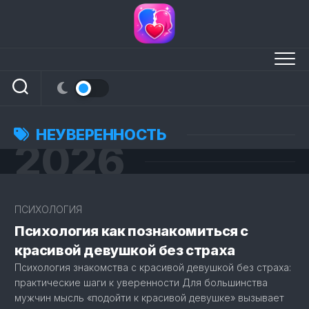
Перейти
к
содержанию
НЕУВЕРЕННОСТЬ
2026
4
ПСИХОЛОГИЯ
Психология как познакомиться с
красивой девушкой без страха
Психология знакомства с красивой девушкой без страха:
практические шаги к уверенности Для большинства
мужчин мысль «подойти к красивой девушке» вызывает