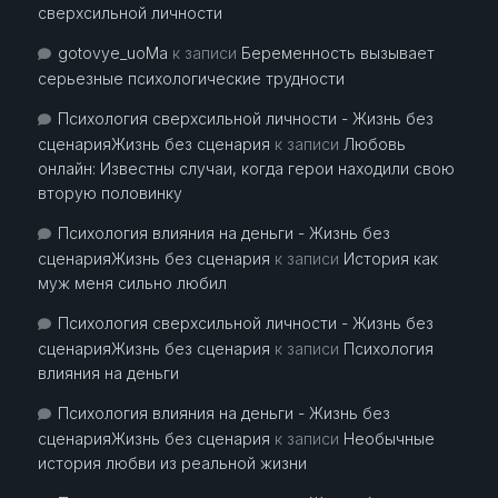
сверхсильной личности
gotovye_uoMa
к записи
Беременность вызывает
серьезные психологические трудности
Психология сверхсильной личности - Жизнь без
сценарияЖизнь без сценария
к записи
Любовь
онлайн: Известны случаи, когда герои находили свою
вторую половинку
Психология влияния на деньги - Жизнь без
сценарияЖизнь без сценария
к записи
История как
муж меня сильно любил
Психология сверхсильной личности - Жизнь без
сценарияЖизнь без сценария
к записи
Психология
влияния на деньги
Психология влияния на деньги - Жизнь без
сценарияЖизнь без сценария
к записи
Необычные
история любви из реальной жизни