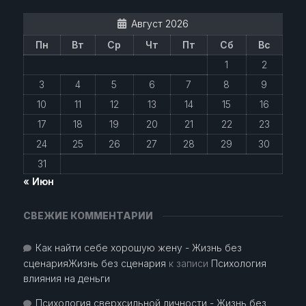
Август 2026
Пн
Вт
Ср
Чт
Пт
Сб
Вс
1
2
3
4
5
6
7
8
9
10
11
12
13
14
15
16
17
18
19
20
21
22
23
24
25
26
27
28
29
30
31
« Июн
СВЕЖИЕ КОММЕНТАРИИ
Как найти себе хорошую жену - Жизнь без
сценарияЖизнь без сценария
к записи
Психология
влияния на деньги
Психология сверхсильной личности - Жизнь без