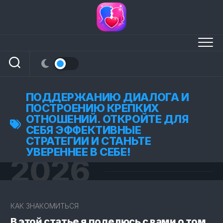
Перейти
к
содержанию
ПОДДЕРЖАНИЮ ДИАЛОГА И
ПОСТРОЕНИЮ КРЕПКИХ
ОТНОШЕНИЙ. ОТКРОЙТЕ ДЛЯ
СЕБЯ ЭФФЕКТИВНЫЕ
СТРАТЕГИИ И СТАНЬТЕ
УВЕРЕННЕЕ В СЕБЕ!
2026
2
КАК ЗНАКОМИТЬСЯ
В этой статье я поделюсь с вами о том,