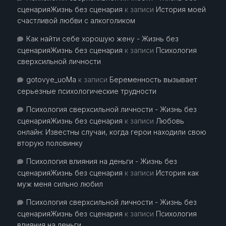
сценарияЖизнь без сценария
к записи
История моей
счастливой любви с алкоголиком
Как найти себе хорошую жену - Жизнь без
сценарияЖизнь без сценария
к записи
Психология
сверхсильной личности
gotovye_uoMa
к записи
Беременность вызывает
серьезные психологические трудности
Психология сверхсильной личности - Жизнь без
сценарияЖизнь без сценария
к записи
Любовь
онлайн: Известны случаи, когда герои находили свою
вторую половинку
Психология влияния на деньги - Жизнь без
сценарияЖизнь без сценария
к записи
История как
муж меня сильно любил
Психология сверхсильной личности - Жизнь без
сценарияЖизнь без сценария
к записи
Психология
влияния на деньги