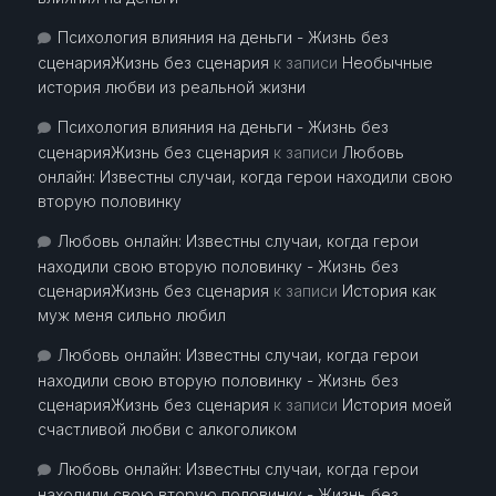
Психология влияния на деньги - Жизнь без
сценарияЖизнь без сценария
к записи
Необычные
история любви из реальной жизни
Психология влияния на деньги - Жизнь без
сценарияЖизнь без сценария
к записи
Любовь
онлайн: Известны случаи, когда герои находили свою
вторую половинку
Любовь онлайн: Известны случаи, когда герои
находили свою вторую половинку - Жизнь без
сценарияЖизнь без сценария
к записи
История как
муж меня сильно любил
Любовь онлайн: Известны случаи, когда герои
находили свою вторую половинку - Жизнь без
сценарияЖизнь без сценария
к записи
История моей
счастливой любви с алкоголиком
Любовь онлайн: Известны случаи, когда герои
находили свою вторую половинку - Жизнь без