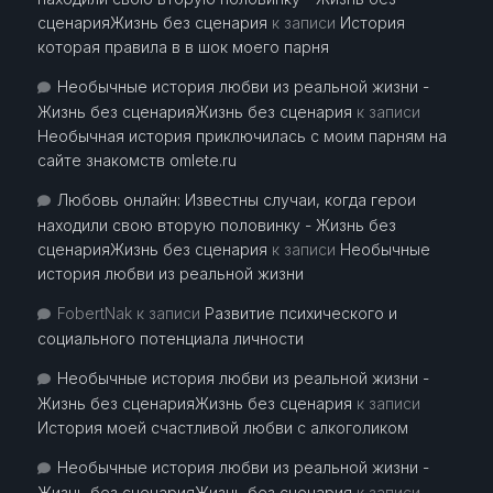
сценарияЖизнь без сценария
к записи
История
которая правила в в шок моего парня
Необычные история любви из реальной жизни -
Жизнь без сценарияЖизнь без сценария
к записи
Необычная история приключилась с моим парням на
сайте знакомств omlete.ru
Любовь онлайн: Известны случаи, когда герои
находили свою вторую половинку - Жизнь без
сценарияЖизнь без сценария
к записи
Необычные
история любви из реальной жизни
FobertNak
к записи
Развитие психического и
социального потенциала личности
Необычные история любви из реальной жизни -
Жизнь без сценарияЖизнь без сценария
к записи
История моей счастливой любви с алкоголиком
Необычные история любви из реальной жизни -
Жизнь без сценарияЖизнь без сценария
к записи