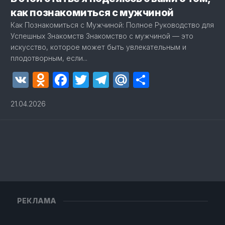
как познакомиться с мужчиной
Как Познакомиться с Мужчиной: Полное Руководство для
Успешных Знакомств Знакомство с мужчиной — это
искусство, которое может быть увлекательным и
плодотворным, если...
VK
Odnoklassniki
Facebook
Twitter
Telegram
Mail.Ru
Отправит
21.04.2026
РЕКЛАМА