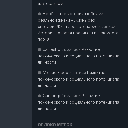
алкоголиком
Необычные история любви из
реальной жизни - Жизнь без
сценарияЖизнь без сценария
к записи
История которая правила в в шок моего
парня
Jamestrort
к записи
Развитие
психического и социального потенциала
личности
MichaelEldep
к записи
Развитие
психического и социального потенциала
личности
Carltongef
к записи
Развитие
психического и социального потенциала
личности
ОБЛОКО МЕТОК