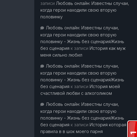
записи
Любовь онлайн: Известны случаи,
когда герои находили свою вторую
половинку
Любовь онлайн: Известны случаи,
когда герои находили свою вторую
половинку - Жизнь без сценарияЖизнь
без сценария
к записи
История как муж
меня сильно любил
Любовь онлайн: Известны случаи,
когда герои находили свою вторую
половинку - Жизнь без сценарияЖизнь
без сценария
к записи
История моей
счастливой любви с алкоголиком
Любовь онлайн: Известны случаи,
когда герои находили свою вторую
половинку - Жизнь без сценарияЖизнь
без сценария
к записи
История которая
правила в в шок моего парня