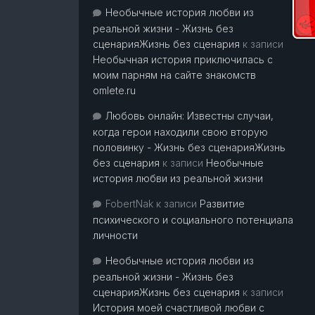
Необычные история любви из
реальной жизни - Жизнь без
сценарияЖизнь без сценария
к записи
Необычная история приключилась с
моим парням на сайте знакомств
omlete.ru
Любовь онлайн: Известны случаи,
когда герои находили свою вторую
половинку - Жизнь без сценарияЖизнь
без сценария
к записи
Необычные
история любви из реальной жизни
FobertNak
к записи
Развитие
психического и социального потенциала
личности
Необычные история любви из
реальной жизни - Жизнь без
сценарияЖизнь без сценария
к записи
История моей счастливой любви с