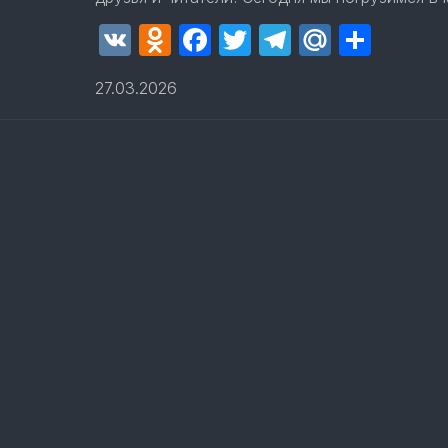
VK
Odnoklassniki
Facebook
Twitter
Telegram
Mail.Ru
Отпр
27.03.2026