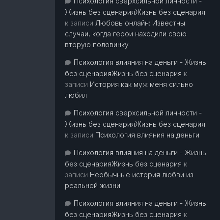
Психология сверхсильной личности -
Жизнь без сценарияЖизнь без сценария
к записи
Любовь онлайн: Известны
случаи, когда герои находили свою
вторую половинку
Психология влияния на деньги - Жизнь
без сценарияЖизнь без сценария
к
записи
История как муж меня сильно
любил
Психология сверхсильной личности -
Жизнь без сценарияЖизнь без сценария
к записи
Психология влияния на деньги
Психология влияния на деньги - Жизнь
без сценарияЖизнь без сценария
к
записи
Необычные история любви из
реальной жизни
Психология влияния на деньги - Жизнь
без сценарияЖизнь без сценария
к