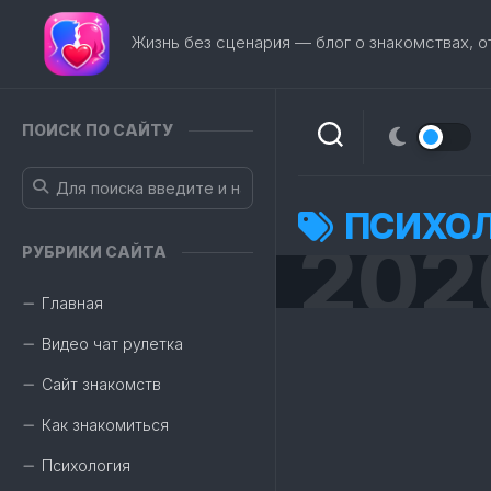
Перейти
к
Жизнь без сценария — блог о знакомствах, 
содержанию
ПОИСК ПО САЙТУ
ПСИХОЛ
202
РУБРИКИ САЙТА
Главная
Видео чат рулетка
Сайт знакомств
Как знакомиться
Психология