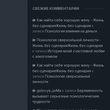
СВЕЖИЕ КОММЕНТАРИИ
Как найти себе хорошую жену - Жизнь
без сценарияЖизнь без сценария
к
записи
Психология влияния на деньги
Психология сверхсильной личности -
Жизнь без сценарияЖизнь без сценария
к записи
История моей счастливой любви
с алкоголиком
Как найти себе хорошую жену - Жизнь
без сценарияЖизнь без сценария
к
записи
Психология сверхсильной
личности
gotovye_uoMa
к записи
Беременность
вызывает серьезные психологические
трудности