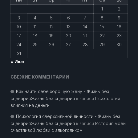
1
2
3
4
5
6
7
8
9
10
11
12
13
14
15
16
17
18
19
20
21
22
23
24
25
26
27
28
29
30
31
« Июн
СВЕЖИЕ КОММЕНТАРИИ
Как найти себе хорошую жену - Жизнь без
сценарияЖизнь без сценария
к записи
Психология
влияния на деньги
Психология сверхсильной личности - Жизнь без
сценарияЖизнь без сценария
к записи
История моей
счастливой любви с алкоголиком