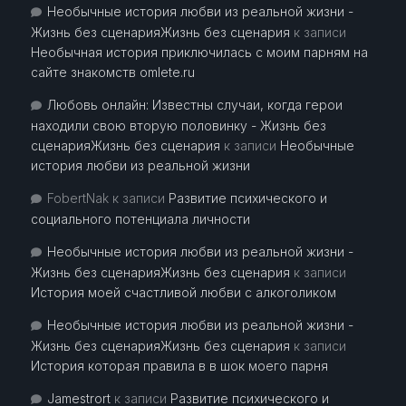
Необычные история любви из реальной жизни -
Жизнь без сценарияЖизнь без сценария
к записи
Необычная история приключилась с моим парням на
сайте знакомств omlete.ru
Любовь онлайн: Известны случаи, когда герои
находили свою вторую половинку - Жизнь без
сценарияЖизнь без сценария
к записи
Необычные
история любви из реальной жизни
FobertNak
к записи
Развитие психического и
социального потенциала личности
Необычные история любви из реальной жизни -
Жизнь без сценарияЖизнь без сценария
к записи
История моей счастливой любви с алкоголиком
Необычные история любви из реальной жизни -
Жизнь без сценарияЖизнь без сценария
к записи
История которая правила в в шок моего парня
Jamestrort
к записи
Развитие психического и