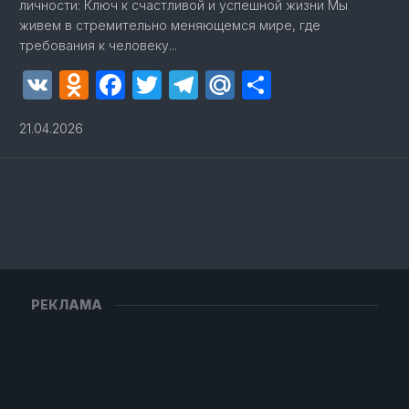
личности: Ключ к счастливой и успешной жизни Мы
живем в стремительно меняющемся мире, где
требования к человеку...
VK
Odnoklassniki
Facebook
Twitter
Telegram
Mail.Ru
Отправит
21.04.2026
РЕКЛАМА