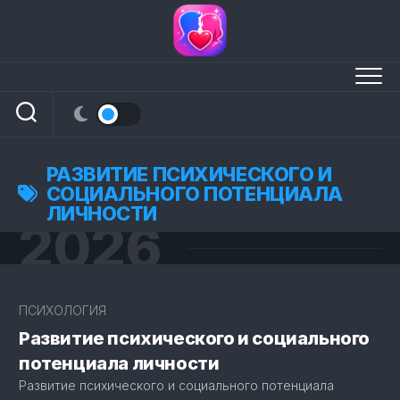
Перейти
к
содержанию
РАЗВИТИЕ ПСИХИЧЕСКОГО И
СОЦИАЛЬНОГО ПОТЕНЦИАЛА
ЛИЧНОСТИ
2026
11
ПСИХОЛОГИЯ
Развитие психического и социального
потенциала личности
Развитие психического и социального потенциала