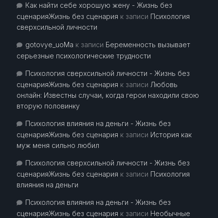
Как найти себе хорошую жену - Жизнь без
сценарияЖизнь без сценария
к записи
Психология
сверхсильной личности
gotovye_uoMa
к записи
Беременность вызывает
серьезные психологические трудности
Психология сверхсильной личности - Жизнь без
сценарияЖизнь без сценария
к записи
Любовь
онлайн: Известны случаи, когда герои находили свою
вторую половинку
Психология влияния на деньги - Жизнь без
сценарияЖизнь без сценария
к записи
История как
муж меня сильно любил
Психология сверхсильной личности - Жизнь без
сценарияЖизнь без сценария
к записи
Психология
влияния на деньги
Психология влияния на деньги - Жизнь без
сценарияЖизнь без сценария
к записи
Необычные