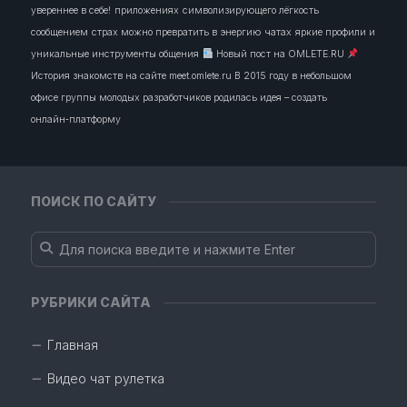
увереннее в себе!
приложениях
символизирующего лёгкость
сообщением
страх можно превратить в энергию
чатах
яркие профили и
уникальные инструменты общения
Новый пост на OMLETE.RU
История знакомств на сайте meet.omlete.ru В 2015 году в небольшом
офисе группы молодых разработчиков родилась идея – создать
онлайн‑платформу
ПОИСК ПО САЙТУ
РУБРИКИ САЙТА
Главная
Видео чат рулетка