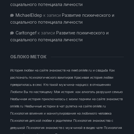
социального потенциала личности
MichaelEldep
к записи
Развитие психического и
социального потенциала личности
Carltongef
к записи
Развитие психического и
социального потенциала личности
ОБЛОКО МЕТОК
История любви на сайте знакомств на meet.omlete.ru и свадьба
Как
распознать психологического вампиров
Красивая история любви
превратилась в секс
Кто такой мужчина-нарцисс в отношениях
Любили Вы по настоящему
Моя история: как алкоголь разрушил семью
Необычная история приключилась с моим парням на сайте знакомств
omlete.ru
Необычные истории в чат рулетка на сайте omlete.ru
Психология влияния и манипулирования на любимого человека
Психология детской любви к родителям
Психология знакомства с
девушкой
Психология знакомств с мужчиной в видео чате
Психология