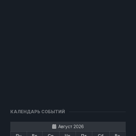
КАЛЕНДАРЬ СОБЫТИЙ
Август 2026
Пн
Вт
Ср
Чт
Пт
Сб
Вс