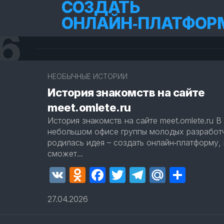
СОЗДАТЬ
ОНЛАЙН‑ПЛАТФОР
6
2
НЕОБЫЧНЫЕ ИСТОРИИ
История знакомств на сайте
meet.omlete.ru
История знакомств на сайте meet.omlete.ru В 
небольшом офисе группы молодых разработ
родилась идея – создать онлайн‑платформу,
сможет...
VK
Odnoklassniki
Facebook
Twitter
Telegram
Mail.Ru
Отпр
27.04.2026