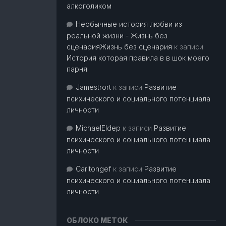
алкоголиком
Необычные история любви из
реальной жизни - Жизнь без
сценарияЖизнь без сценария
к записи
История которая правила в в шок моего
парня
Jamestrort
к записи
Развитие
психического и социального потенциала
личности
MichaelEldep
к записи
Развитие
психического и социального потенциала
личности
Carltongef
к записи
Развитие
психического и социального потенциала
личности
ОБЛОКО МЕТОК