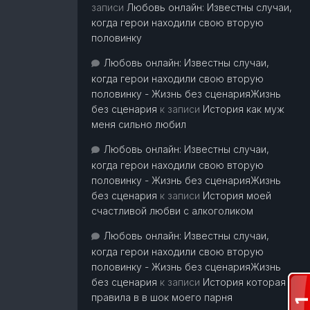
записи
Любовь онлайн: Известны случаи,
когда герои находили свою вторую
половинку
Любовь онлайн: Известны случаи,
когда герои находили свою вторую
половинку - Жизнь без сценарияЖизнь
без сценария
к записи
История как муж
меня сильно любил
Любовь онлайн: Известны случаи,
когда герои находили свою вторую
половинку - Жизнь без сценарияЖизнь
без сценария
к записи
История моей
счастливой любви с алкоголиком
Любовь онлайн: Известны случаи,
когда герои находили свою вторую
половинку - Жизнь без сценарияЖизнь
без сценария
к записи
История которая
правила в в шок моего парня