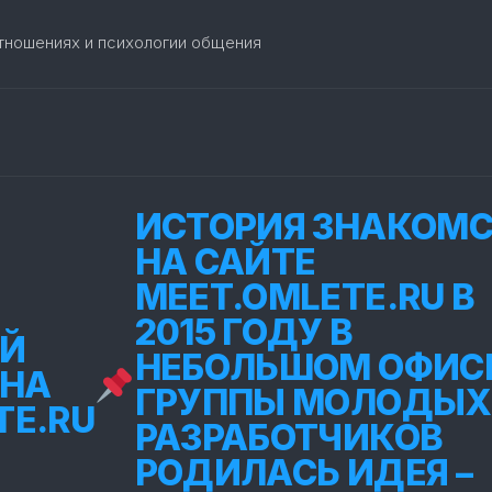
отношениях и психологии общения
ИСТОРИЯ ЗНАКОМ
НА САЙТЕ
MEET.OMLETE.RU В
2015 ГОДУ В
Й
НЕБОЛЬШОМ ОФИС
 НА
ГРУППЫ МОЛОДЫХ
TE.RU
РАЗРАБОТЧИКОВ
РОДИЛАСЬ ИДЕЯ –