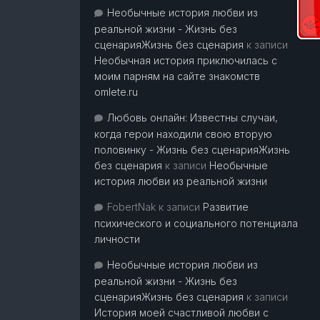
Необычные история любви из
реальной жизни - Жизнь без
сценарияЖизнь без сценария
к записи
Необычная история приключилась с
моим парням на сайте знакомств
omlete.ru
Любовь онлайн: Известны случаи,
когда герои находили свою вторую
половинку - Жизнь без сценарияЖизнь
без сценария
к записи
Необычные
история любви из реальной жизни
FobertNak
к записи
Развитие
психического и социального потенциала
личности
Необычные история любви из
реальной жизни - Жизнь без
сценарияЖизнь без сценария
к записи
История моей счастливой любви с