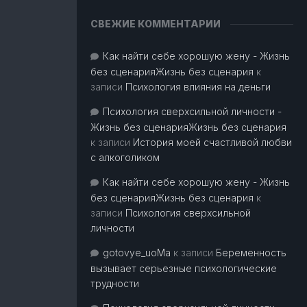
СВЕЖИЕ КОММЕНТАРИИ
Как найти себе хорошую жену - Жизнь
без сценарияЖизнь без сценария
к
записи
Психология влияния на деньги
Психология сверхсильной личности -
Жизнь без сценарияЖизнь без сценария
к записи
История моей счастливой любви
с алкоголиком
Как найти себе хорошую жену - Жизнь
без сценарияЖизнь без сценария
к
записи
Психология сверхсильной
личности
gotovye_uoMa
к записи
Беременность
вызывает серьезные психологические
трудности