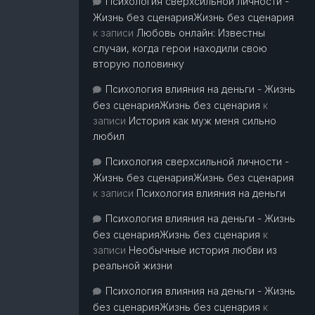
Психология сверхсильной личности -
Жизнь без сценарияЖизнь без сценария
к записи
Любовь онлайн: Известны
случаи, когда герои находили свою
вторую половинку
Психология влияния на деньги - Жизнь
без сценарияЖизнь без сценария
к
записи
История как муж меня сильно
любил
Психология сверхсильной личности -
Жизнь без сценарияЖизнь без сценария
к записи
Психология влияния на деньги
Психология влияния на деньги - Жизнь
без сценарияЖизнь без сценария
к
записи
Необычные история любви из
реальной жизни
Психология влияния на деньги - Жизнь
без сценарияЖизнь без сценария
к