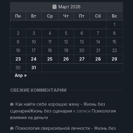
Март 2026
Пн
Вт
Ср
Чт
Пт
Сб
Вс
1
2
3
4
5
6
7
8
9
10
11
12
13
14
15
16
17
18
19
20
21
22
23
24
25
26
27
28
29
30
31
Апр »
СВЕЖИЕ КОММЕНТАРИИ
Как найти себе хорошую жену - Жизнь без
сценарияЖизнь без сценария
к записи
Психология
влияния на деньги
Психология сверхсильной личности - Жизнь без