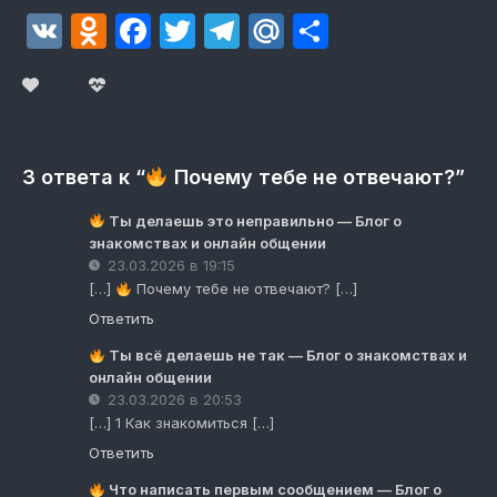
VK
Odnoklassniki
Facebook
Twitter
Telegram
Mail.Ru
Отправит
3 ответа к “
Почему тебе не отвечают?”
Ты делаешь это неправильно — Блог о
знакомствах и онлайн общении
23.03.2026 в 19:15
[…]
Почему тебе не отвечают? […]
Ответить
Ты всё делаешь не так — Блог о знакомствах и
онлайн общении
23.03.2026 в 20:53
[…] 1 Как знакомиться […]
Ответить
Что написать первым сообщением — Блог о