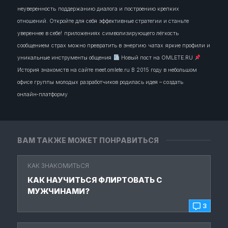
неуверенность
поддержанию диалога и построению крепких
отношений. Откройте для себя эффективные стратегии и станьте
увереннее в себе!
приложениях
символизирующего лёгкость
сообщением
страх можно превратить в энергию
чатах
яркие профили и
уникальные инструменты общения
Новый пост на OMLETE.RU
История знакомств на сайте meet.omlete.ru В 2015 году в небольшом
офисе группы молодых разработчиков родилась идея – создать
онлайн‑платформу
ВАМ ТАКЖЕ МОЖЕТ ПОНРАВИТЬСЯ
КАК ЗНАКОМИТЬСЯ
КАК НАУЧИТЬСЯ ФЛИРТОВАТЬ С
МУЖЧИНАМИ?
3