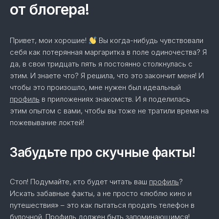
от блогера!
Привет, мои хорошие!
Вы когда-нибудь чувствовали
себя как потерянная маргаритка в поле одиночества? Я
да, в свои тридцать пять я постоянно столкнулась с
этим. И знаете что? Я решила, что это закончит меня! И
чтобы это произошло, мне нужен был идеальный
профиль
в приложениях знакомств. И я поделилась
этим опытом с вами, чтобы вы тоже не тратили время на
пожевывание локтей!
Забудьте про скучные факты!
Стоп! Подумайте, кто будет читать ваш
профиль
?
Искать забавные факты, а не просто «люблю кино и
путешествия» – это как пытаться продать телефон в
булочной. Профиль должен быть запоминающимся!