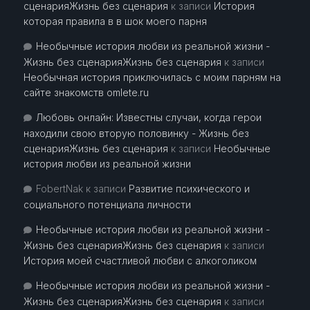
сценарияЖизнь без сценария
к записи
История
которая правила в в шок моего парня
Необычные история любви из реальной жизни -
Жизнь без сценарияЖизнь без сценария
к записи
Необычная история приключилась с моим парням на
сайте знакомств omlete.ru
Любовь онлайн: Известны случаи, когда герои
находили свою вторую половинку - Жизнь без
сценарияЖизнь без сценария
к записи
Необычные
история любви из реальной жизни
FobertNak
к записи
Развитие психического и
социального потенциала личности
Необычные история любви из реальной жизни -
Жизнь без сценарияЖизнь без сценария
к записи
История моей счастливой любви с алкоголиком
Необычные история любви из реальной жизни -
Жизнь без сценарияЖизнь без сценария
к записи