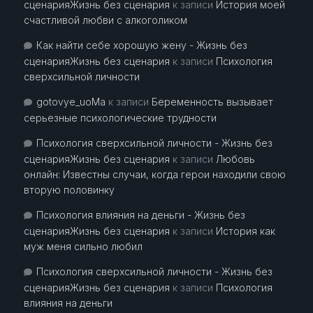
сценарияЖизнь без сценария
к записи
История моей
счастливой любви с алкоголиком
Как найти себе хорошую жену - Жизнь без
сценарияЖизнь без сценария
к записи
Психология
сверхсильной личности
gotovye_uoMa
к записи
Беременность вызывает
серьезные психологические трудности
Психология сверхсильной личности - Жизнь без
сценарияЖизнь без сценария
к записи
Любовь
онлайн: Известны случаи, когда герои находили свою
вторую половинку
Психология влияния на деньги - Жизнь без
сценарияЖизнь без сценария
к записи
История как
муж меня сильно любил
Психология сверхсильной личности - Жизнь без
сценарияЖизнь без сценария
к записи
Психология
влияния на деньги