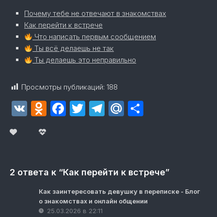
Почему тебе не отвечают в знакомствах
Как перейти к встрече
Что написать первым сообщением
Ты всё делаешь не так
Ты делаешь это неправильно
Просмотры публикаций:
188
VK
Odnoklassniki
Facebook
Twitter
Telegram
Mail.Ru
Отправит
2 ответа к “Как перейти к встрече”
Как заинтересовать девушку в переписке - Блог
о знакомствах и онлайн общении
25.03.2026 в 22:11