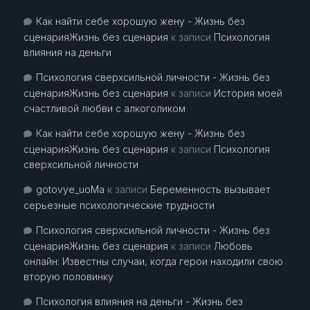
Как найти себе хорошую жену - Жизнь без
сценарияЖизнь без сценария
к записи
Психология
влияния на деньги
Психология сверхсильной личности - Жизнь без
сценарияЖизнь без сценария
к записи
История моей
счастливой любви с алкоголиком
Как найти себе хорошую жену - Жизнь без
сценарияЖизнь без сценария
к записи
Психология
сверхсильной личности
gotovye_uoMa
к записи
Беременность вызывает
серьезные психологические трудности
Психология сверхсильной личности - Жизнь без
сценарияЖизнь без сценария
к записи
Любовь
онлайн: Известны случаи, когда герои находили свою
вторую половинку
Психология влияния на деньги - Жизнь без