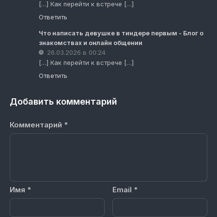
[…] Как перейти к встрече […]
Ответить
Что написать девушке в тиндере первым - Блог о
знакомствах и онлайн общении
26.03.2026 в 00:24
[…] Как перейти к встрече […]
Ответить
Добавить комментарий
Комментарий
*
Имя
*
Email
*