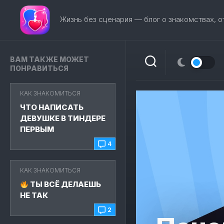
Перейти
к
Жизнь без сценария — блог о знакомствах, 
содержанию
ВАМ ТАКЖЕ МОЖЕТ
ПОНРАВИТЬСЯ
КАК ЗНАКОМИТЬСЯ
ЧТО НАПИСАТЬ
ДЕВУШКЕ В ТИНДЕРЕ
ПЕРВЫМ
4
КАК ЗНАКОМИТЬСЯ
ТЫ ВСЁ ДЕЛАЕШЬ
НЕ ТАК
2