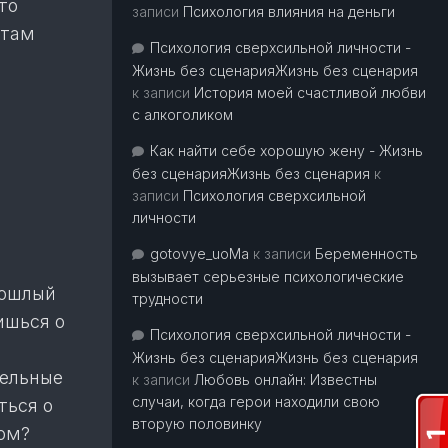
то
записи
Психология влияния на деньги
 там
Психология сверхсильной личности -
Жизнь без сценарияЖизнь без сценария
к записи
История моей счастливой любви
с алкоголиком
Как найти себе хорошую жену - Жизнь
без сценарияЖизнь без сценария
к
записи
Психология сверхсильной
личности
gotovye_uoMa
к записи
Беременность
вызывает серьезные психологические
рошлый
трудности
ишься о
Психология сверхсильной личности -
Жизнь без сценарияЖизнь без сценария
сельные
к записи
Любовь онлайн: Известны
случаи, когда герои находили свою
ться о
вторую половинку
гом?