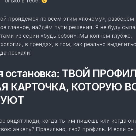
е только в тебе.
бой пройдёмся по всем этим «почему», разберём 
ое главное, найдём пути решения. Я не буду сыпа
тами из серии «будь собой». Мы копнём глубже,
хологии, в трендах, в том, как реально выделитьс
гда поехали!
 остановка: ТВОЙ ПРОФИЛ
Я КАРТОЧКА, КОТОРУЮ В
РУЮТ
ое видят люди, когда ты им пишешь или когда он
вою анкету? Правильно, твой профиль. И если он