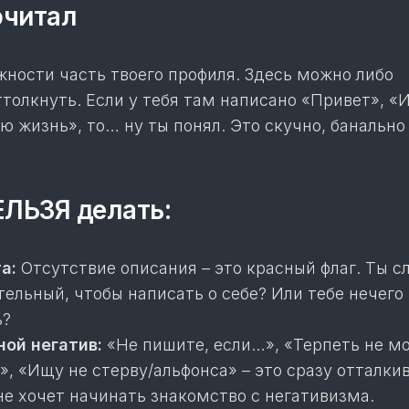
очитал
жности часть твоего профиля. Здесь можно либо
ттолкнуть. Если у тебя там написано «Привет», «
 жизнь», то… ну ты понял. Это скучно, банально 
ЛЬЗЯ делать:
а:
Отсутствие описания – это красный флаг. Ты 
тельный, чтобы написать о себе? Или тебе нечего
ь?
ой негатив:
«Не пишите, если…», «Терпеть не мо
», «Ищу не стерву/альфонса» – это сразу отталкив
не хочет начинать знакомство с негативизма.