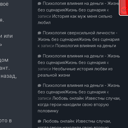
твоё
Психология влияния на деньги - Жизнь
без сценарияЖизнь без сценария
к
записи
История как муж меня сильно
я.
любил
Психология сверхсильной личности -
и или
Жизнь без сценарияЖизнь без сценария
ь
к записи
Психология влияния на деньги
Психология влияния на деньги - Жизнь
дом
без сценарияЖизнь без сценария
к
ант.
записи
Необычные история любви из
реальной жизни
 назад,
Психология влияния на деньги - Жизнь
без сценарияЖизнь без сценария
к
записи
Любовь онлайн: Известны случаи,
когда герои находили свою вторую
половинку
ото в
Любовь онлайн: Известны случаи,
когда герои находили свою вторую