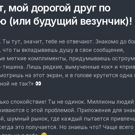
, мой дорогой друг по
ю (или будущий везунчик)!
 Ты тут, значит, тебе не отвечают. Знакомо до бо
, что ты вкладываешь душу в свои сообщения,
ые меткие комплименты, придумываешь остроу
 – тишина. Лишь редкие, вымученные «ок» и «прив
мотришь на этот экран, и в голове крутится одна 
ной не так?»
лько спокойствие! Ты не одинок. Миллионы людей
киваются с этой проблемой. Приложения для зна
ой, шумный рынок, где каждый пытается привлеч
сегда это получается. Но знаешь что? Чаще всего