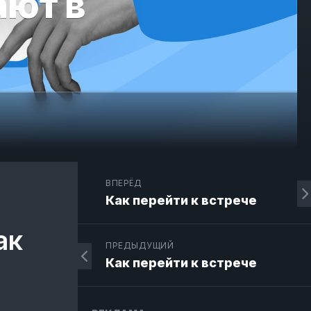
ают в
ВПЕРЁД
Как перейти к встрече
ак
ПРЕДЫДУЩИЙ
Как перейти к встрече