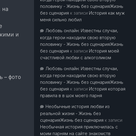
половинку - Жизнь без сценарияЖизнь
 на
без сценария
к записи
История как муж
меня сильно любил
е
Любовь онлайн: Известны случаи,
ткими и
когда герои находили свою вторую
половинку - Жизнь без сценарияЖизнь
без сценария
к записи
История моей
счастливой любви с алкоголиком
Любовь онлайн: Известны случаи,
когда герои находили свою вторую
 – фото
половинку - Жизнь без сценарияЖизнь
без сценария
к записи
История которая
правила в в шок моего парня
Необычные история любви из
реальной жизни - Жизнь без
сценарияЖизнь без сценария
к записи
Необычная история приключилась с
моим парням на сайте знакомств