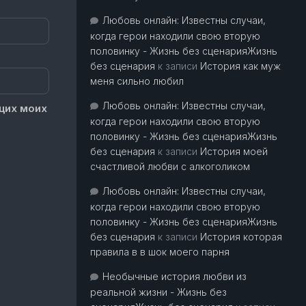
Любовь онлайн: Известны случаи,
когда герои находили свою вторую
половинку - Жизнь без сценарияЖизнь
без сценария
к записи
История как муж
меня сильно любил
Любовь онлайн: Известны случаи,
щих моих
когда герои находили свою вторую
половинку - Жизнь без сценарияЖизнь
без сценария
к записи
История моей
счастливой любви с алкоголиком
Любовь онлайн: Известны случаи,
когда герои находили свою вторую
половинку - Жизнь без сценарияЖизнь
без сценария
к записи
История которая
правила в в шок моего парня
Необычные история любви из
реальной жизни - Жизнь без