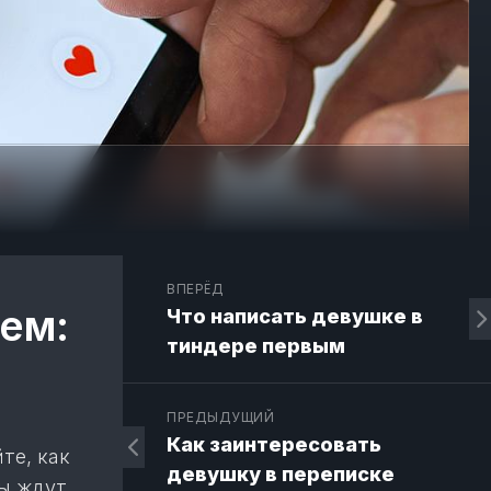
ВПЕРЁД
ем:
Что написать девушке в
тиндере первым
ПРЕДЫДУЩИЙ
Как заинтересовать
те, как
девушку в переписке
ры ждут