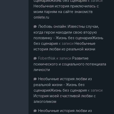
сценарияЖизнь без сценария
к записи
Необычная история приключилась с
моим парням на сайте знакомств
omlete.ru
Любовь онлайн: Известны случаи,
когда герои находили свою вторую
половинку - Жизнь без сценарияЖизнь
без сценария
к записи
Необычные
история любви из реальной жизни
FobertNak
к записи
Развитие
психического и социального потенциала
личности
Необычные история любви из
реальной жизни - Жизнь без
сценарияЖизнь без сценария
к записи
История моей счастливой любви с
алкоголиком
Необычные история любви из