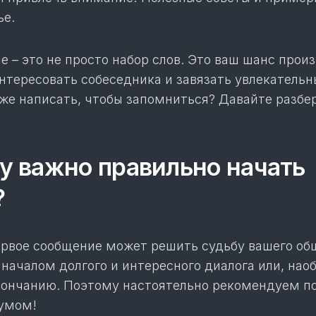
ье.
 – это не просто набор слов. Это ваш шанс прои
нтересовать собеседника и завязать увлекатель
 же написать, чтобы запомниться? Давайте разб
 важно правильно начать
?
первое сообщение может решить судьбу вашего об
началом долгого и интересного диалога или, наоб
окончанию. Поэтому настоятельно рекомендуем п
 умом!