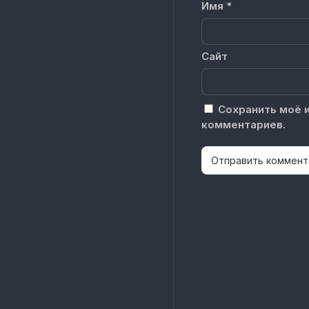
Имя
*
Сайт
Сохранить моё и
комментариев.