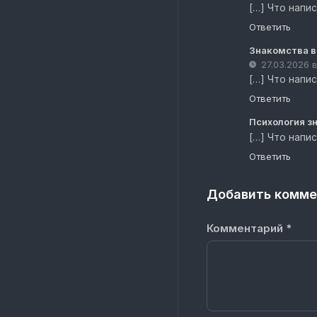
[…] Что напи
Ответить
Знакомства в 
27.03.2026 
[…] Что напи
Ответить
Психология зн
[…] Что напи
Ответить
Добавить комме
Комментарий
*