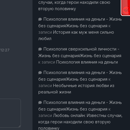
случаи, когда герои находили свою
вторую половинку
Психология влияния на деньги - Жизнь
без сценарияЖизнь без сценария
к
записи
История как муж меня сильно
любил
Психология сверхсильной личности -
 12:27
Жизнь без сценарияЖизнь без сценария
к записи
Психология влияния на деньги
Психология влияния на деньги - Жизнь
без сценарияЖизнь без сценария
к
записи
Необычные история любви из
реальной жизни
Психология влияния на деньги - Жизнь
без сценарияЖизнь без сценария
к
записи
Любовь онлайн: Известны случаи,
когда герои находили свою вторую
половинку