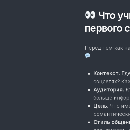
Что уч
первого 
Перед тем как на
Контекст.
Где
соцсетях? Ка
Аудитория.
Кт
больше информ
Цель.
Что име
романтически
Стиль общен