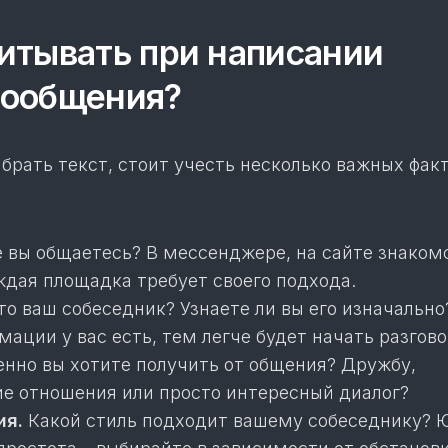
итывать при написании
сообщения?
брать текст, стоит учесть несколько важных фак
 вы общаетесь? В мессенджере, на сайте знакомс
ждая площадка требует своего подхода.
о ваш собеседник? Узнаете ли вы его изначальн
ации у вас есть, тем легче будет начать разгово
нно вы хотите получить от общения? Дружбу,
е отношения или просто интересный диалог?
ия.
Какой стиль подходит вашему собеседнику? 