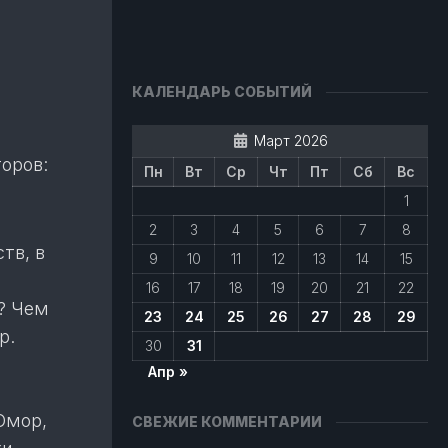
КАЛЕНДАРЬ СОБЫТИЙ
Март 2026
торов:
Пн
Вт
Ср
Чт
Пт
Сб
Вс
1
2
3
4
5
6
7
8
тв, в
9
10
11
12
13
14
15
16
17
18
19
20
21
22
о? Чем
23
24
25
26
27
28
29
р.
30
31
Апр »
Юмор,
СВЕЖИЕ КОММЕНТАРИИ