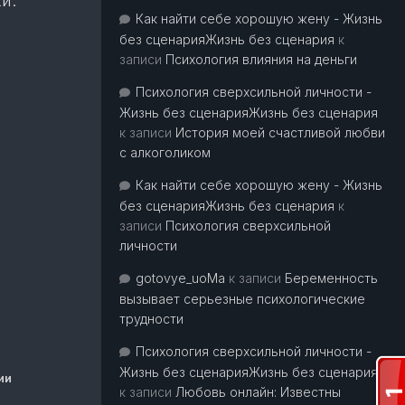
и.
Как найти себе хорошую жену - Жизнь
без сценарияЖизнь без сценария
к
записи
Психология влияния на деньги
Психология сверхсильной личности -
Жизнь без сценарияЖизнь без сценария
к записи
История моей счастливой любви
с алкоголиком
Как найти себе хорошую жену - Жизнь
без сценарияЖизнь без сценария
к
записи
Психология сверхсильной
личности
gotovye_uoMa
к записи
Беременность
вызывает серьезные психологические
трудности
Психология сверхсильной личности -
Жизнь без сценарияЖизнь без сценария
ии
к записи
Любовь онлайн: Известны