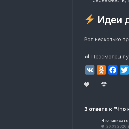
серьезность, 
Идеи д
Вот несколько п
Просмотры пу
VK
Odnok
Fa
3 ответа к “Что
Что написать
26.03.2026 