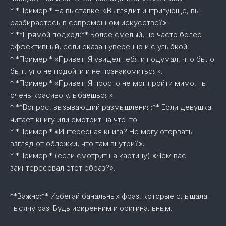
* *Пример:* На выставке: «Выглядит интригующе, вы
разбираетесь в современном искусстве?»
* **Прямой подход:** Более смелый, но часто более
эффективный, если сказан уверенно и с улыбкой.
* *Пример:* «Привет. Я увидел тебя и подумал, что было
бы глупо не подойти и не познакомиться».
* *Пример:* «Привет. Я просто не мог пройти мимо, ты
очень красиво улыбаешься».
* **Вопрос, вызывающий размышления:** Если девушка
читает книгу или смотрит на что-то.
* *Пример:* «Интересная книга? Не могу оторвать
взгляд от обложки, что там внутри?».
* *Пример:* (если смотрит на картину) «Чем вас
заинтересовал этот образ?».
**Важно:** Избегай банальных фраз, которые слышала
тысячу раз. Будь искренним и оригинальным.