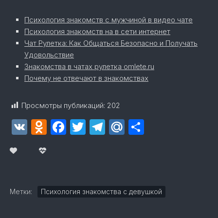
Психология знакомств с мужчиной в видео чате
Психология знакомств на в сети интернет
Чат Рулетка: Как Общаться Безопасно и Получать
Удовольствие
Знакомства в чатах рулетка omlete.ru
Почему не отвечают в знакомствах
Просмотры публикаций:
202
VK
Odnoklassniki
Facebook
Twitter
Telegram
Mail.Ru
Отправит
Метки:
Психология знакомства с девушкой