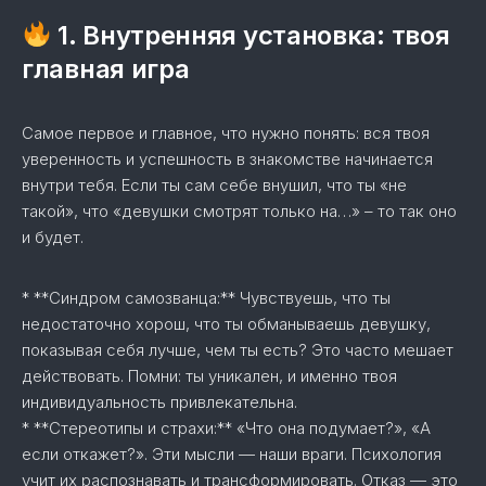
1. Внутренняя установка: твоя
главная игра
Самое первое и главное, что нужно понять: вся твоя
уверенность и успешность в знакомстве начинается
внутри тебя. Если ты сам себе внушил, что ты «не
такой», что «девушки смотрят только на…» – то так оно
и будет.
* **Синдром самозванца:** Чувствуешь, что ты
недостаточно хорош, что ты обманываешь девушку,
показывая себя лучше, чем ты есть? Это часто мешает
действовать. Помни: ты уникален, и именно твоя
индивидуальность привлекательна.
* **Стереотипы и страхи:** «Что она подумает?», «А
если откажет?». Эти мысли — наши враги. Психология
учит их распознавать и трансформировать. Отказ — это