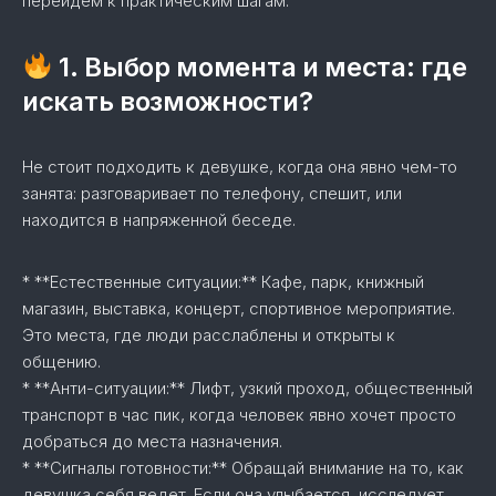
перейдем к практическим шагам.
1. Выбор момента и места: где
искать возможности?
Не стоит подходить к девушке, когда она явно чем-то
занята: разговаривает по телефону, спешит, или
находится в напряженной беседе.
* **Естественные ситуации:** Кафе, парк, книжный
магазин, выставка, концерт, спортивное мероприятие.
Это места, где люди расслаблены и открыты к
общению.
* **Анти-ситуации:** Лифт, узкий проход, общественный
транспорт в час пик, когда человек явно хочет просто
добраться до места назначения.
* **Сигналы готовности:** Обращай внимание на то, как
девушка себя ведет. Если она улыбается, исследует