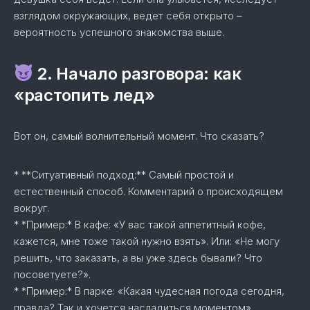
взглядом окружающих, ведет себя открыто –
вероятность успешного знакомства выше.
2. Начало разговора: как
«растопить лед»
Вот он, самый волнительный момент. Что сказать?
* **Ситуативный подход:** Самый простой и
естественный способ. Комментарий о происходящем
вокруг.
* *Пример:* В кафе: «У вас такой аппетитный кофе,
кажется, мне тоже такой нужно взять». Или: «Не могу
решить, что заказать, а вы уже здесь бывали? Что
посоветуете?».
* *Пример:* В парке: «Какая чудесная погода сегодня,
правда? Так и хочется насладиться моментом».