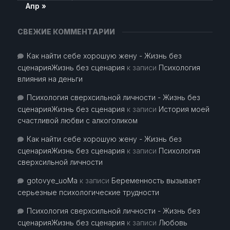
Апр »
СВЕЖИЕ КОММЕНТАРИИ
Как найти себе хорошую жену - Жизнь без
сценарияЖизнь без сценария
к записи
Психология
влияния на деньги
Психология сверхсильной личности - Жизнь без
сценарияЖизнь без сценария
к записи
История моей
счастливой любви с алкоголиком
Как найти себе хорошую жену - Жизнь без
сценарияЖизнь без сценария
к записи
Психология
сверхсильной личности
gotovye_uoMa
к записи
Беременность вызывает
серьезные психологические трудности
Психология сверхсильной личности - Жизнь без
сценарияЖизнь без сценария
к записи
Любовь