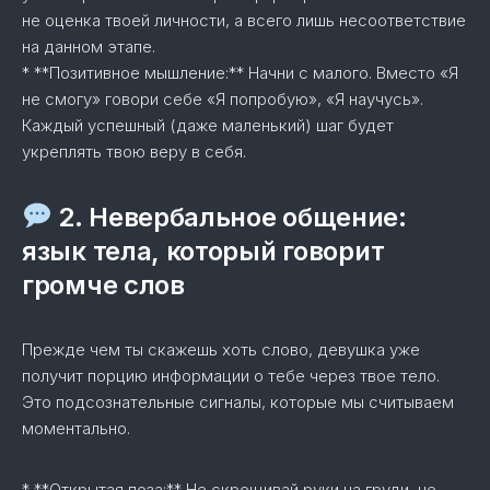
не оценка твоей личности, а всего лишь несоответствие
на данном этапе.
* **Позитивное мышление:** Начни с малого. Вместо «Я
не смогу» говори себе «Я попробую», «Я научусь».
Каждый успешный (даже маленький) шаг будет
укреплять твою веру в себя.
2. Невербальное общение:
язык тела, который говорит
громче слов
Прежде чем ты скажешь хоть слово, девушка уже
получит порцию информации о тебе через твое тело.
Это подсознательные сигналы, которые мы считываем
моментально.
* **Открытая поза:** Не скрещивай руки на груди, не