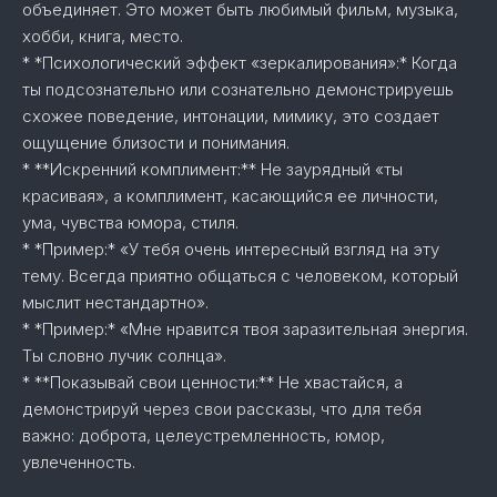
объединяет. Это может быть любимый фильм, музыка,
хобби, книга, место.
* *Психологический эффект «зеркалирования»:* Когда
ты подсознательно или сознательно демонстрируешь
схожее поведение, интонации, мимику, это создает
ощущение близости и понимания.
* **Искренний комплимент:** Не заурядный «ты
красивая», а комплимент, касающийся ее личности,
ума, чувства юмора, стиля.
* *Пример:* «У тебя очень интересный взгляд на эту
тему. Всегда приятно общаться с человеком, который
мыслит нестандартно».
* *Пример:* «Мне нравится твоя заразительная энергия.
Ты словно лучик солнца».
* **Показывай свои ценности:** Не хвастайся, а
демонстрируй через свои рассказы, что для тебя
важно: доброта, целеустремленность, юмор,
увлеченность.