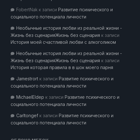
FobertNak
к записи
Развитие психического и
социального потенциала личности
Необычные история любви из реальной жизни -
Жизнь без сценарияЖизнь без сценария
к записи
История моей счастливой любви с алкоголиком
Необычные история любви из реальной жизни -
Жизнь без сценарияЖизнь без сценария
к записи
История которая правила в в шок моего парня
Jamestrort
к записи
Развитие психического и
социального потенциала личности
MichaelEldep
к записи
Развитие психического и
социального потенциала личности
Carltongef
к записи
Развитие психического и
социального потенциала личности