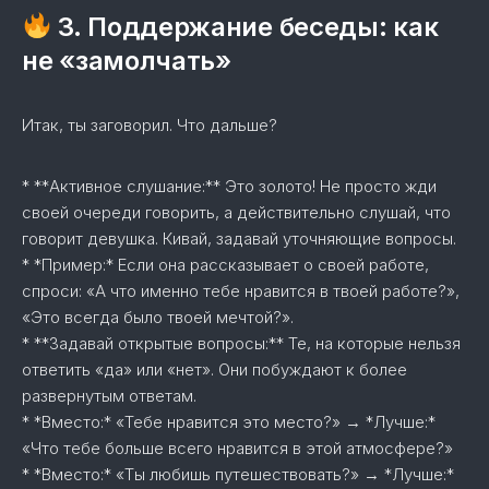
3. Поддержание беседы: как
не «замолчать»
Итак, ты заговорил. Что дальше?
* **Активное слушание:** Это золото! Не просто жди
своей очереди говорить, а действительно слушай, что
говорит девушка. Кивай, задавай уточняющие вопросы.
* *Пример:* Если она рассказывает о своей работе,
спроси: «А что именно тебе нравится в твоей работе?»,
«Это всегда было твоей мечтой?».
* **Задавай открытые вопросы:** Те, на которые нельзя
ответить «да» или «нет». Они побуждают к более
развернутым ответам.
* *Вместо:* «Тебе нравится это место?» → *Лучше:*
«Что тебе больше всего нравится в этой атмосфере?»
* *Вместо:* «Ты любишь путешествовать?» → *Лучше:*