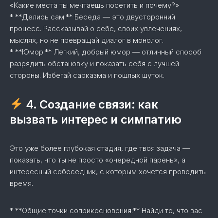
«Какие места ты мечтаешь посетить и почему?»
* **Делись сам:** Беседа — это двусторонний
процесс. Рассказывай о себе, своих увлечениях,
мыслях, но не превращай диалог в монолог.
* **Юмор:** Легкий, добрый юмор — отличный способ
разрядить обстановку и показать себя с лучшей
стороны. Избегай сарказма и пошлых шуток.
4. Создание связи: как
вызвать интерес и симпатию
Это уже более глубокая стадия, где твоя задача —
показать, что ты не просто «очередной парень», а
интересный собеседник, с которым хочется проводить
время.
* **Общие точки соприкосновения:** Найди то, что вас