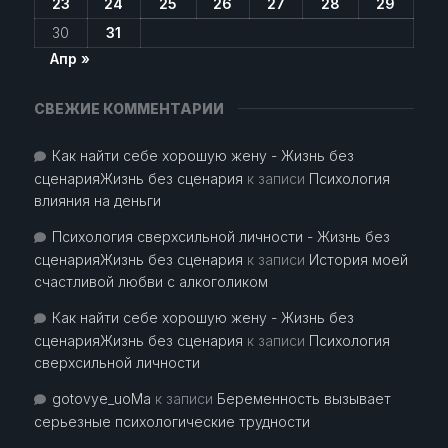
23
24
25
26
27
28
29
30
31
Апр »
СВЕЖИЕ КОММЕНТАРИИ
Как найти себе хорошую жену - Жизнь без
сценарияЖизнь без сценария
к записи
Психология
влияния на деньги
Психология сверхсильной личности - Жизнь без
сценарияЖизнь без сценария
к записи
История моей
счастливой любви с алкоголиком
Как найти себе хорошую жену - Жизнь без
сценарияЖизнь без сценария
к записи
Психология
сверхсильной личности
gotovye_uoMa
к записи
Беременность вызывает
серьезные психологические трудности