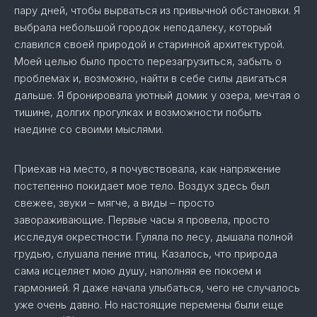
пару дней, чтобы вырваться из привычной обстановки. Я
выбрала небольшой городок неподалеку, который
славился своей природой и старинной архитектурой.
Моей целью было просто перезагрузиться, забыть о
проблемах и, возможно, найти в себе силы двигаться
дальше. Я бронировала уютный домик у озера, мечтая о
тишине, долгих прогулках и возможности побыть
наедине со своими мыслями.
Приехав на место, я почувствовала, как напряжение
постепенно покидает мое тело. Воздух здесь был
свежее, звуки – мягче, а виды – просто
завораживающие. Первые часы я провела, просто
исследуя окрестности. Гуляла по лесу, дышала полной
грудью, слушала пение птиц. Казалось, что природа
сама исцеляет мою душу, наполняя ее покоем и
гармонией. Я даже начала улыбаться, чего не случалось
уже очень давно. Но настоящие перемены были еще