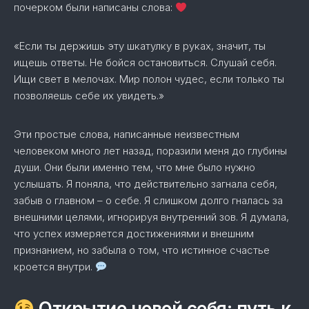
почерком были написаны слова:
«Если ты держишь эту шкатулку в руках, значит, ты
ищешь ответы. Не бойся остановиться. Слушай себя.
Ищи свет в мелочах. Мир полон чудес, если только ты
позволяешь себе их увидеть.»
Эти простые слова, написанные неизвестным
человеком много лет назад, поразили меня до глубины
души. Они были именно тем, что мне было нужно
услышать. Я поняла, что действительно загнала себя,
забыв о главном – о себе. Я слишком долго гналась за
внешними целями, игнорируя внутренний зов. Я думала,
что успех измеряется достижениями и внешним
признанием, но забыла о том, что истинное счастье
кроется внутри.
Открытие новой себя: путь к