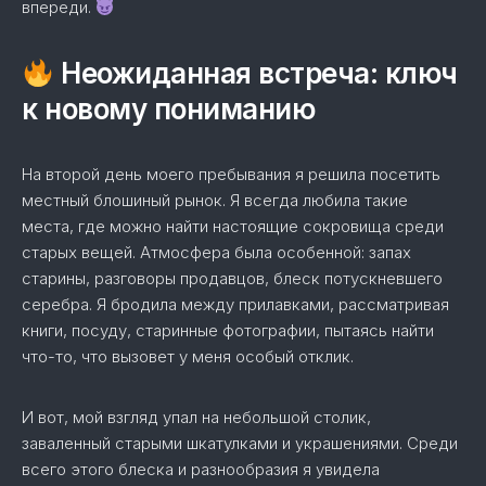
впереди.
Неожиданная встреча: ключ
к новому пониманию
На второй день моего пребывания я решила посетить
местный блошиный рынок. Я всегда любила такие
места, где можно найти настоящие сокровища среди
старых вещей. Атмосфера была особенной: запах
старины, разговоры продавцов, блеск потускневшего
серебра. Я бродила между прилавками, рассматривая
книги, посуду, старинные фотографии, пытаясь найти
что-то, что вызовет у меня особый отклик.
И вот, мой взгляд упал на небольшой столик,
заваленный старыми шкатулками и украшениями. Среди
всего этого блеска и разнообразия я увидела