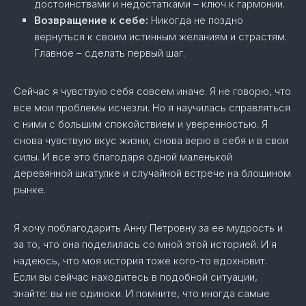
достоинствами и недостатками – ключ к гармонии.
Возвращение к себе:
Никогда не поздно
вернуться к своим истинным желаниям и страстям.
Главное – сделать первый шаг.
Сейчас я чувствую себя совсем иначе. Я не говорю, что
все мои проблемы исчезли. Но я научилась справляться
с ними с большим спокойствием и уверенностью. Я
снова чувствую вкус жизни, снова верю в себя и в свои
силы. И все это благодаря одной маленькой
деревянной шкатулке и случайной встрече на блошином
рынке.
Я хочу поблагодарить Анну Петровну за ее мудрость и
за то, что она поделилась со мной этой историей. И я
надеюсь, что моя история тоже кого-то вдохновит.
Если вы сейчас находитесь в подобной ситуации,
знайте: вы не одиноки. И помните, что иногда самые