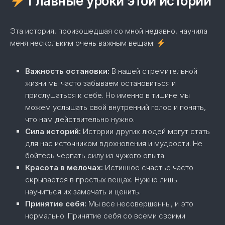
Главные уроки этой истории
Эта история, произошедшая со мной недавно, научила
меня нескольким очень важным вещам:
Важность остановки:
В нашей стремительной
жизни мы часто забываем остановиться и
прислушаться к себе. Но именно в тишине мы
можем услышать свой внутренний голос и понять,
что нам действительно нужно.
Сила историй:
Истории других людей могут стать
для нас источником вдохновения и мудрости. Не
бойтесь черпать силу из чужого опыта.
Красота в мелочах:
Истинное счастье часто
скрывается в простых вещах. Нужно лишь
научиться их замечать и ценить.
Принятие себя:
Мы все несовершенны, и это
нормально. Принятие себя со всеми своими