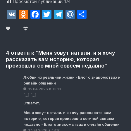
Просмотры публикаций:
174
VK
Odnoklassniki
Facebook
Twitter
Telegram
Mail.Ru
Отправит
4 ответа к “Меня зовут натали. и я хочу
рассказать вам историю, которая
произошла со мной совсем недавно”
Любви из реальной жизни - Блог о знакомствах и
онлайн общении
15.04.2026 в 13:13
[…] […]
Ответить
Меня зовут натали. и я хочу рассказать вам
историю, которая произошла со мной совсем
недавно - Блог о знакомствах и онлайн общении
17.04.2026 в 18:10