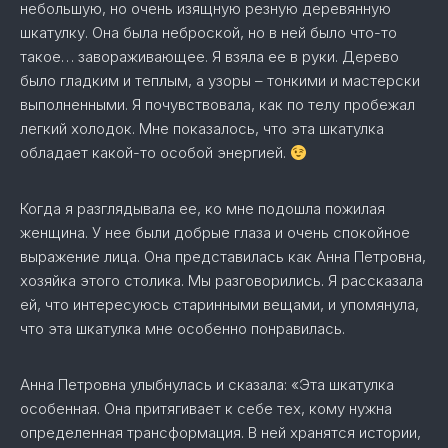
небольшую, но очень изящную резную деревянную
шкатулку. Она была неброской, но в ней было что-то
такое… завораживающее. Я взяла ее в руки. Дерево
было гладким и теплым, а узоры – тонкими и мастерски
выполненными. Я почувствовала, как по телу пробежал
легкий холодок. Мне показалось, что эта шкатулка
обладает какой-то особой энергией.
Когда я разглядывала ее, ко мне подошла пожилая
женщина. У нее были добрые глаза и очень спокойное
выражение лица. Она представилась как Анна Петровна,
хозяйка этого столика. Мы разговорились. Я рассказала
ей, что интересуюсь старинными вещами, и упомянула,
что эта шкатулка мне особенно понравилась.
Анна Петровна улыбнулась и сказала: «Эта шкатулка
особенная. Она притягивает к себе тех, кому нужна
определенная трансформация. В ней хранятся истории,