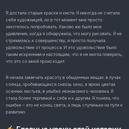
Я достала старые краски и кисти. Я никогда не считала
себя художницей, но в тот момент мне просто
захотелось попробовать. Каково же было мое
удивление, когда я обнаружила, что могу рисовать. Я не
стремилась к совершенству, я просто получала
удовольствие от процесса. И это удовольствие было
таким искренним и настоящим, что я не могла поверить,
что это со мной происходит.
Я начала замечать красоту в обыденных вещах: в лучах
солнца, пробивающихся сквозь окно, в ярких цветах
осенних листьев, в улыбке незнакомого человека. Я
стала более терпимой к себе и к другим. Я поняла, что
ошибки – это не конец света, а лишь ступеньки на пути к
развитию.