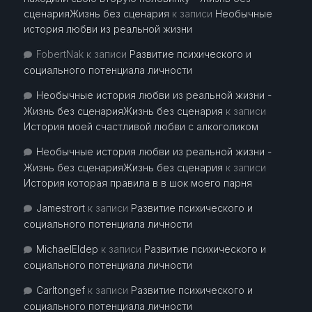
сценарияЖизнь без сценария
к записи
Необычные
история любви из реальной жизни
FobertNak
к записи
Развитие психического и
социального потенциала личности
Необычные история любви из реальной жизни -
Жизнь без сценарияЖизнь без сценария
к записи
История моей счастливой любви с алкоголиком
Необычные история любви из реальной жизни -
Жизнь без сценарияЖизнь без сценария
к записи
История которая правила в в шок моего парня
Jamestrort
к записи
Развитие психического и
социального потенциала личности
MichaelEldep
к записи
Развитие психического и
социального потенциала личности
Carltongef
к записи
Развитие психического и
социального потенциала личности