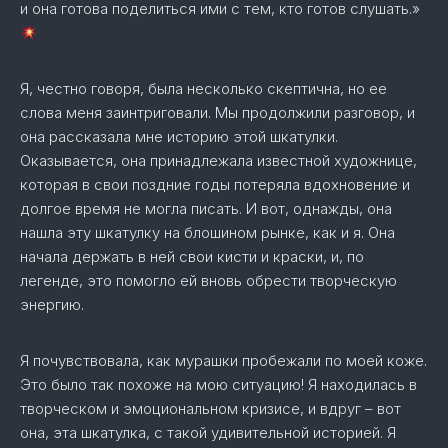
и она готова поделиться ими с тем, кто готов слушать.»
Я, честно говоря, была несколько скептична, но ее
слова меня заинтриговали. Мы продолжили разговор, и
она рассказала мне историю этой шкатулки.
Оказывается, она принадлежала известной художнице,
которая в свои поздние годы потеряла вдохновение и
долгое время не могла писать. И вот, однажды, она
нашла эту шкатулку на блошином рынке, как и я. Она
начала держать в ней свои кисти и краски, и, по
легенде, это помогло ей вновь обрести творческую
энергию.
Я почувствовала, как мурашки пробежали по моей коже.
Это было так похоже на мою ситуацию! Я находилась в
творческом и эмоциональном кризисе, и вдруг – вот
она, эта шкатулка, с такой удивительной историей. Я