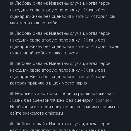
Любовь онлайн: Известны случаи, когда герои
находили свою вторую половинку - Жизнь без
сценарияЖизнь без сценария
к записи
История как
муж меня сильно любил
Любовь онлайн: Известны случаи, когда герои
находили свою вторую половинку - Жизнь без
сценарияЖизнь без сценария
к записи
История моей
счастливой любви с алкоголиком
Любовь онлайн: Известны случаи, когда герои
находили свою вторую половинку - Жизнь без
сценарияЖизнь без сценария
к записи
История
которая правила в в шок моего парня
Необычные история любви из реальной жизни -
Жизнь без сценарияЖизнь без сценария
к записи
Необычная история приключилась с моим парням на
сайте знакомств omlete.ru
Любовь онлайн: Известны случаи, когда герои
находили свою вторую половинку - Жизнь без