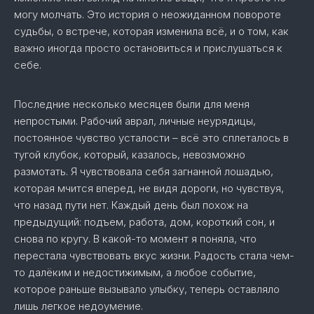
могу молчать. Это история о неожиданном повороте
судьбы, о встрече, которая изменила всё, и о том, как
важно иногда просто остановиться и прислушаться к
себе.
Последние несколько месяцев были для меня
непростыми. Рабочий аврал, личные неурядицы,
постоянное чувство усталости – всё это сплеталось в
тугой клубок, который, казалось, невозможно
размотать. Я чувствовала себя загнанной лошадью,
которая мчится вперед, не видя дороги, но чувствуя,
что назад пути нет. Каждый день был похож на
предыдущий: подъем, работа, дом, короткий сон, и
снова по кругу. В какой-то момент я поняла, что
перестала чувствовать вкус жизни. Радость стала чем-
то далёким и недостижимым, а любое событие,
которое раньше вызывало улыбку, теперь оставляло
лишь легкое недоумение.