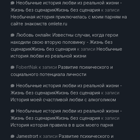
Необычные история любви из реальной жизни -
Жизнь без сценарияЖизнь без сценария
к записи
Необычная история приключилась с моим парням на
сайте знакомств omlete.ru
Любовь онлайн: Известны случаи, когда герои
находили свою вторую половинку - Жизнь без
сценарияЖизнь без сценария
к записи
Необычные
история любви из реальной жизни
FobertNak
к записи
Развитие психического и
социального потенциала личности
Необычные история любви из реальной жизни -
Жизнь без сценарияЖизнь без сценария
к записи
История моей счастливой любви с алкоголиком
Необычные история любви из реальной жизни -
Жизнь без сценарияЖизнь без сценария
к записи
История которая правила в в шок моего парня
Jamestrort
к записи
Развитие психического и