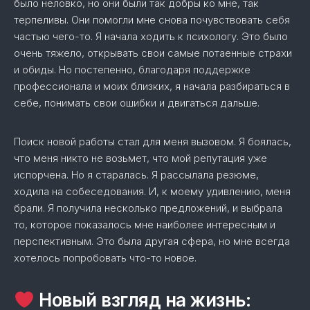
было неловко, но они были так добры ко мне, так
терпеливы. Они помогли мне снова почувствовать себя
частью чего-то. Я начала ходить к психологу. Это было
очень тяжело, открывать свои самые потаенные страхи
и обиды. Но постепенно, благодаря поддержке
профессионала и моих близких, я начала разбираться в
себе, понимать свои ошибки и двигаться дальше.
Поиск новой работы стал для меня вызовом. Я боялась,
что меня никто не возьмет, что мой репутация уже
испорчена. Но я старалась. Я рассылала резюме,
ходила на собеседования. И, к моему удивлению, меня
брали. Я получила несколько предложений, и выбрала
то, которое показалось мне наиболее интересным и
перспективным. Это была другая сфера, но мне всегда
хотелось попробовать что-то новое.
Новый взгляд на жизнь: