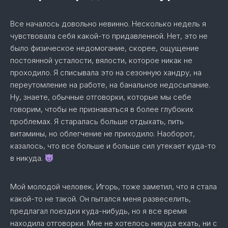
Все началось довольно невинно. Несколько недель я
чувствовала себя какой-то придавленной. Нет, это не
было физическое недомогание, скорее, ощущение
постоянной усталости, вялости, которое никак не
проходило. Я списывала это на сезонную хандру, на
переутомление на работе, на банальное недосыпание.
Ну, знаете, обычные отговорки, которые мы себе
говорим, чтобы не признаваться в более глубоких
проблемах. Я старалась больше отдыхать, пить
витамины, но облегчение не приходило. Наоборот,
казалось, что все больше и больше сил утекает куда-то
в никуда.
Мой молодой человек, Игорь, тоже заметил, что я стала
какой-то не такой. Он пытался меня развеселить,
предлагал поездки куда-нибудь, но я все время
находила отговорки. Мне не хотелось никуда ехать, ни с