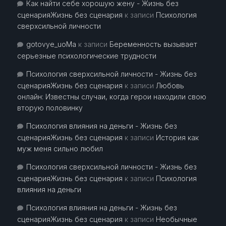
Как найти себе хорошую жену - Жизнь без
сценарияЖизнь без сценария
к записи
Психология
сверхсильной личности
gotovye_uoMa
к записи
Беременность вызывает
серьезные психологические трудности
Психология сверхсильной личности - Жизнь без
сценарияЖизнь без сценария
к записи
Любовь
онлайн: Известны случаи, когда герои находили свою
вторую половинку
Психология влияния на деньги - Жизнь без
сценарияЖизнь без сценария
к записи
История как
муж меня сильно любил
Психология сверхсильной личности - Жизнь без
сценарияЖизнь без сценария
к записи
Психология
влияния на деньги
Психология влияния на деньги - Жизнь без
сценарияЖизнь без сценария
к записи
Необычные