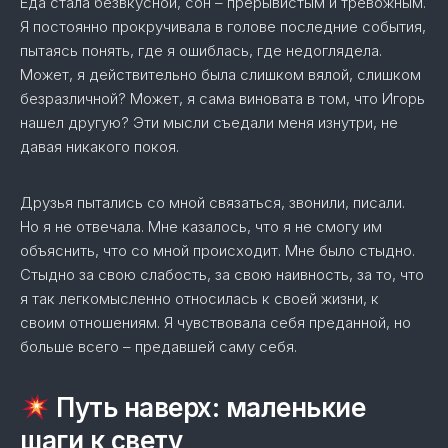
Еда стала безвкусной, сон – прерывистым и тревожным.
Я постоянно прокручивала в голове последние события,
пытаясь понять, где я ошиблась, где недоглядела.
Может, я действительно была слишком вялой, слишком
безразличной? Может, я сама виновата в том, что Игорь
нашел другую? Эти мысли съедали меня изнутри, не
давая никакого покоя.
Друзья пытались со мной связаться, звонили, писали.
Но я не отвечала. Мне казалось, что я не смогу им
объяснить, что со мной происходит. Мне было стыдно.
Стыдно за свою слабость, за свою наивность, за то, что
я так легкомысленно относилась к своей жизни, к
своим отношениям. Я чувствовала себя преданной, но
больше всего – предавшей саму себя.
Путь наверх: маленькие
шаги к свету