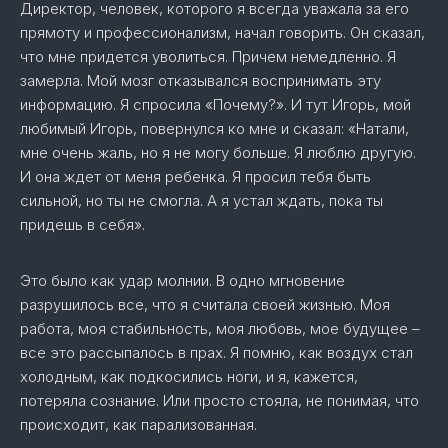
Директор, человек, которого я всегда уважала за его
прямоту и профессионализм, начал говорить. Он сказал,
что мне придется уволиться. Причем немедленно. Я
замерла. Мой мозг отказывался воспринимать эту
информацию. Я спросила «Почему?». И тут Игорь, мой
любимый Игорь, повернулся ко мне и сказал: «Натали,
мне очень жаль, но я не могу больше. Я люблю другую.
И она ждет от меня ребенка. Я просил тебя быть
сильной, но ты не смогла. А я устал ждать, пока ты
придешь в себя».
Это было как удар молнии. В одно мгновение
разрушилось все, что я считала своей жизнью. Моя
работа, моя стабильность, моя любовь, мое будущее –
все это рассыпалось в прах. Я помню, как воздух стал
холодным, как подкосились ноги, и я, кажется,
потеряла сознание. Или просто стояла, не понимая, что
происходит, как парализованная.