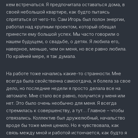
кем встречаться. Я предпочитала оставаться дома, в
своей небольшой квартире, как будто пытаясь
спрятаться от чего-то. Сам Игорь был полон энергии,
работал над крупным проектом, который обещал
принести ему большой успех. Мы часто говорили о
нашем будущем, о свадьбе, о детях. Я любила его,
наверное, меньше, чем он меня, но все равно любила.
По крайней мере, я так думала.
На работе тоже начались какие-то странности. Мне
всегда была свойственна самоотдача, я болела за свое
дело, но последние недели я просто делала все на
автомате. Мне стало все равно, получится у меня или
нет. Это было очень необычно для меня. Я всегда
стремилась к совершенству, а тут… Главное – чтобы
отвязались. Коллектив был дружелюбный, начальство
вроде бы тоже меня ценило. Но я чувствовала, как
связь между мной и работой истончается, как будто я