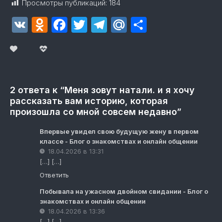
Просмотры публикаций:
184
VK
Odnoklassniki
Facebook
Twitter
Telegram
Mail.Ru
Отправит
2 ответа к “Меня зовут натали. и я хочу
рассказать вам историю, которая
произошла со мной совсем недавно”
Впервые увидел свою будущую жену в первом
классе - Блог о знакомствах и онлайн общении
18.04.2026 в 13:31
[…] […]
Ответить
Побывала на ужасном двойном свидании - Блог о
знакомствах и онлайн общении
18.04.2026 в 13:36
[…] […]