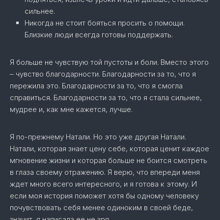
сильнее.
Никогда не стоит бояться просить о помощи.
Близкие люди всегда готовы поддержать.
Я больше не чувствую той пустоты и боли. Вместо этого
– чувство благодарности. Благодарности за то, что я
пережила это. Благодарности за то, что я смогла
справиться. Благодарности за то, что я стала сильнее,
мудрее и, как мне кажется, лучше.
Я по-прежнему Натали. Но это уже другая Натали.
Натали, которая знает цену себе, которая ценит каждое
мгновение жизни и которая больше не боится смотреть
в глаза своему отражению. Я верю, что впереди меня
ждет много всего интересного, и я готова к этому. И
если моя история поможет хотя бы одному человеку
почувствовать себя менее одиноким в своей беде,
значит, я написала ее не зря.