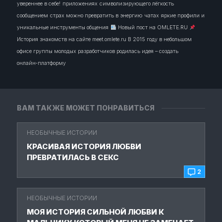
увереннее в себе!
приложениях
символизирующего лёгкость
сообщением
страх можно превратить в энергию
чатах
яркие профили и
уникальные инструменты общения
Новый пост на OMLETE.RU
История знакомств на сайте meet.omlete.ru В 2015 году в небольшом
офисе группы молодых разработчиков родилась идея – создать
онлайн‑платформу
ВАМ ТАКЖЕ МОЖЕТ ПОНРАВИТЬСЯ
НЕОБЫЧНЫЕ ИСТОРИИ
КРАСИВАЯ ИСТОРИЯ ЛЮБВИ
ПРЕВРАТИЛАСЬ В СЕКС
2
НЕОБЫЧНЫЕ ИСТОРИИ
МОЯ ИСТОРИЯ СИЛЬНОЙ ЛЮБВИ К