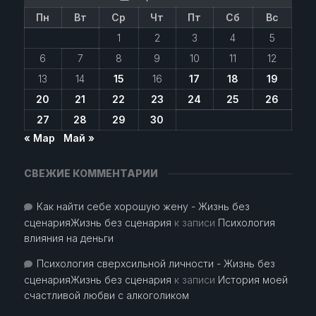
Пн
Вт
Ср
Чт
Пт
Сб
Вс
1
2
3
4
5
6
7
8
9
10
11
12
13
14
15
16
17
18
19
20
21
22
23
24
25
26
27
28
29
30
« Мар
Май »
СВЕЖИЕ КОММЕНТАРИИ
Как найти себе хорошую жену - Жизнь без
сценарияЖизнь без сценария
к записи
Психология
влияния на деньги
Психология сверхсильной личности - Жизнь без
сценарияЖизнь без сценария
к записи
История моей
счастливой любви с алкоголиком