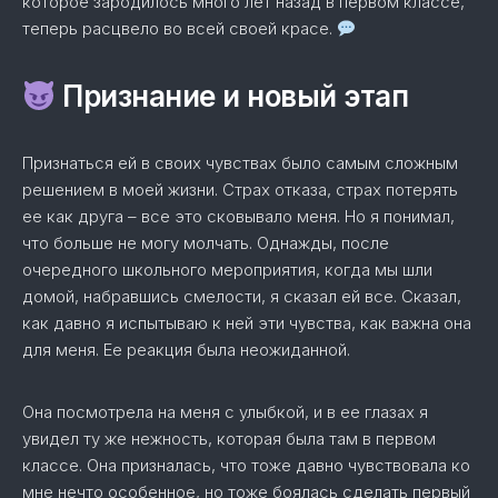
которое зародилось много лет назад в первом классе,
теперь расцвело во всей своей красе.
Признание и новый этап
Признаться ей в своих чувствах было самым сложным
решением в моей жизни. Страх отказа, страх потерять
ее как друга – все это сковывало меня. Но я понимал,
что больше не могу молчать. Однажды, после
очередного школьного мероприятия, когда мы шли
домой, набравшись смелости, я сказал ей все. Сказал,
как давно я испытываю к ней эти чувства, как важна она
для меня. Ее реакция была неожиданной.
Она посмотрела на меня с улыбкой, и в ее глазах я
увидел ту же нежность, которая была там в первом
классе. Она призналась, что тоже давно чувствовала ко
мне нечто особенное, но тоже боялась сделать первый