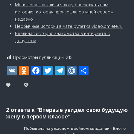
Меня зовут натали. и я хочу рассказать вам
историю, которая произошла со мной совсем
недавно
Необычные истории в чате рулетка video.omlete.ru
Реальная история знакомства в интернете с
девушкой
Просмотры публикаций:
213
VK
Odnoklassniki
Facebook
Twitter
Telegram
Mail.Ru
Отправит
2 ответа к “Впервые увидел свою будущую
жену в первом классе”
Побывала на ужасном двойном свидании - Блог о