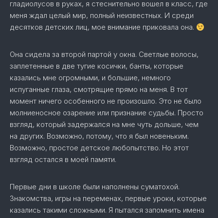
гладиолусов в руках, я стеснительно вошел в класс, где
меня ждал целый мир, полный неизвестных. И среди
десятков детских лиц, мое внимание приковала она.
Она сидела за второй партой у окна. Светлые волосы,
заплетенные в две тугие косички, банты, которые
казались мне огромными, и большие, немного
испуганные глаза, смотрящие прямо на меня. В тот
момент ничего особенного не произошло. Это не было
молниеносное озарение или признание судьбы. Просто
взгляд, который задержался на мне чуть дольше, чем
на других. Возможно, потому, что я был новеньким.
Возможно, простое детское любопытство. Но этот
взгляд остался в моей памяти.
Первые дни в школе были наполнены суматохой.
Знакомства, игры на переменах, первые уроки, которые
казались такими сложными. Я пытался запомнить имена