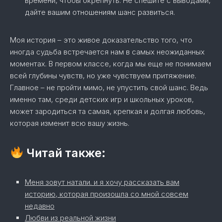
времени, чтобы окрепнуть. Не спешите с выводами,
дайте вашим отношениям шанс развиться.
Моя история – это живое доказательство того, что
иногда судьба встречается нам в самых неожиданных
моментах. В первом классе, когда мы еще не понимаем
всей глубины чувств, но уже чувствуем притяжение.
Главное – не пройти мимо, не упустить свой шанс. Ведь
именно там, среди детских игр и школьных уроков,
может зародиться та самая, крепкая и долгая любовь,
которая изменит всю вашу жизнь.
Читай также:
Меня зовут натали. и я хочу рассказать вам
историю, которая произошла со мной совсем
недавно
Любви из реальной жизни