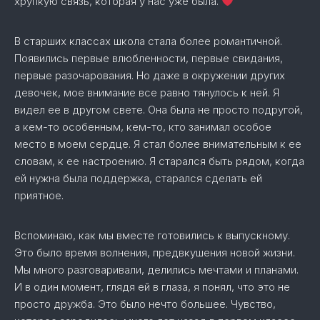
хрупкую связь, которая у нас уже была.
В старших классах школа стала более романтичной.
Появились первые влюбленности, первые свидания,
первые разочарования. Но даже в окружении других
девочек, мое внимание все равно тянулось к ней. Я
видел ее в другом свете. Она была не просто подругой,
а кем-то особенным, кем-то, кто занимал особое
место в моем сердце. Я стал более внимательным к ее
словам, к ее настроению. Я старался быть рядом, когда
ей нужна была поддержка, старался сделать ей
приятное.
Вспоминаю, как мы вместе готовились к выпускному.
Это было время волнения, предвкушения новой жизни.
Мы много разговаривали, делились мечтами и планами.
И в один момент, глядя ей в глаза, я понял, что это не
просто дружба. Это было нечто большее. Чувство,