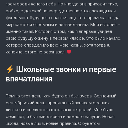
гром среди ясного неба. Но иногда она приходит тихо,
робко, с детской непосредственностью, закладывая
фундамент будущего счастья еще в те времена, когда
мир кажется огромным и неизведанным. Моя история –
именно такая. История о том, как я впервые увидел
свою будущую жену в первом классе. Это было начало,
которое определило всю мою жизнь, хотя тогда я,
конечно, этого не осознавал.
Школьные звонки и первые
впечатления
Помню этот день, как будто он был вчера. Солнечный
сентябрьский день, пропитанный запахом осенних
листьев и свежестью школьных тетрадей. Мне было
семь лет, я был взволнован и немного напуган. Новая
школа, новые лица, новые правила. С букетом