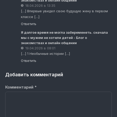
знакомствах и онлайн общении
18.04.2026 в 13:35
[…] Впервые увидел свою будущую жену в первом
классе […]
Ответить
Я долгое время не могла забеременеть. сначала
мы с мужем не хотели детей - Блог о
знакомствах и онлайн общении
19.04.2026 в 08:01
[…] 1 Необычные истории […]
Ответить
Добавить комментарий
Комментарий
*