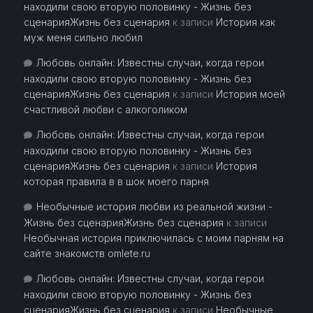
находили свою вторую половинку - Жизнь без
сценарияЖизнь без сценария
к записи
История как
муж меня сильно любил
Любовь онлайн: Известны случаи, когда герои
находили свою вторую половинку - Жизнь без
сценарияЖизнь без сценария
к записи
История моей
счастливой любви с алкоголиком
Любовь онлайн: Известны случаи, когда герои
находили свою вторую половинку - Жизнь без
сценарияЖизнь без сценария
к записи
История
которая правила в в шок моего парня
Необычные история любви из реальной жизни -
Жизнь без сценарияЖизнь без сценария
к записи
Необычная история приключилась с моим парням на
сайте знакомств omlete.ru
Любовь онлайн: Известны случаи, когда герои
находили свою вторую половинку - Жизнь без
сценарияЖизнь без сценария
к записи
Необычные