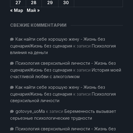
27
28
29
30
« Мар
Май »
СВЕЖИЕ КОММЕНТАРИИ
Как найти себе хорошую жену - Жизнь без
сценарияЖизнь без сценария
к записи
Психология
влияния на деньги
Психология сверхсильной личности - Жизнь без
сценарияЖизнь без сценария
к записи
История моей
счастливой любви с алкоголиком
Как найти себе хорошую жену - Жизнь без
сценарияЖизнь без сценария
к записи
Психология
сверхсильной личности
gotovye_uoMa
к записи
Беременность вызывает
серьезные психологические трудности
Психология сверхсильной личности - Жизнь без