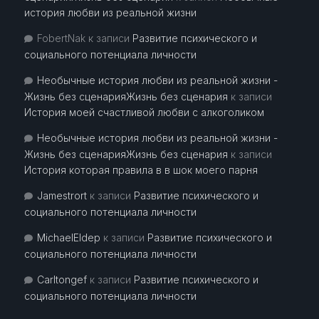
история любви из реальной жизни
FobertNak
к записи
Развитие психического и
социального потенциала личности
Необычные история любви из реальной жизни -
Жизнь без сценарияЖизнь без сценария
к записи
История моей счастливой любви с алкоголиком
Необычные история любви из реальной жизни -
Жизнь без сценарияЖизнь без сценария
к записи
История которая правила в в шок моего парня
Jamestrort
к записи
Развитие психического и
социального потенциала личности
MichaelEldep
к записи
Развитие психического и
социального потенциала личности
Carltongef
к записи
Развитие психического и
социального потенциала личности