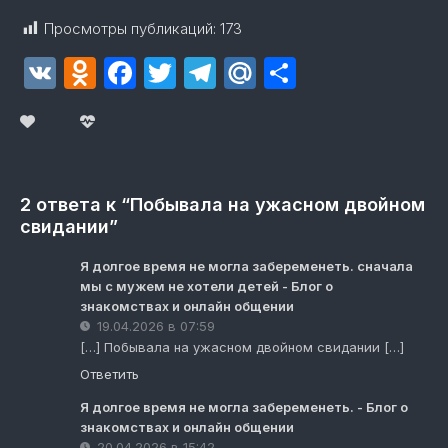
Просмотры публикаций:
173
VK
Odnoklassniki
Facebook
Twitter
Telegram
Mail.Ru
Отправит
2 ответа к “Побывала на ужасном двойном
свидании”
Я долгое время не могла забеременеть. сначала
мы с мужем не хотели детей - Блог о
знакомствах и онлайн общении
19.04.2026 в 07:59
[…] Побывала на ужасном двойном свидании […]
Ответить
Я долгое время не могла забеременеть. - Блог о
знакомствах и онлайн общении
20.04.2026 в 15:42