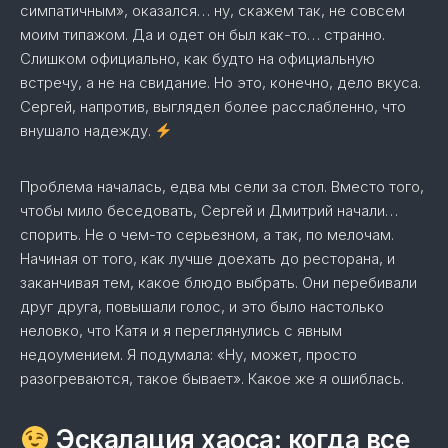
симпатичным», оказался… ну, скажем так, не совсем
моим типажом. Да и одет он был как-то… странно.
Слишком официально, как будто на официальную
встречу, а не на свидание. Но это, конечно, дело вкуса.
Сергей, напротив, выглядел более расслабленно, что
внушало надежду.
Проблема началась, едва мы сели за стол. Вместо того,
чтобы мило беседовать, Сергей и Дмитрий начали…
спорить. Не о чем-то серьезном, а так, по мелочам.
Начиная от того, как лучше доехать до ресторана, и
заканчивая тем, какое блюдо выбрать. Они перебивали
друг друга, повышали голос, и это было настолько
неловко, что Катя и я переглянулись с явным
недоумением. Я подумала: «Ну, может, просто
разогреваются, такое бывает». Какое же я ошиблась.
Эскалация хаоса: когда все