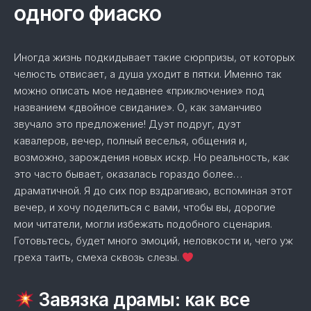
одного фиаско
Иногда жизнь подкидывает такие сюрпризы, от которых
челюсть отвисает, а душа уходит в пятки. Именно так
можно описать мое недавнее «приключение» под
названием «двойное свидание». О, как заманчиво
звучало это предложение! Дуэт подруг, дуэт
кавалеров, вечер, полный веселья, общения и,
возможно, зарождения новых искр. Но реальность, как
это часто бывает, оказалась гораздо более…
драматичной. Я до сих пор вздрагиваю, вспоминая этот
вечер, и хочу поделиться с вами, чтобы вы, дорогие
мои читатели, могли избежать подобного сценария.
Готовьтесь, будет много эмоций, неловкости и, чего уж
греха таить, смеха сквозь слезы.
Завязка драмы: как все