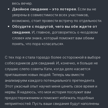
весь вечер.
Двойное свидание – это лотерея.
Если вы не
уверены в совместимости всех участников,
возможно, стоит провести встречу по отдельности.
Обсудите с подругой, чего вы обе ждете от
свидания.
И, главное, договоритесь о «кодовом
слове» или знаке, который поможет вам обеим
понять, что пора «спасаться».
С тех пор я стала гораздо более осторожной в выборе
собеседников для свиданий. И, конечно, я больше не
слушаю слепо советы Кати, когда дело касается
приглашения новых людей. Теперь мы вместе
анализируем каждого потенциального претендента.
Этот ужасный опыт научил меня ценить свое время и
нервы. Я надеюсь, что моя история послужит вам
предостережением и поможет избежать подобных
неприятностей. Пусть ваши свидания будут наполнены