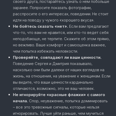
своего друга, постарайтесь узнать о нем побольше
заранее. Попросите показать фотографии,
расспросите о его интересах, поведении. Не стоит
идти на поводу у чужого «хорошего вкуса».
Не бойтесь сказать «нет».
Если вам предлагают
что-то, что вам не нравится, или кто-то ведет себя
неподобающе, не терпите. Скажите об этом прямо,
но вежливо. Ваше комфорт и самооценка важнее,
чем попытка избежать неловкости.
Проверяйте, совпадают ли ваши ценности.
Поведение Сергея и Дмитрия показывало,
насколько они были далеки от наших взглядов на
жизнь, на отношения, на уважение к женщинам. Если
вы видите, что ваши ценности кардинально
отличаются, возможно, это не ваш человек.
Не игнорируйте «красные флажки» с самого
начала.
Спор, неуважение, попытка доминировать
– все это тревожные сигналы, которые нельзя
игнорировать. Лучше уйти раньше, чем мучиться