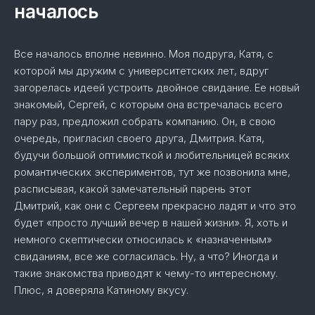
началось
Все началось вполне невинно. Моя подруга, Катя, с
которой мы дружим с университетских лет, вдруг
загорелась идеей устроить двойное свидание. Ее новый
знакомый, Сергей, с которым она встречалась всего
пару раз, предложил собрать компанию. Он, в свою
очередь, пригласил своего друга, Дмитрия. Катя,
будучи большой оптимисткой и любительницей всяких
романтических экспериментов, тут же позвонила мне,
расписывая, какой замечательный парень этот
Дмитрий, как они с Сергеем прекрасно ладят и что это
будет «просто лучший вечер в нашей жизни». Я, хоть и
немного скептически относилась к «назначенным»
свиданиям, все же согласилась. Ну, а что? Иногда и
такие знакомства приводят к чему-то интересному.
Плюс, я доверяла Катиному вкусу.