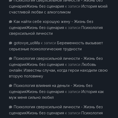
Психология сверхсильной личности - Жизнь без
сценарияЖизнь без сценария
к записи
История моей
счастливой любви с алкоголиком
Как найти себе хорошую жену - Жизнь без
сценарияЖизнь без сценария
к записи
Психология
сверхсильной личности
gotovye_uoMa
к записи
Беременность вызывает
серьезные психологические трудности
Психология сверхсильной личности - Жизнь без
сценарияЖизнь без сценария
к записи
Любовь
онлайн: Известны случаи, когда герои находили свою
вторую половинку
Психология влияния на деньги - Жизнь без
сценарияЖизнь без сценария
к записи
История как
муж меня сильно любил
Психология сверхсильной личности - Жизнь без
сценарияЖизнь без сценария
к записи
Психология