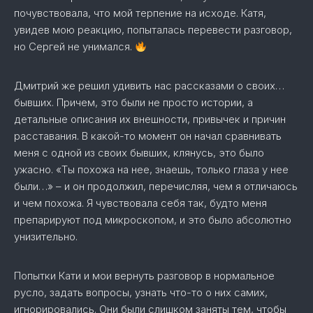
почувствовала, что мой терпение на исходе. Катя,
увидев мою реакцию, попыталась перевести разговор,
но Сергей не унимался.
Дмитрий же решил удивить нас рассказами о своих…
бывших. Причем, это были не просто истории, а
детальные описания их внешности, привычек и причин
расставания. В какой-то момент он начал сравнивать
меня с одной из своих бывших, клянусь, это было
ужасно. «Ты похожа на нее, знаешь, только глаза у нее
были…» – и он продолжил, перечисляя, чем я отличаюсь
и чем похожа. Я чувствовала себя так, будто меня
препарируют под микроскопом, и это было абсолютно
унизительно.
Попытки Кати и мои вернуть разговор в нормальное
русло, задать вопросы, узнать что-то о них самих,
игнорировались. Они были слишком заняты тем, чтобы