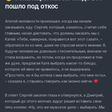
пошло под откос
Апогей неловкости произошел, когда мы начали
заказывать еду. Сергей, который, казалось, считал себя
главным, начал диктовать, что должны заказать мы с
Катей. «Тебе, наверное, понравится вот этот салат», –
обратился он ко мне, даже не спросив моего мнения. Я,
будучи человеком довольно стеснительным, вначале не
стала возражать, но потом, когда он продолжил в том
же духе, предлагая Кате выбрать какое-то блюдо,
которое ей явно не нравилось, я не выдержала.
«Простите, но я бы хотела сама выбрать, что мне есть»,
– сказала я, стараясь говорить как можно мягче.
В ответ Сергей закатил глаза и отвернулся, а Дмитрий,
который до этого молчал, вдруг решил вставить свои
пять копеек: «Ну, это же мужское дело – выбирать. Мы