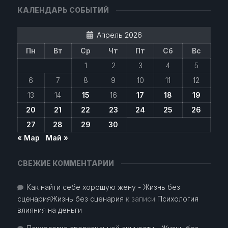
КАЛЕНДАРЬ СОБЫТИЙ
Апрель 2026
Пн
Вт
Ср
Чт
Пт
Сб
Вс
1
2
3
4
5
6
7
8
9
10
11
12
13
14
15
16
17
18
19
20
21
22
23
24
25
26
27
28
29
30
« Мар
Май »
СВЕЖИЕ КОММЕНТАРИИ
Как найти себе хорошую жену - Жизнь без
сценарияЖизнь без сценария
к записи
Психология
влияния на деньги