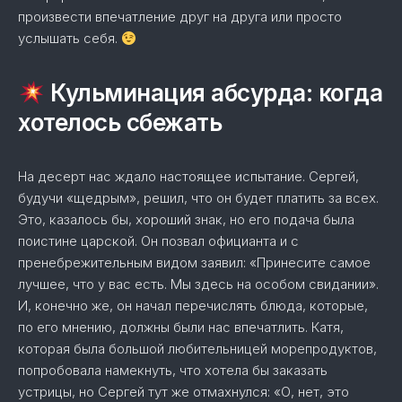
произвести впечатление друг на друга или просто
услышать себя.
Кульминация абсурда: когда
хотелось сбежать
На десерт нас ждало настоящее испытание. Сергей,
будучи «щедрым», решил, что он будет платить за всех.
Это, казалось бы, хороший знак, но его подача была
поистине царской. Он позвал официанта и с
пренебрежительным видом заявил: «Принесите самое
лучшее, что у вас есть. Мы здесь на особом свидании».
И, конечно же, он начал перечислять блюда, которые,
по его мнению, должны были нас впечатлить. Катя,
которая была большой любительницей морепродуктов,
попробовала намекнуть, что хотела бы заказать
устрицы, но Сергей тут же отмахнулся: «О, нет, это