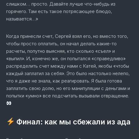
слишком… просто. Давайте лучше что-нибудь из
горячего. Там есть такое потрясающее блюдо,
называется…»
Когда принесли счет, Сергей взял его, но вместо того,
чтобы просто оплатить, он начал делать какие-то
расчеты, попутно выясняя, кто сколько «съел» и
«выпил». И, конечно же, он попытался «справедливо»
распределить счет между нами с Катей, якобы «чтобы
каждый заплатил за себя». Это было настолько нелепо,
что я даже не знала, как реагировать. Я была готова
заплатить свою долю, но его манипуляции с деньгами и
попытки «умно» все подсчитать вызывали отвращение.
Финал: как мы сбежали из ада