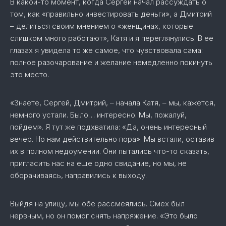
В какой-то момент, когда Сергей начал рассуждать о
том, как «правильно инвестировать деньги», а Дмитрий
– делиться своим мнением о «женщинах, которые
слишком много работают», Катя и я переглянулись. В ее
глазах я увидела то же самое, что чувствовала сама:
полное разочарование и желание немедленно покинуть
это место.
«Знаете, Сергей, Дмитрий, – начала Катя, – мы, кажется,
немного устали. Было… интересно. Мы, пожалуй,
пойдем». Я тут же подхватила: «Да, очень интересный
вечер. Но нам действительно пора». Мы встали, оставив
их в полном недоумении. Они пытались что-то сказать,
пригласить нас на еще одно свидание, но мы, не
оборачиваясь, направились к выходу.
Выйдя на улицу, мы обе рассмеялись. Смех был
нервным, но он помог снять напряжение. «Это было