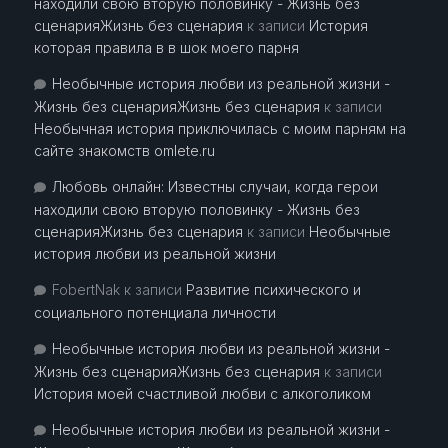
находили свою вторую половинку - Жизнь без
сценарияЖизнь без сценария
к записи
История
которая правила в в шок моего парня
Необычные история любви из реальной жизни -
Жизнь без сценарияЖизнь без сценария
к записи
Необычная история приключилась с моим парням на
сайте знакомств omlete.ru
Любовь онлайн: Известны случаи, когда герои
находили свою вторую половинку - Жизнь без
сценарияЖизнь без сценария
к записи
Необычные
история любви из реальной жизни
FobertNak
к записи
Развитие психического и
социального потенциала личности
Необычные история любви из реальной жизни -
Жизнь без сценарияЖизнь без сценария
к записи
История моей счастливой любви с алкоголиком
Необычные история любви из реальной жизни -