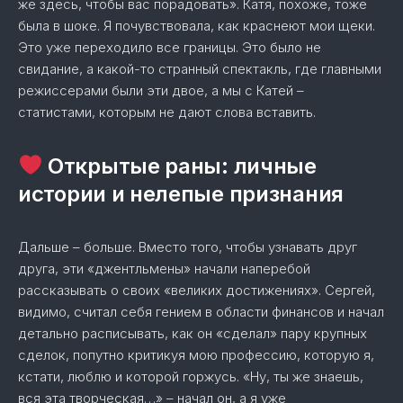
же здесь, чтобы вас порадовать». Катя, похоже, тоже
была в шоке. Я почувствовала, как краснеют мои щеки.
Это уже переходило все границы. Это было не
свидание, а какой-то странный спектакль, где главными
режиссерами были эти двое, а мы с Катей –
статистами, которым не дают слова вставить.
Открытые раны: личные
истории и нелепые признания
Дальше – больше. Вместо того, чтобы узнавать друг
друга, эти «джентльмены» начали наперебой
рассказывать о своих «великих достижениях». Сергей,
видимо, считал себя гением в области финансов и начал
детально расписывать, как он «сделал» пару крупных
сделок, попутно критикуя мою профессию, которую я,
кстати, люблю и которой горжусь. «Ну, ты же знаешь,
вся эта творческая…» – начал он, а я уже