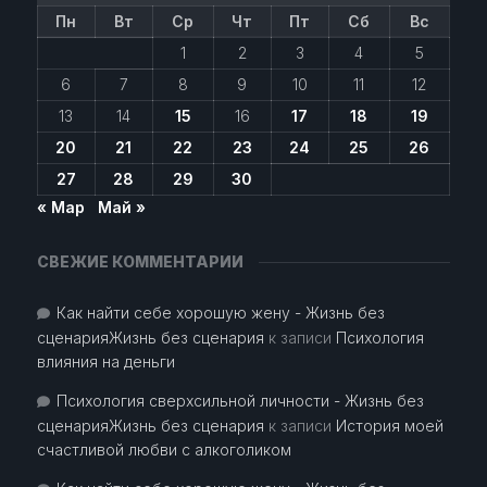
Пн
Вт
Ср
Чт
Пт
Сб
Вс
1
2
3
4
5
6
7
8
9
10
11
12
13
14
15
16
17
18
19
20
21
22
23
24
25
26
27
28
29
30
« Мар
Май »
СВЕЖИЕ КОММЕНТАРИИ
Как найти себе хорошую жену - Жизнь без
сценарияЖизнь без сценария
к записи
Психология
влияния на деньги
Психология сверхсильной личности - Жизнь без
сценарияЖизнь без сценария
к записи
История моей
счастливой любви с алкоголиком