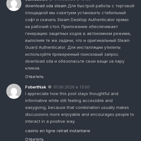
download sda steam
Для быстрой работы с торговой
площадкой мы советуем установить стабильный
софт и скачать Steam Desktop Authenticator прямо
на рабочий стол. Приложение обеспечивает
генерацию защитных кодов в автономном режиме,
выполняя те же задачи, что и оригинальный Steam
Guard Authenticator. Для инсталляции утилиты
используйте проверенный поисковый запрос
download sda и обезопасьте свои вещи за пару
кликов.
Ответить
FobertNak
01.06.2026 в 13:00
I appreciate how this post stays thoughtful and
informative while still feeling accessible and
easygoing, because that combination usually makes
discussions more enjoyable and encourages people to
interact in a positive way.
casino en ligne retrait instantane
Ответить