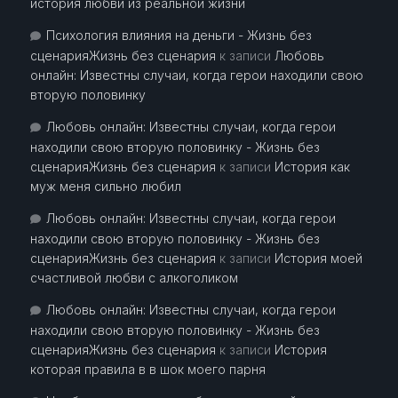
история любви из реальной жизни
Психология влияния на деньги - Жизнь без
сценарияЖизнь без сценария
к записи
Любовь
онлайн: Известны случаи, когда герои находили свою
вторую половинку
Любовь онлайн: Известны случаи, когда герои
находили свою вторую половинку - Жизнь без
сценарияЖизнь без сценария
к записи
История как
муж меня сильно любил
Любовь онлайн: Известны случаи, когда герои
находили свою вторую половинку - Жизнь без
сценарияЖизнь без сценария
к записи
История моей
счастливой любви с алкоголиком
Любовь онлайн: Известны случаи, когда герои
находили свою вторую половинку - Жизнь без
сценарияЖизнь без сценария
к записи
История
которая правила в в шок моего парня