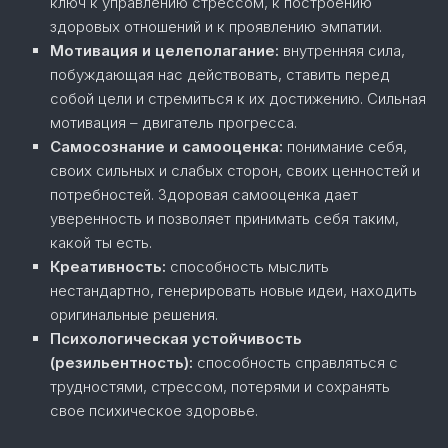
ключ к управлению стрессом, к построению
здоровых отношений и к проявлению эмпатии.
Мотивация и целеполагание:
внутренняя сила,
побуждающая нас действовать, ставить перед
собой цели и стремиться к их достижению. Сильная
мотивация – двигатель прогресса.
Самосознание и самооценка:
понимание себя,
своих сильных и слабых сторон, своих ценностей и
потребностей. Здоровая самооценка дает
уверенность и позволяет принимать себя таким,
какой ты есть.
Креативность:
способность мыслить
нестандартно, генерировать новые идеи, находить
оригинальные решения.
Психологическая устойчивость
(резильентность):
способность справляться с
трудностями, стрессом, потерями и сохранять
свое психическое здоровье.