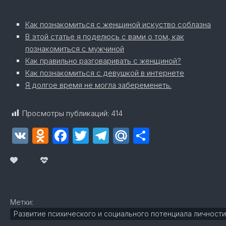
Как познакомиться с женщиной искуство соблазна
В этой статье я поделюсь с вами о том, как
познакомиться с мужчиной
Как правильно разговаривать с женщиной?
Как познакомиться с девушкой в интернете
Я долгое время не могла забеременеть.
Просмотры публикаций:
414
VK
Odnoklassniki
Facebook
Twitter
Telegram
Mail.Ru
Отправит
Метки:
Развитие психического и социального потенциала личности