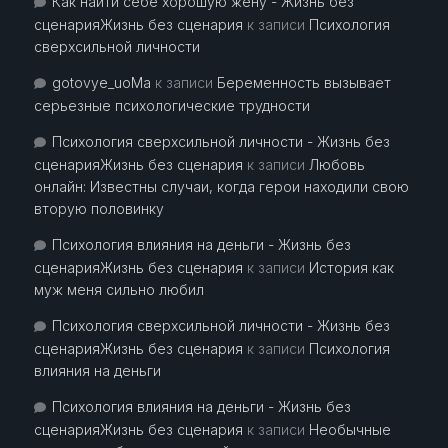
Как найти себе хорошую жену - Жизнь без
сценарияЖизнь без сценария
к записи
Психология
сверхсильной личности
gotovye_uoMa
к записи
Беременность вызывает
серьезные психологические трудности
Психология сверхсильной личности - Жизнь без
сценарияЖизнь без сценария
к записи
Любовь
онлайн: Известны случаи, когда герои находили свою
вторую половинку
Психология влияния на деньги - Жизнь без
сценарияЖизнь без сценария
к записи
История как
муж меня сильно любил
Психология сверхсильной личности - Жизнь без
сценарияЖизнь без сценария
к записи
Психология
влияния на деньги
Психология влияния на деньги - Жизнь без
сценарияЖизнь без сценария
к записи
Необычные