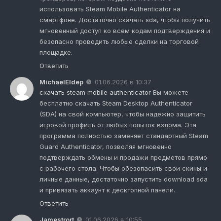
использовать Steam Mobile Authenticator на
смартфоне. Достаточно скачать sda, чтобы получить
мгновенный доступ ко всем кодам подтверждения и
безопасно проводить любые сделки на торговой
площадке.
Ответить
MichaelEldep
01.06.2026 в 10:37
скачать steam mobile authenticator
Вы можете
бесплатно скачать Steam Desktop Authenticator
(SDA) на свой компьютер, чтобы надежно защитить
игровой профиль от любых попыток взлома. Эта
программа полностью заменяет стандартный Steam
Guard Authenticator, позволяя мгновенно
подтверждать обмены и продажи предметов прямо
с рабочего стола. Чтобы обезопасить свои скины и
личные данные, достаточно запустить download sda
и привязать аккаунт к десктопной панели.
Ответить
Jamestrort
01.06.2026 в 10:55