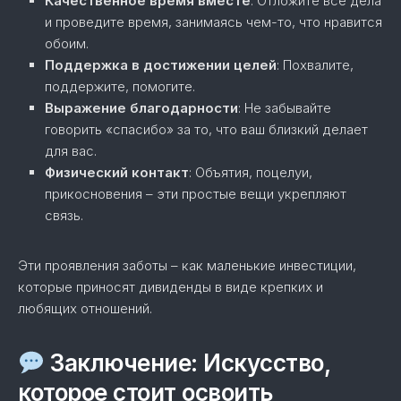
Качественное время вместе
: Отложите все дела
и проведите время, занимаясь чем-то, что нравится
обоим.
Поддержка в достижении целей
: Похвалите,
поддержите, помогите.
Выражение благодарности
: Не забывайте
говорить «спасибо» за то, что ваш близкий делает
для вас.
Физический контакт
: Объятия, поцелуи,
прикосновения – эти простые вещи укрепляют
связь.
Эти проявления заботы – как маленькие инвестиции,
которые приносят дивиденды в виде крепких и
любящих отношений.
Заключение: Искусство,
которое стоит освоить