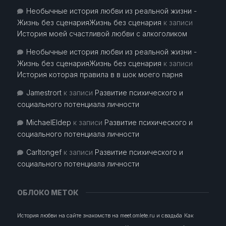
Необычные история любви из реальной жизни -
Жизнь без сценарияЖизнь без сценария
к записи
История моей счастливой любви с алкоголиком
Необычные история любви из реальной жизни -
Жизнь без сценарияЖизнь без сценария
к записи
История которая правила в в шок моего парня
Jamestrort
к записи
Развитие психического и
социального потенциала личности
MichaelEldep
к записи
Развитие психического и
социального потенциала личности
Carltongef
к записи
Развитие психического и
социального потенциала личности
ОБЛОКО МЕТОК
История любви на сайте знакомств на meet.omlete.ru и свадьба
Как