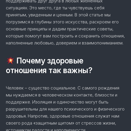
поддерживать друг друга в любых жизненных
ситуациях. Это место, где ты чувствуешь себя
принятым, увиденным и ценным. В этой статье мы
погрузимся в глубины этого искусства, раскроем его
основные принципы и дадим практические советы,
которые помогут вам построить и сохранить отношения,
наполненные любовью, доверием и взаимопониманием.
Почему здоровые
отношения так важны?
Человек – существо социальное. С самого рождения
мы нуждаемся в человеческом контакте, близости и
поддержке. Изоляция и одиночество могут быть
разрушительны для нашего психического и физического
здоровья. Напротив, здоровые отношения служат нам
своего рода «защитным щитом» от стрессов жизни,
источником радости и наполненности.