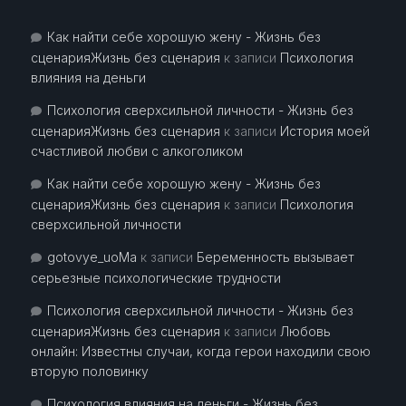
Как найти себе хорошую жену - Жизнь без
сценарияЖизнь без сценария
к записи
Психология
влияния на деньги
Психология сверхсильной личности - Жизнь без
сценарияЖизнь без сценария
к записи
История моей
счастливой любви с алкоголиком
Как найти себе хорошую жену - Жизнь без
сценарияЖизнь без сценария
к записи
Психология
сверхсильной личности
gotovye_uoMa
к записи
Беременность вызывает
серьезные психологические трудности
Психология сверхсильной личности - Жизнь без
сценарияЖизнь без сценария
к записи
Любовь
онлайн: Известны случаи, когда герои находили свою
вторую половинку
Психология влияния на деньги - Жизнь без