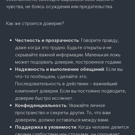
чувства, не боясь осуждения или предательства.
Как же строится доверие?
Честность и прозрачность
: Говорите правду,
даже когда это трудно. Будьте открыты и не
скрывайте важной информации. Маленькая ложь
может подорвать доверие, построенное годами.
Надежность и выполнение обещаний
: Если вы
что-то пообещали, сделайте это.
Последовательность в действиях – важнейший
компонент доверия. Если вы постоянно подводите,
доверие быстро иссякнет.
Конфиденциальность
: Уважайте личное
пространство и секреты других. То, что вам
доверили, должно оставаться между вами.
Поддержка в уязвимости
: Когда человек делится
своими слабостями или страхами, он открывает