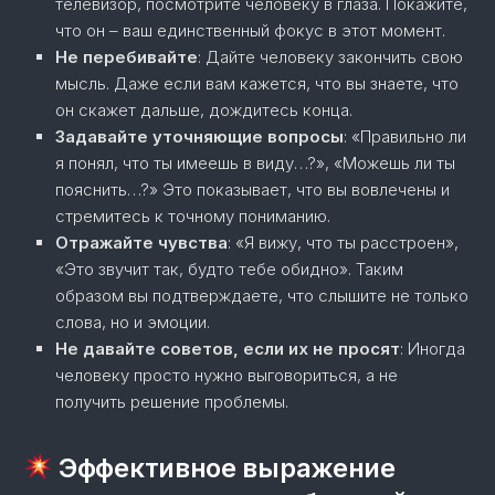
телевизор, посмотрите человеку в глаза. Покажите,
что он – ваш единственный фокус в этот момент.
Не перебивайте
: Дайте человеку закончить свою
мысль. Даже если вам кажется, что вы знаете, что
он скажет дальше, дождитесь конца.
Задавайте уточняющие вопросы
: «Правильно ли
я понял, что ты имеешь в виду…?», «Можешь ли ты
пояснить…?» Это показывает, что вы вовлечены и
стремитесь к точному пониманию.
Отражайте чувства
: «Я вижу, что ты расстроен»,
«Это звучит так, будто тебе обидно». Таким
образом вы подтверждаете, что слышите не только
слова, но и эмоции.
Не давайте советов, если их не просят
: Иногда
человеку просто нужно выговориться, а не
получить решение проблемы.
Эффективное выражение