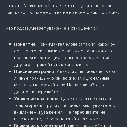
границы. Уважение означает, что вы цените человека
как личность, даже если вы не во всем с ним согласны.
Что подразумевает уважение в отношениях?
Принятие
: Принимайте человека таким, какой он
есть, с его сильными и слабыми сторонами, его
прошлым и настоящим. Попытка «переделать»
другого – прямой путь к конфликтам.
Признание границ
: У каждого человека есть свои
личные границы – физические, эмоциональные,
ментальные. Уважайте их. Не настаивайте, не
давите, не нарушайте.
Уважение к мнению
: Даже если вы не согласны с
точкой зрения другого человека, выслушайте его с
вниманием и уважением. Не перебивайте, не
высмеивайте, не обесценивайте его мысли.
Внимание к чувствам
: Ваши слова и действия