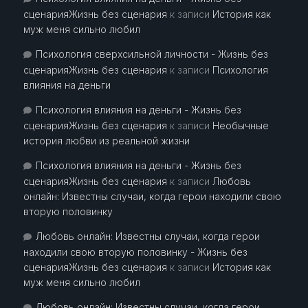
сценарияЖизнь без сценария
к записи
История как
муж меня сильно любил
Психология сверхсильной личности - Жизнь без
сценарияЖизнь без сценария
к записи
Психология
влияния на деньги
Психология влияния на деньги - Жизнь без
сценарияЖизнь без сценария
к записи
Необычные
история любви из реальной жизни
Психология влияния на деньги - Жизнь без
сценарияЖизнь без сценария
к записи
Любовь
онлайн: Известны случаи, когда герои находили свою
вторую половинку
Любовь онлайн: Известны случаи, когда герои
находили свою вторую половинку - Жизнь без
сценарияЖизнь без сценария
к записи
История как
муж меня сильно любил
Любовь онлайн: Известны случаи, когда герои