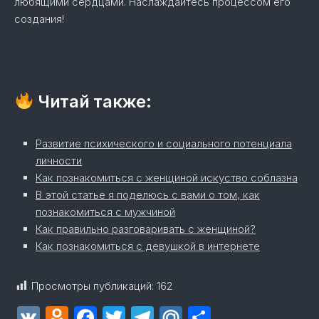
любящими сердцами. Наслаждайтесь процессом его
создания!
Читай также:
Развитие психического и социального потенциала
личности
Как познакомиться с женщиной искуство соблазна
В этой статье я поделюсь с вами о том, как
познакомиться с мужчиной
Как правильно разговаривать с женщиной?
Как познакомиться с девушкой в интернете
Просмотры публикаций:
162
VK
Odnoklassniki
Facebook
Twitter
Telegram
Mail.Ru
Отправит