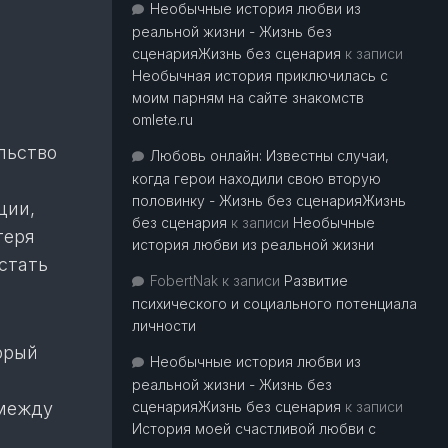
Необычные история любви из
реальной жизни - Жизнь без
сценарияЖизнь без сценария
к записи
Необычная история приключилась с
моим парням на сайте знакомств
omlete.ru
льство
Любовь онлайн: Известны случаи,
когда герои находили свою вторую
половинку - Жизнь без сценарияЖизнь
ции,
без сценария
к записи
Необычные
теря
история любви из реальной жизни
стать
FobertNak
к записи
Развитие
психического и социального потенциала
личности
орый
Необычные история любви из
реальной жизни - Жизнь без
 между
сценарияЖизнь без сценария
к записи
История моей счастливой любви с