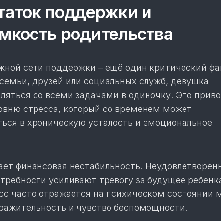
аток поддержки и
мкость родительства
жной сети поддержки – ещё один критический фа
 семьи, друзей или социальных служб, девушка
ляться со всеми задачами в одиночку. Это приво
вню стресса, который со временем может
ься в хроническую усталость и эмоциональное
ает финансовая нестабильность. Неудовлетворён
требности усиливают тревогу за будущее ребёнка
сс часто отражается на психическом состоянии 
ражительность и чувство беспомощности.