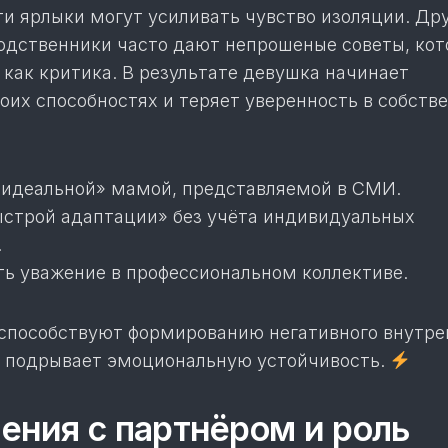
и ярлыки могут усиливать чувство изоляции. Дру
родственники часто дают непрошеные советы, ко
как критика. В результате девушка начинает
оих способностях и теряет уверенность в собств
«идеальной» мамой, представляемой в СМИ.
строй адаптации» без учёта индивидуальных
.
ть уважение в профессиональном коллективе.
 способствуют формированию негативного внутре
й подрывает эмоциональную устойчивость.
ния с партнёром и роль