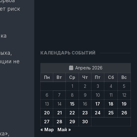
орьба
ет риск
нка
дыха,
КАЛЕНДАРЬ СОБЫТИЙ
оции не
Апрель 2026
Пн
Вт
Ср
Чт
Пт
Сб
Вс
1
2
3
4
5
6
7
8
9
10
11
12
13
14
15
16
17
18
19
20
21
22
23
24
25
26
27
28
29
30
« Мар
Май »
ка»,