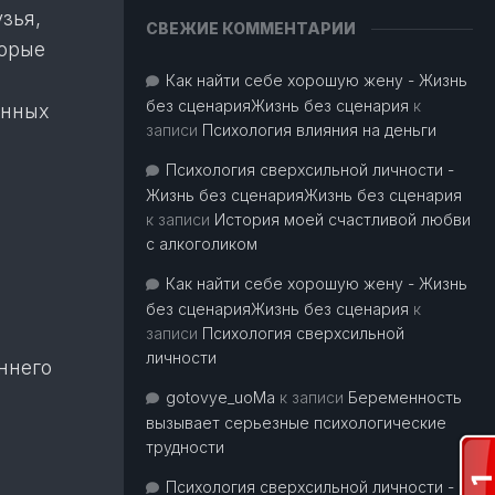
зья,
СВЕЖИЕ КОММЕНТАРИИ
торые
Как найти себе хорошую жену - Жизнь
без сценарияЖизнь без сценария
к
енных
записи
Психология влияния на деньги
Психология сверхсильной личности -
Жизнь без сценарияЖизнь без сценария
к записи
История моей счастливой любви
с алкоголиком
Как найти себе хорошую жену - Жизнь
без сценарияЖизнь без сценария
к
записи
Психология сверхсильной
личности
ннего
gotovye_uoMa
к записи
Беременность
вызывает серьезные психологические
трудности
Психология сверхсильной личности -