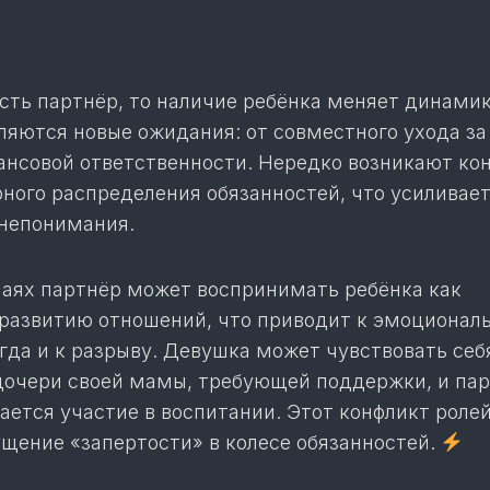
есть партнёр, то наличие ребёнка меняет динами
ляются новые ожидания: от совместного ухода за
ансовой ответственности. Нередко возникают ко
рного распределения обязанностей, что усиливае
 непонимания.
чаях партнёр может воспринимать ребёнка как
 развитию отношений, что приводит к эмоционал
огда и к разрыву. Девушка может чувствовать се
дочери своей мамы, требующей поддержки, и пар
ается участие в воспитании. Этот конфликт роле
щение «запертости» в колесе обязанностей.