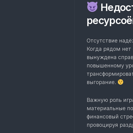
Недост
ресурсоё
Отсутствие надё
Когда рядом нет
вынуждена справ
повышенному уро
трансформироват
выгорание.
Важную роль игр
материальные по
финансовый стре
провоцируя разд