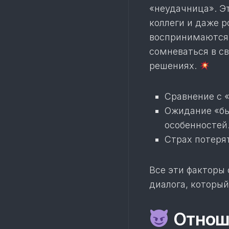
«неудачница». Эт
коллеги и даже 
воспринимаются 
сомневаться в св
решениях.
Сравнение с 
Ожидание «бы
особенностей
Страх потеря
Все эти факторы
диалога, которы
Отноше