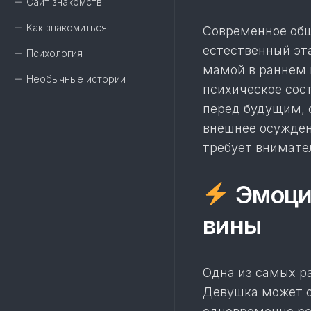
Сайт знакомств
Как знакомиться
Современное общ
естественный эт
Психология
мамой в раннем 
Необычные истории
психическое сос
перед будущим, 
внешнее осужден
требует внимате
Эмоцио
вины
Одна из самых р
Девушка может о