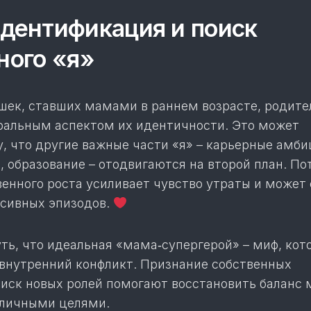
ентификация и поиск
ного «я»
шек, ставших мамами в раннем возрасте, родите
ральным аспектом их идентичности. Это может
, что другие важные части «я» – карьерные амби
 образование – отодвигаются на второй план. По
енного роста усиливает чувство утраты и может 
сивных эпизодов.
ть, что идеальная «мама‑супергерой» – миф, кот
 внутренний конфликт. Признание собственных
оиск новых ролей помогают восстановить баланс
 личными целями.