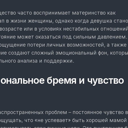
ество часто воспринимает материнство как
ап в жизни женщины, однако когда девушка стан
возрасте или в условиях нестабильных отношений
тояние может оказаться под сильным давлением.
ощущение потери личных возможностей, а также
ие создают сложный эмоциональный фон, котор
льного анализа и поддержки.
нальное бремя и чувство
аспространенных проблем – постоянное чувство 
щущать, что «не успевает» быть хорошей мамой