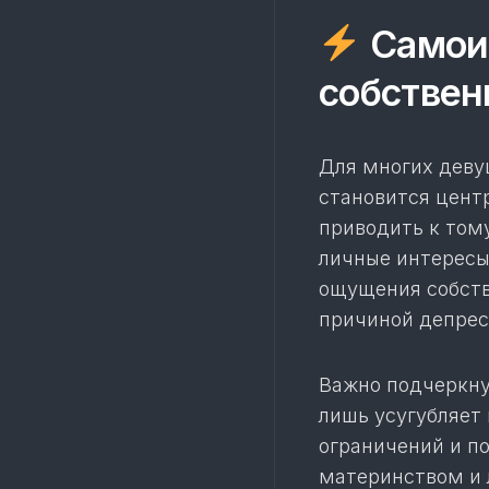
Самоид
собствен
Для многих деву
становится цент
приводить к тому
личные интересы,
ощущения собств
причиной депрес
Важно подчеркну
лишь усугубляет
ограничений и п
материнством и