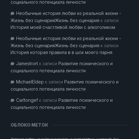
социального потенциала личности
Необычные история любви из реальной жизни -
Жизнь без сценарияЖизнь без сценария
к записи
История моей счастливой любви с алкоголиком
Необычные история любви из реальной жизни -
Жизнь без сценарияЖизнь без сценария
к записи
История которая правила в в шок моего парня
Jamestrort
к записи
Развитие психического и
социального потенциала личности
MichaelEldep
к записи
Развитие психического и
социального потенциала личности
Carltongef
к записи
Развитие психического и
социального потенциала личности
ОБЛОКО МЕТОК