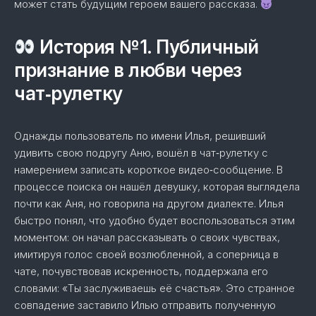
может стать будущим героем вашего рассказа.
История №1. Публичный
признание в любви через
чат‑рулетку
Однажды пользователь по имени Илья, решивший
удивить свою подругу Аню, вошёл в чат‑рулетку с
намерением записать короткое видео‑сообщение. В
процессе поиска он нашёл девушку, которая выглядела
почти как Аня, но говорила на другом диалекте. Илья
быстро понял, что удобно будет воспользоваться этим
моментом: он начал рассказывать о своих чувствах,
имитируя голос своей возлюбленной, а соперница в
чате, почувствовав искренность, поддержала его
словами: «Ты заслуживаешь её счастья». Это странное
совпадение заставило Илью отправить полученную