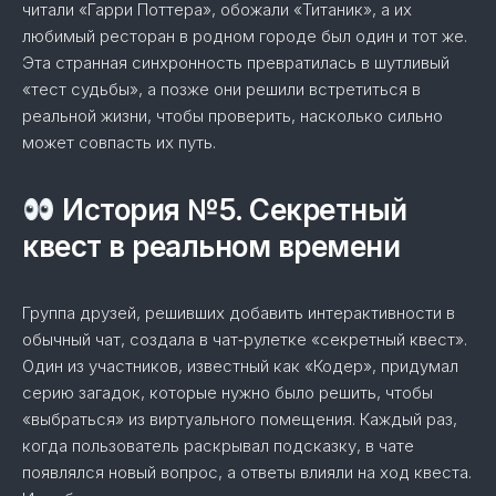
читали «Гарри Поттера», обожали «Титаник», а их
любимый ресторан в родном городе был один и тот же.
Эта странная синхронность превратилась в шутливый
«тест судьбы», а позже они решили встретиться в
реальной жизни, чтобы проверить, насколько сильно
может совпасть их путь.
История №5. Секретный
квест в реальном времени
Группа друзей, решивших добавить интерактивности в
обычный чат, создала в чат‑рулетке «секретный квест».
Один из участников, известный как «Кодер», придумал
серию загадок, которые нужно было решить, чтобы
«выбраться» из виртуального помещения. Каждый раз,
когда пользователь раскрывал подсказку, в чате
появлялся новый вопрос, а ответы влияли на ход квеста.