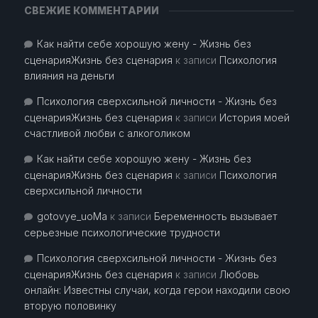
СВЕЖИЕ КОММЕНТАРИИ
Как найти себе хорошую жену - Жизнь без
сценарияЖизнь без сценария
к записи
Психология
влияния на деньги
Психология сверхсильной личности - Жизнь без
сценарияЖизнь без сценария
к записи
История моей
счастливой любви с алкоголиком
Как найти себе хорошую жену - Жизнь без
сценарияЖизнь без сценария
к записи
Психология
сверхсильной личности
gotovye_uoMa
к записи
Беременность вызывает
серьезные психологические трудности
Психология сверхсильной личности - Жизнь без
сценарияЖизнь без сценария
к записи
Любовь
онлайн: Известны случаи, когда герои находили свою
вторую половинку