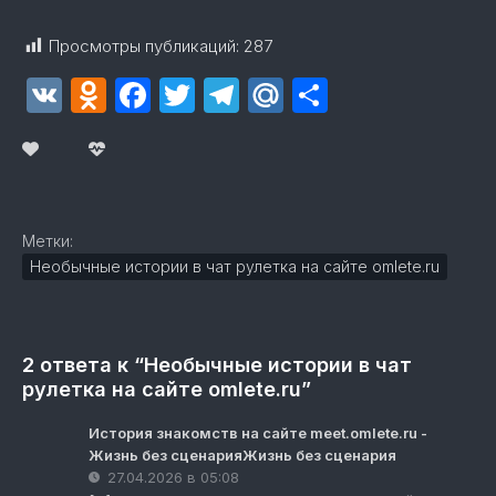
Просмотры публикаций:
287
VK
Odnoklassniki
Facebook
Twitter
Telegram
Mail.Ru
Отправит
Метки:
Необычные истории в чат рулетка на сайте omlete.ru
2 ответа к “Необычные истории в чат
рулетка на сайте omlete.ru”
История знакомств на сайте meet.omlete.ru -
Жизнь без сценарияЖизнь без сценария
27.04.2026 в 05:08