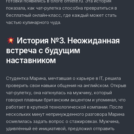
готовки появились в блоге omlete.ru. Эта история
показала, как чат‑рулетка способна превратиться в
бесплатный онлайн‑класс, где каждый может стать
частью кулинарного чуда.
История №3. Неожиданная
встреча с будущим
наставником
Студентка Марина, мечтавшая о карьере в IT, решила
проверить свои навыки общения на английском. Открыв
чат‑рулетку, она наткнулась на мужчину, который
говорил плавным британским акцентом и упоминал, что
работает в крупной технологической компании. После
нескольких минут непринужденного разговора Марина
осмелилась задать вопрос о стажировках. Мужчина,
удивлённый её инициативой, предложил отправить