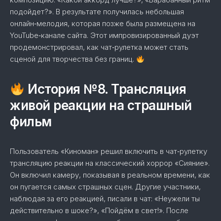
подойдет?». В результате получилась небольшая
онлайн‑мелодия, которая позже была размещена на
YouTube‑канале сайта. Этот импровизированный дуэт
продемонстрировал, как чат‑рулетка может стать
сценой для творчества без границ.
История №8. Трансляция
живой реакции на страшный
фильм
Пользователь «Киноман» решил включить в чат‑рулетку
трансляцию реакции на классический хоррор «Сияние».
Он включил камеру, показывая в реальном времени, как
он пугается самых страшных сцен. Другие участники,
наблюдая за его реакцией, писали в чат: «Неужели ты
действительно в шоке?», «Пойдём в свет!». После