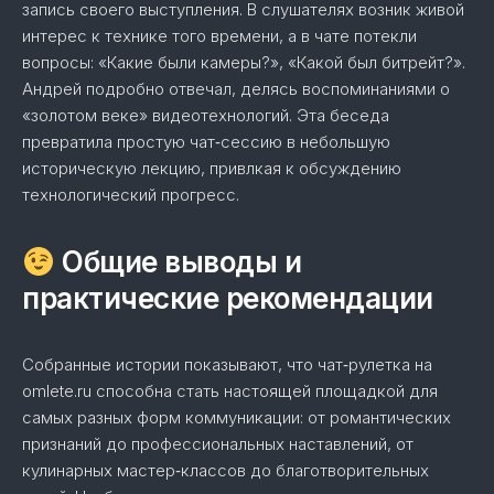
запись своего выступления. В слушателях возник живой
интерес к технике того времени, а в чате потекли
вопросы: «Какие были камеры?», «Какой был битрейт?».
Андрей подробно отвечал, делясь воспоминаниями о
«золотом веке» видеотехнологий. Эта беседа
превратила простую чат‑сессию в небольшую
историческую лекцию, привлкая к обсуждению
технологический прогресс.
Общие выводы и
практические рекомендации
Собранные истории показывают, что чат‑рулетка на
omlete.ru способна стать настоящей площадкой для
самых разных форм коммуникации: от романтических
признаний до профессиональных наставлений, от
кулинарных мастер‑классов до благотворительных