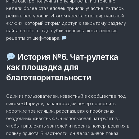
Игра быстро получила популярность, и в течение
недели более ста человек приняли участие, пытаясь
решить все уровни. Итогом квеста стал виртуальный
«ключ», который открыл доступ к закрытому разделу
сайта omlete.ru, где публиковались эксклюзивные
рецепты от шеф‑повара.
История №6. Чат‑рулетка
как площадка для
благотворительности
Один из пользователей, известный в сообществе под
ником «Дариус», начал каждый вечер проводить
короткие трансляции, рассказывая о проблемах
бездомных животных. Он использовал чат‑рулетку,
чтобы привлекать зрителей и просить пожертвования в
пользу приюта. В частности, он делал живой показ