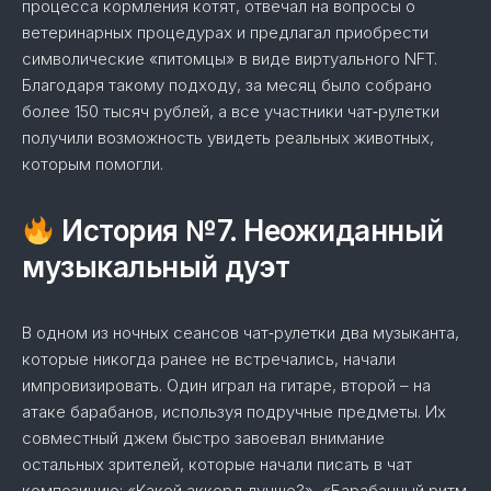
процесса кормления котят, отвечал на вопросы о
ветеринарных процедурах и предлагал приобрести
символические «питомцы» в виде виртуального NFT.
Благодаря такому подходу, за месяц было собрано
более 150 тысяч рублей, а все участники чат‑рулетки
получили возможность увидеть реальных животных,
которым помогли.
История №7. Неожиданный
музыкальный дуэт
В одном из ночных сеансов чат‑рулетки два музыканта,
которые никогда ранее не встречались, начали
импровизировать. Один играл на гитаре, второй – на
атаке барабанов, используя подручные предметы. Их
совместный джем быстро завоевал внимание
остальных зрителей, которые начали писать в чат
композицию: «Какой аккорд лучше?», «Барабанный ритм