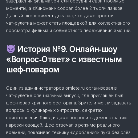
завершения фильма зрители обсудили свои любимые
моменты, а «Киноман» собрал более 2 тысяч лайков.
Данный эксперимент доказал, что даже простая
чат‑рулетка может стать площадкой для коллективного
просмотрa фильма и совместного переживания эмоций.
История №9. Онлайн‑шоу
«Вопрос‑Ответ» с известным
шеф‑поваром
Один из администраторов omlete.ru организовал в
чат‑рулетке специальный выпуск, где приглашён был
шеф‑повар крупного ресторана. Зрители могли задавать
вопросы о кулинарных хитростях, секретах
приготовления блюд и даже попросить демонстрацию
нарезки овощей. Шеф отвечал в режиме реального
времени, показывая технику «дробления» лука без слёз