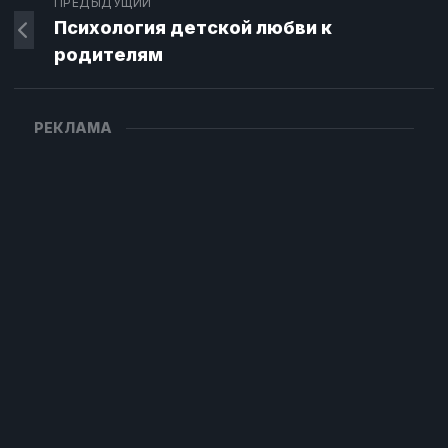
ПРЕДЫДУЩИЙ
Психология детской любви к
родителям
РЕКЛАМА