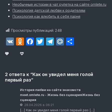
Необычные истории в чат рулетка на сайте omlete.ru
Психология детской любви к родителям
Психология как влюбить в себя парня
Просмотры публикаций:
248
VK
Odnoklassniki
Facebook
Twitter
Telegram
Mail.Ru
Отправит
2 ответа к “Как он увидел меня голой
первый раз”
История любви на сайте знакомств
meet.omlete.ru - Жизнь без сценарияЖизнь без
сценария
28.04.2026 в 06:21
[…] Как он увидел меня голой первый раз […]