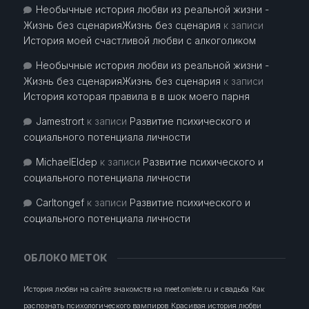
Необычные история любви из реальной жизни -
Жизнь без сценарияЖизнь без сценария
к записи
История моей счастливой любви с алкоголиком
Необычные история любви из реальной жизни -
Жизнь без сценарияЖизнь без сценария
к записи
История которая правила в в шок моего парня
Jamestrort
к записи
Развитие психического и
социального потенциала личности
MichaelEldep
к записи
Развитие психического и
социального потенциала личности
Carltongef
к записи
Развитие психического и
социального потенциала личности
ОБЛОКО МЕТОК
История любви на сайте знакомств на meet.omlete.ru и свадьба
Как
распознать психологического вампиров
Красивая история любви