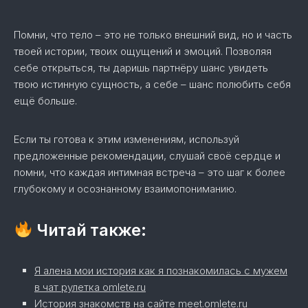
Помни, что тело – это не только внешний вид, но и часть
твоей истории, твоих ощущений и эмоций. Позволяя
себе открыться, ты даришь партнёру шанс увидеть
твою истинную сущность, а себе – шанс полюбить себя
ещё больше.
Если ты готова к этим изменениям, используй
предложенные рекомендации, слушай своё сердце и
помни, что каждая интимная встреча – это шаг к более
глубокому и осознанному взаимопониманию.
Читай также:
Я алена мои история как я познакомилась с мужем
в чат рулетка omlete.ru
История знакомств на сайте meet.omlete.ru