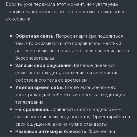
Если ты уже пережила этот момент, но чувствуешь
лёгкую неуверенность, вот что советуют психологи и
сексологи:
Обратная связь.
Попроси партнёра поделиться
тем, что он заметил и что понравилось. Честный
разговор помогает понять, что твои опасения часто
безосновательны.
Запиши свои ощущения.
Ведение дневника
помогает отследить, как меняется восприятие
собственного тела со временем.
Уделяй время себе.
После эмоционального
«выстрела» дай себе отдых: прогулка, медитация,
теплая ванна.
Не сравнивай.
Сравнивать себя с «идеалом» –
путь к постоянному недовольству. Ориентируйся на
свои ощущения, а не на чужие стандарты.
Развивай интимную близость.
Физический