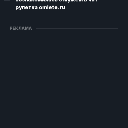
рулетка omlete.ru
РЕКЛАМА