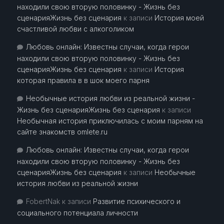
находили свою вторую половинку - Жизнь без
сценарияЖизнь без сценария
к записи
История моей
счастливой любви с алкоголиком
Любовь онлайн: Известны случаи, когда герои
находили свою вторую половинку - Жизнь без
сценарияЖизнь без сценария
к записи
История
которая правила в в шок моего парня
Необычные история любви из реальной жизни -
Жизнь без сценарияЖизнь без сценария
к записи
Необычная история приключилась с моим парням на
сайте знакомств omlete.ru
Любовь онлайн: Известны случаи, когда герои
находили свою вторую половинку - Жизнь без
сценарияЖизнь без сценария
к записи
Необычные
история любви из реальной жизни
FobertNak
к записи
Развитие психического и
социального потенциала личности