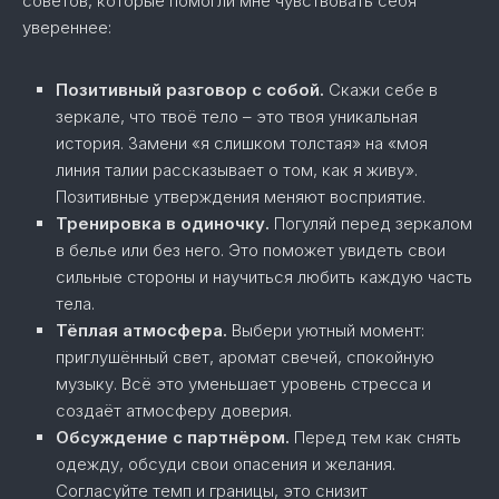
советов, которые помогли мне чувствовать себя
увереннее:
Позитивный разговор с собой.
Скажи себе в
зеркале, что твоё тело – это твоя уникальная
история. Замени «я слишком толстая» на «моя
линия талии рассказывает о том, как я живу».
Позитивные утверждения меняют восприятие.
Тренировка в одиночку.
Погуляй перед зеркалом
в белье или без него. Это поможет увидеть свои
сильные стороны и научиться любить каждую часть
тела.
Тёплая атмосфера.
Выбери уютный момент:
приглушённый свет, аромат свечей, спокойную
музыку. Всё это уменьшает уровень стресса и
создаёт атмосферу доверия.
Обсуждение с партнёром.
Перед тем как снять
одежду, обсуди свои опасения и желания.
Согласуйте темп и границы, это снизит