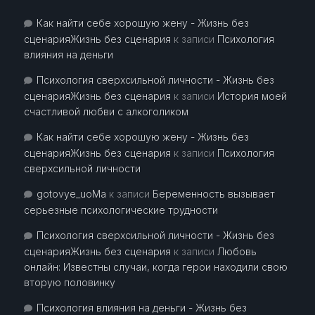
Как найти себе хорошую жену - Жизнь без
сценарияЖизнь без сценария
к записи
Психология
влияния на деньги
Психология сверхсильной личности - Жизнь без
сценарияЖизнь без сценария
к записи
История моей
счастливой любви с алкоголиком
Как найти себе хорошую жену - Жизнь без
сценарияЖизнь без сценария
к записи
Психология
сверхсильной личности
gotovye_uoMa
к записи
Беременность вызывает
серьезные психологические трудности
Психология сверхсильной личности - Жизнь без
сценарияЖизнь без сценария
к записи
Любовь
онлайн: Известны случаи, когда герои находили свою
вторую половинку
Психология влияния на деньги - Жизнь без