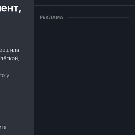
ент,
РЕКЛАМА
 решила
лёгкой,
го у
ига