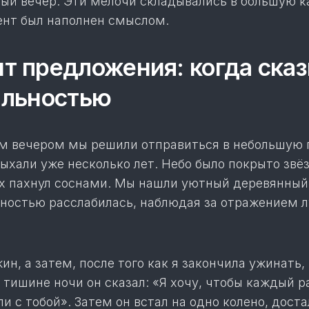
ый вечер. Эти мелочи складывались в большую к
нт был наполнен смыслом.
 предложения: когда сказ
альностью
 вечером мы решили отправиться в небольшую 
дыхали уже несколько лет. Небо было покрыто зв
ух пахнул соснами. Мы нашли уютный деревянны
олностью расслабилась, наблюдая за отражением 
ин, а затем, после того как я закончила ужинать, 
 тишине ночи он сказал: «Я хочу, чтобы каждый р
и с тобой». Затем он встал на одно колено, доста