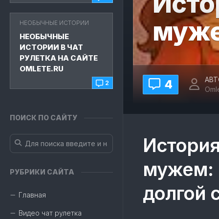
Исто
муж
НЕОБЫЧНЫЕ ИСТОРИИ
НЕОБЫЧНЫЕ
ИСТОРИИ В ЧАТ
РУЛЕТКА НА САЙТЕ
OMLETE.RU
АВТ
4
2
Oml
ПОИСК ПО САЙТУ
История
мужем: 
РУБРИКИ САЙТА
долгой 
Главная
Видео чат рулетка