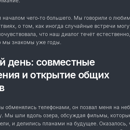
нимание.
л началом чего‑то большего. Мы говорили о люби
твиях, о том, как иногда случайные встречи могу
почувствовала, что наш диалог течёт естественно,
о мы знакомы уже годы.
 день: совместные
ния и открытие общих
в
 мы обменялись телефонами, он позвал меня на н
у. Мы шли вдоль озера, обсуждая фильмы, которы
ли, и делились планами на будущее. Оказалось, 