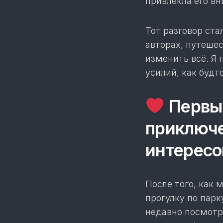
привлекла его в
Тот разговор ста
авторах, путешес
изменить всё. Я 
усилий, как будт
Первый
приключе
интересо
После того, как
прогулку по парк
недавно посмотре