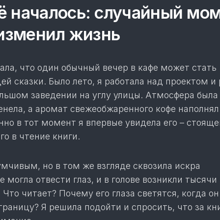
ё началось: случайный мом
изменил жизнь
ала, что один обычный вечер в кафе может стать
й сказки. Было лето, я работала над проектом и
льшом заведении на углу улицы. Атмосфера была 
енела, а аромат свежеобжаренного кофе наполнял
но в тот момент я впервые увидела его – стояще
го в чтение книги.
мчивым, но в том же взгляде сквозила искра
е могла отвести глаз, и в голове возникли тысячи
? Что читает? Почему его глаза светятся, когда он
раницу? Я решила подойти и спросить, что за кн