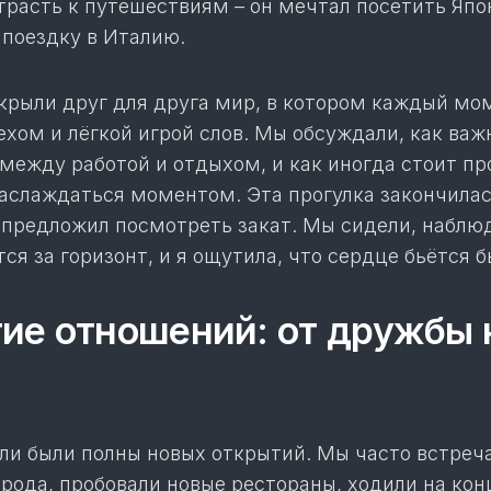
трасть к путешествиям – он мечтал посетить Япо
 поездку в Италию.
ткрыли друг для друга мир, в котором каждый мо
хом и лёгкой игрой слов. Мы обсуждали, как важ
между работой и отдыхом, и как иногда стоит пр
наслаждаться моментом. Эта прогулка закончилас
 предложил посмотреть закат. Мы сидели, наблюд
ся за горизонт, и я ощутила, что сердце бьётся б
ие отношений: от дружбы 
и были полны новых открытий. Мы часто встреча
рода, пробовали новые рестораны, ходили на кон