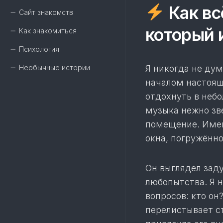
Как вс
Сайт знакомств
который 
Как знакомиться
Психология
Необычные истории
Я никогда не дум
началом настояще
отдохнуть в небо
музыка нежно зв
помещение. Имен
окна, погружённо
Он выглядел заду
любопытства. Я н
вопросов: кто он
перелистывает ст