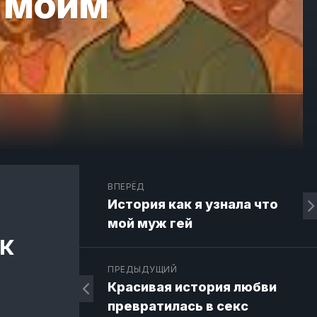
с моим
ВПЕРЁД
История как я узнала что
мой муж гей
к
ПРЕДЫДУЩИЙ
Красивая история любви
превратилась в секс