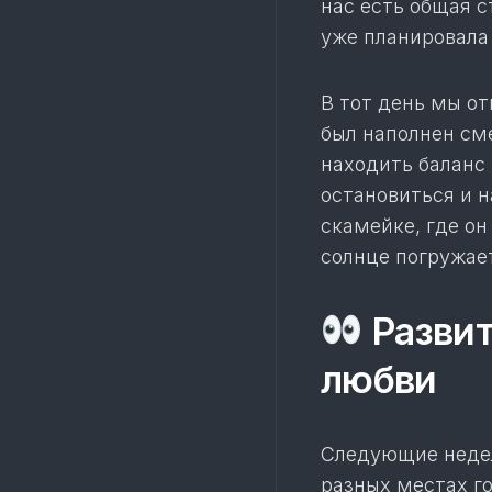
нас есть общая с
уже планировала
В тот день мы о
был наполнен сме
находить баланс 
остановиться и 
скамейке, где он
солнце погружает
Развит
любви
Следующие недел
разных местах го