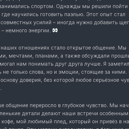
занимались спортом. Однажды мы решили пойти
 где научились готовить паэлью. Этот опыт стал
совместных усилий – иногда нужно добавить ще
 – немного энергии.
наших отношениях стало открытое общение. Мы
ми, мечтами, планами, а также обсуждали прошл
могал нам понимать друг друга лучше. Я заметил
 не только слова, но и эмоции, стоящие за ними.
основу доверия, без которой любое серьёзное чу
.
е общение переросло в глубокое чувство. Мы на
аленькие детали делают наши встречи особенными
 кофе, мой любимый плед, который он привёз в н