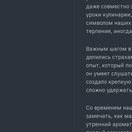
даже совместно 
уроки кулинарии,
символом наших 
терпения, иногда
Важным шагом в 
делились страха
опыт, который по
он умеет слушать
создало крепкую 
сложно удержать
Со временем наш
замечать, как м
утренний аромат