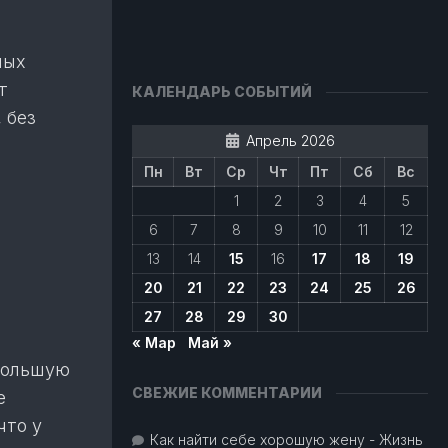
мых
т
КАЛЕНДАРЬ СОБЫТИЙ
 без
Апрель 2026
Пн
Вт
Ср
Чт
Пт
Сб
Вс
1
2
3
4
5
6
7
8
9
10
11
12
13
14
15
16
17
18
19
20
21
22
23
24
25
26
27
28
29
30
« Мар
Май »
ебольшую
СВЕЖИЕ КОММЕНТАРИИ
е
что у
Как найти себе хорошую жену - Жизнь