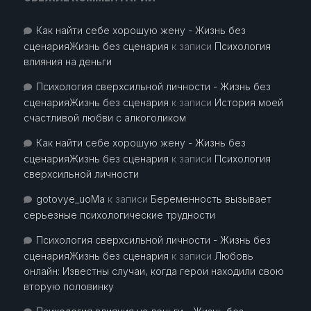
Как найти себе хорошую жену - Жизнь без
сценарияЖизнь без сценария
к записи
Психология
влияния на деньги
Психология сверхсильной личности - Жизнь без
сценарияЖизнь без сценария
к записи
История моей
счастливой любви с алкоголиком
Как найти себе хорошую жену - Жизнь без
сценарияЖизнь без сценария
к записи
Психология
сверхсильной личности
gotovye_uoMa
к записи
Беременность вызывает
серьезные психологические трудности
Психология сверхсильной личности - Жизнь без
сценарияЖизнь без сценария
к записи
Любовь
онлайн: Известны случаи, когда герои находили свою
вторую половинку