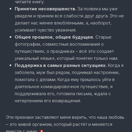
читаете книгу.
Принятие несовершенств.
За полвека мы уже
увидели и приняли все слабости друг друга. Это не
делает нас менее влюблёнными, а, наоборот,
усиливает чувство уважения.
Общее прошлое, общее будущее.
Старые
фотографии, совместные воспоминания о
путешествиях, о праздниках – всё это создает
уникальный «язык», который понятен только нам.
Поддержка в самых разных ситуациях.
Когда я
заболела, муж был рядом, поднимал настроение,
помогала с делами. Когда ему пришлось уйти в
длительное командировочное путешествие, я
поддерживала его, готовила письма, ждала с
нетерпением его возвращения.
Эти признаки заставляют меня верить, что наша любовь
– это живой организм, который растёт и меняется
вместе с нами.