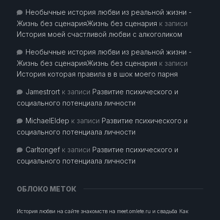
Необычные история любви из реальной жизни -
Жизнь без сценарияЖизнь без сценария
к записи
История моей счастливой любви с алкоголиком
Необычные история любви из реальной жизни -
Жизнь без сценарияЖизнь без сценария
к записи
История которая правила в в шок моего парня
Jamestrort
к записи
Развитие психического и
социального потенциала личности
MichaelEldep
к записи
Развитие психического и
социального потенциала личности
Carltongef
к записи
Развитие психического и
социального потенциала личности
ОБЛОКО МЕТОК
История любви на сайте знакомств на meet.omlete.ru и свадьба
Как