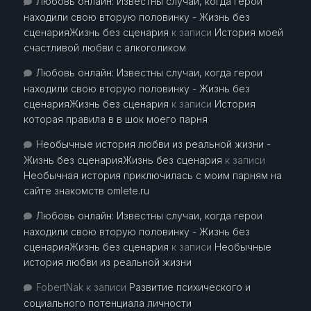
Любовь онлайн: Известны случаи, когда герои
находили свою вторую половинку - Жизнь без
сценарияЖизнь без сценария
к записи
История моей
счастливой любви с алкоголиком
Любовь онлайн: Известны случаи, когда герои
находили свою вторую половинку - Жизнь без
сценарияЖизнь без сценария
к записи
История
которая правила в в шок моего парня
Необычные история любви из реальной жизни -
Жизнь без сценарияЖизнь без сценария
к записи
Необычная история приключилась с моим парням на
сайте знакомств omlete.ru
Любовь онлайн: Известны случаи, когда герои
находили свою вторую половинку - Жизнь без
сценарияЖизнь без сценария
к записи
Необычные
история любви из реальной жизни
FobertNak
к записи
Развитие психического и
социального потенциала личности