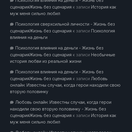
Психология влияния на деньги - Жизнь без
сценарияЖизнь без сценария
к записи
История как
муж меня сильно любил
Психология сверхсильной личности - Жизнь без
сценарияЖизнь без сценария
к записи
Психология
влияния на деньги
Психология влияния на деньги - Жизнь без
сценарияЖизнь без сценария
к записи
Необычные
история любви из реальной жизни
Психология влияния на деньги - Жизнь без
сценарияЖизнь без сценария
к записи
Любовь
онлайн: Известны случаи, когда герои находили свою
вторую половинку
Любовь онлайн: Известны случаи, когда герои
находили свою вторую половинку - Жизнь без
сценарияЖизнь без сценария
к записи
История как
муж меня сильно любил