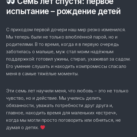
Семь лет спустя: первое
испытание – рождение детей
С приходом первой дочери наш мир резко изменился.
Мы теперь были не только влюблённой парой, но и
родителями. В то время, когда я в первую очередь
заботилась о малыше, муж стал моим надёжным
поддержкой: готовил ужины, стирал, ухаживал за садом.
Его умение слушать и находить компромиссы спасало
меня в самые тяжёлые моменты.
Эти семь лет научили меня, что любовь – это не только
чувство, но и действие. Мы учились делить
обязанности, уважать потребности друг друга и,
главное, находить время для маленьких «встреч»,
когда мы могли просто поговорить или обняться, не
думая о детях.