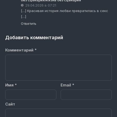
без сценарияЖизнь без сценария
29.04.2026 в 07:21
[…] Красивая история любви превратилась в секс
[…]
Ответить
Добавить комментарий
Комментарий
*
Имя
*
Email
*
Сайт