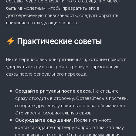
создают чувство близости, но это ощущение может
быть мимолетным. Чтобы превратить его в
долговременную привязанность, следует обратить
внимание на следующие аспекты.
Практические советы
Ниже перечислены конкретные шаги, которые помогут
удержать искру и построить крепкую, гармоничную
связь после сексуального перехода.
Создайте ритуалы после секса.
Не спешите
сразу отходить в сторонку. Оставайтесь в постели,
говорите друг другу приятные слова, обнимайтесь.
Это укрепит эмоциональную связь.
Обсуждайте ощущения.
После интимного
контакта задайте партнёру вопрос о том, что ему
понравилось, а что нет. Открытая коммуникация