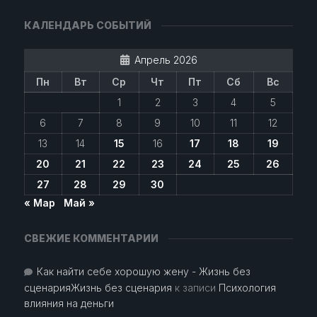
КАЛЕНДАРЬ СОБЫТИЙ
Апрель 2026
Пн
Вт
Ср
Чт
Пт
Сб
Вс
1
2
3
4
5
6
7
8
9
10
11
12
13
14
15
16
17
18
19
20
21
22
23
24
25
26
27
28
29
30
« Мар
Май »
СВЕЖИЕ КОММЕНТАРИИ
Как найти себе хорошую жену - Жизнь без
сценарияЖизнь без сценария
к записи
Психология
влияния на деньги