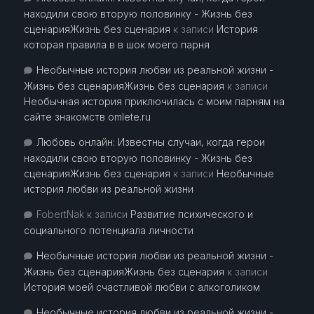
находили свою вторую половинку - Жизнь без
сценарияЖизнь без сценария
к записи
История
которая правила в в шок моего парня
Необычные история любви из реальной жизни -
Жизнь без сценарияЖизнь без сценария
к записи
Необычная история приключилась с моим парням на
сайте знакомств omlete.ru
Любовь онлайн: Известны случаи, когда герои
находили свою вторую половинку - Жизнь без
сценарияЖизнь без сценария
к записи
Необычные
история любви из реальной жизни
FobertNak
к записи
Развитие психического и
социального потенциала личности
Необычные история любви из реальной жизни -
Жизнь без сценарияЖизнь без сценария
к записи
История моей счастливой любви с алкоголиком
Необычные история любви из реальной жизни -