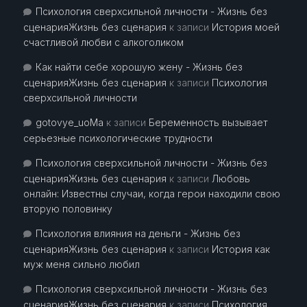
Психология сверхсильной личности - Жизнь без
сценарияЖизнь без сценария
к записи
История моей
счастливой любви с алкоголиком
Как найти себе хорошую жену - Жизнь без
сценарияЖизнь без сценария
к записи
Психология
сверхсильной личности
gotovye_uoMa
к записи
Беременность вызывает
серьезные психологические трудности
Психология сверхсильной личности - Жизнь без
сценарияЖизнь без сценария
к записи
Любовь
онлайн: Известны случаи, когда герои находили свою
вторую половинку
Психология влияния на деньги - Жизнь без
сценарияЖизнь без сценария
к записи
История как
муж меня сильно любил
Психология сверхсильной личности - Жизнь без
сценарияЖизнь без сценария
к записи
Психология