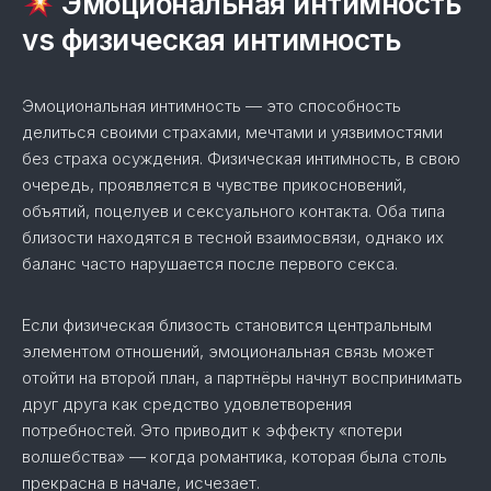
Эмоциональная интимность
vs физическая интимность
Эмоциональная интимность — это способность
делиться своими страхами, мечтами и уязвимостями
без страха осуждения. Физическая интимность, в свою
очередь, проявляется в чувстве прикосновений,
объятий, поцелуев и сексуального контакта. Оба типа
близости находятся в тесной взаимосвязи, однако их
баланс часто нарушается после первого секса.
Если физическая близость становится центральным
элементом отношений, эмоциональная связь может
отойти на второй план, а партнёры начнут воспринимать
друг друга как средство удовлетворения
потребностей. Это приводит к эффекту «потери
волшебства» — когда романтика, которая была столь
прекрасна в начале, исчезает.