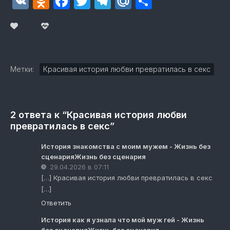
VK
Odnoklassniki
Facebook
Twitter
Telegram
Mail.Ru
Отправит
Метки:
Красивая история любви превратилась в секс
2 ответа к “Красивая история любви
превратилась в секс”
История знакомства с моим мужем - Жизнь без
сценарияЖизнь без сценария
29.04.2026 в 07:11
[…] Красивая история любви превратилась в секс
[…]
Ответить
История как я узнала что мой муж гей - Жизнь