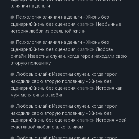
влияния на деньги
Психология влияния на деньги - Жизнь без
сценарияЖизнь без сценария
к записи
Необычные
история любви из реальной жизни
Психология влияния на деньги - Жизнь без
сценарияЖизнь без сценария
к записи
Любовь
онлайн: Известны случаи, когда герои находили свою
вторую половинку
Любовь онлайн: Известны случаи, когда герои
находили свою вторую половинку - Жизнь без
сценарияЖизнь без сценария
к записи
История как
муж меня сильно любил
Любовь онлайн: Известны случаи, когда герои
находили свою вторую половинку - Жизнь без
сценарияЖизнь без сценария
к записи
История моей
счастливой любви с алкоголиком
Любовь онлайн: Известны случаи, когда герои