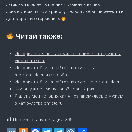
интимный момент в прочный камень в вашем
совместном пути, а красоту первой любви перенести в
долгосрочную гармонию.
Читай также:
История как я познакомилась сним в чате рулетка
video.omlete.ru
История любви на сайте знакомств на
meet.omlete.ru и свадьба
История любви на сайте знакомств meet.omlete.ru
Как он увидел меня голой первый раз
Я алена мои история как я познакомилась с мужем
в чат рулетка omlete.ru
Просмотры публикаций:
295