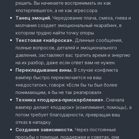
решить. Вы начинаете воспринимать их как
«потерпевшего», а не как агрессора.
Танец эмоций.
Чередование плача, смеха, гнева и
молчания создает эмоциональный «карабин», в
котором трудно найти точку опоры.
Текстовая «наброска».
Длинные сообщения,
полные вопросов, деталей и эмоционального
давления, заставляют вас тратить время и энергию
на их разбор, даже если ответ вам не нужен.
Перекладывание вины.
В случае конфликта
вампер быстро переключается на ваш
«недостаток», говоря: «Если бы ты был более
понимающим, я бы не так реагировал».
Техника «подарка‑прискорбления».
Сначала
вампер делает «подарок» (комплимент, помощь), а
потом требует благодарности, превращая ваш
отказ в нападку.
Создание зависимости.
Через постоянные
просьбы о помощи, поддержки и советах, они