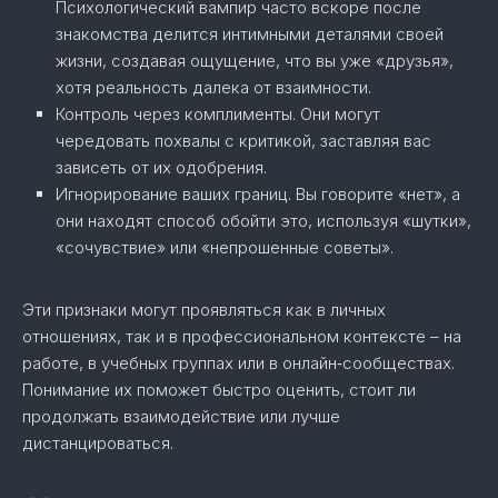
Психологический вампир часто вскоре после
знакомства делится интимными деталями своей
жизни, создавая ощущение, что вы уже «друзья»,
хотя реальность далека от взаимности.
Контроль через комплименты. Они могут
чередовать похвалы с критикой, заставляя вас
зависеть от их одобрения.
Игнорирование ваших границ. Вы говорите «нет», а
они находят способ обойти это, используя «шутки»,
«сочувствие» или «непрошенные советы».
Эти признаки могут проявляться как в личных
отношениях, так и в профессиональном контексте – на
работе, в учебных группах или в онлайн‑сообществах.
Понимание их поможет быстро оценить, стоит ли
продолжать взаимодействие или лучше
дистанцироваться.