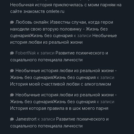
Необычная история приключилась с моим парням на
сайте знакомств omlete.ru
Любовь онлайн: Известны случаи, когда герои
находили свою вторую половинку - Жизнь без
сценарияЖизнь без сценария
к записи
Необычные
история любви из реальной жизни
FobertNak
к записи
Развитие психического и
социального потенциала личности
Необычные история любви из реальной жизни -
Жизнь без сценарияЖизнь без сценария
к записи
История моей счастливой любви с алкоголиком
Необычные история любви из реальной жизни -
Жизнь без сценарияЖизнь без сценария
к записи
История которая правила в в шок моего парня
Jamestrort
к записи
Развитие психического и
социального потенциала личности