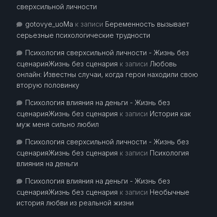
сверхсильной личности
gotovye_uoMa
к записи
Беременность вызывает
серьезные психологические трудности
Психология сверхсильной личности - Жизнь без
сценарияЖизнь без сценария
к записи
Любовь
онлайн: Известны случаи, когда герои находили свою
вторую половинку
Психология влияния на деньги - Жизнь без
сценарияЖизнь без сценария
к записи
История как
муж меня сильно любил
Психология сверхсильной личности - Жизнь без
сценарияЖизнь без сценария
к записи
Психология
влияния на деньги
Психология влияния на деньги - Жизнь без
сценарияЖизнь без сценария
к записи
Необычные
история любви из реальной жизни