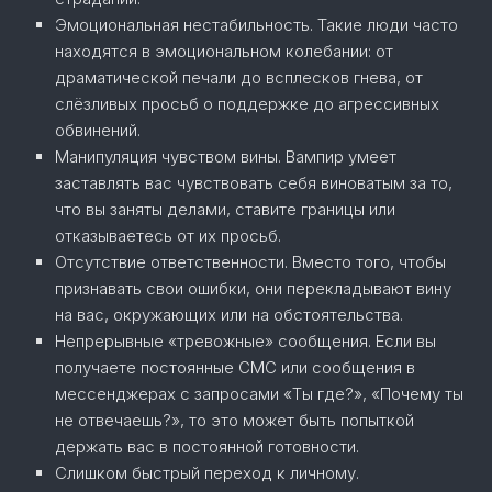
Эмоциональная нестабильность. Такие люди часто
находятся в эмоциональном колебании: от
драматической печали до всплесков гнева, от
слёзливых просьб о поддержке до агрессивных
обвинений.
Манипуляция чувством вины. Вампир умеет
заставлять вас чувствовать себя виноватым за то,
что вы заняты делами, ставите границы или
отказываетесь от их просьб.
Отсутствие ответственности. Вместо того, чтобы
признавать свои ошибки, они перекладывают вину
на вас, окружающих или на обстоятельства.
Непрерывные «тревожные» сообщения. Если вы
получаете постоянные СМС или сообщения в
мессенджерах с запросами «Ты где?», «Почему ты
не отвечаешь?», то это может быть попыткой
держать вас в постоянной готовности.
Слишком быстрый переход к личному.