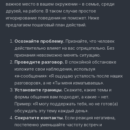
важное место в вашем окружении – в семье, среди
друзей, на работе. В таком случае простое
игнорирование поведения не поможет. Ниже
предлагаем пошаговый план действий.
Осознайте проблему.
Признайте, что человек
действительно влияет на вас отрицательно. Без
признания невозможно менять ситуацию.
Проведите разговор.
В спокойной обстановке
изложите свои наблюдения, используя
«я‑сообщения»: «Я ощущаю усталость после наших
разговоров», а не «Ты меня изматываешь».
Установите границы.
Скажите, какие темы и
формы общения вам подходят, а какие – нет.
Пример: «Я могу поддержать тебя, но не готов(а)
обсуждать эту тему каждый день».
Сократите контакты.
Если реакция негативна,
постепенно уменьшайте частоту встреч и