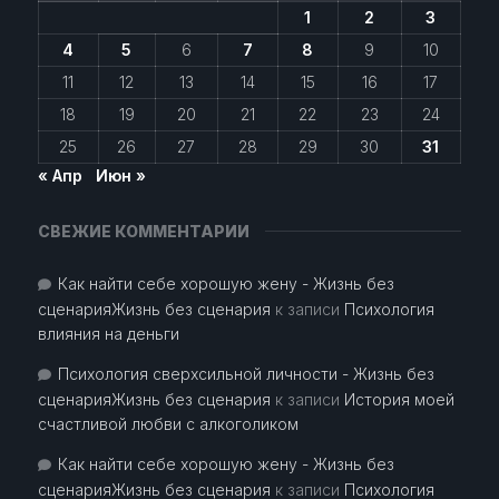
1
2
3
4
5
6
7
8
9
10
11
12
13
14
15
16
17
18
19
20
21
22
23
24
25
26
27
28
29
30
31
« Апр
Июн »
СВЕЖИЕ КОММЕНТАРИИ
Как найти себе хорошую жену - Жизнь без
сценарияЖизнь без сценария
к записи
Психология
влияния на деньги
Психология сверхсильной личности - Жизнь без
сценарияЖизнь без сценария
к записи
История моей
счастливой любви с алкоголиком
Как найти себе хорошую жену - Жизнь без
сценарияЖизнь без сценария
к записи
Психология