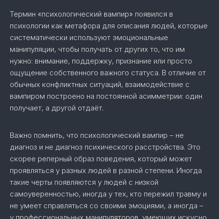
Термин «психологический вампир» появился в
психологии как метафора для описания людей, которые
систематически используют эмоциональные
манипуляции, чтобы получать от других то, что им
нужно: внимание, поддержку, признание или просто
ощущение собственного важного статуса. В отличие от
обычных конфликтных ситуаций, взаимодействие с
вампиром построено на постоянной асимметрии: один
получает, а другой отдаёт.
Важно помнить, что психологический вампир – не
диагноз и не диагноз психического расстройства. Это
скорее реперный образ поведения, который может
проявляться у разных людей в разной степени. Иногда
такие черты появляются у людей с низкой
самоуверенностью, иногда у тех, кто пережил травму и
не умеет справляться со своими эмоциями, а иногда –
у профессиональных манипуляторов, умеющих искусно