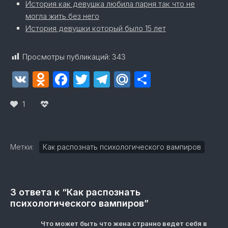
История как девушка любила парня так что не
могла жить без него
История девушки который было 15 лет
Просмотры публикаций:
343
VK
Odnoklassniki
Facebook
Twitter
Telegram
Mail.Ru
Отправит
1
Метки:
Как распознать психологического вампиров
3 ответа к “Как распознать
психологического вампиров”
Что может быть что жена странно ведет себя в