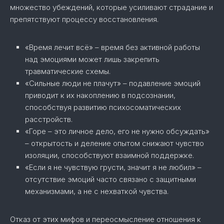
множество убеждений, которые усиливают страдание и
препятствуют процессу восстановления.
«Время лечит всё» – время без активной работы
над эмоциями может лишь закрепить
травматические схемы.
«Сильные люди не плачут» – подавление эмоций
приводит к их накоплению в подсознании,
способствуя развитию психосоматических
расстройств.
«Горе – это личное дело, его не нужно обсуждать»
– открытость и деление опытом снижают чувство
изоляции, способствуют взаимной поддержке.
«Если я не чувствую грусти, значит я не любил» –
отсутствие эмоций часто связано с защитными
механизмами, а не с нехваткой чувства.
Отказ от этих мифов и переосмысление отношения к