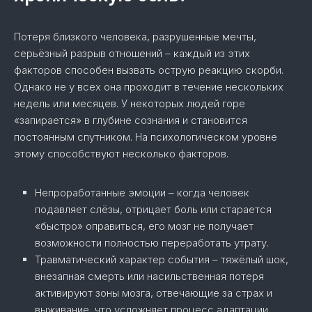
Потеря близкого человека, разрушенные мечты,
серьёзный разрыв отношений – каждый из этих
факторов способен вызвать острую реакцию скорби.
Однако не у всех она проходит в течение нескольких
недель или месяцев. У некоторых людей горе
«запирается» в глубине сознания и становится
постоянным спутником. На психологическом уровне
этому способствуют несколько факторов.
Непроработанные эмоции – когда человек
подавляет слёзы, отрицает боль или старается
«быстро» оправиться, его мозг не получает
возможности полностью переработать утрату.
Травматический характер события – тяжёлый шок,
внезапная смерть или насильственная потеря
активируют зоны мозга, отвечающие за страх и
выживание, что усложняет процесс адаптации.