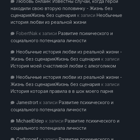
Любовь онлайн: Известны случаи, когда герои
находили свою вторую половинку - Жизнь без
сценарияЖизнь без сценария
к записи
Необычные
история любви из реальной жизни
FobertNak
к записи
Развитие психического и
социального потенциала личности
Необычные история любви из реальной жизни -
Жизнь без сценарияЖизнь без сценария
к записи
История моей счастливой любви с алкоголиком
Необычные история любви из реальной жизни -
Жизнь без сценарияЖизнь без сценария
к записи
История которая правила в в шок моего парня
Jamestrort
к записи
Развитие психического и
социального потенциала личности
MichaelEldep
к записи
Развитие психического и
социального потенциала личности
Carltongef
к записи
Развитие психического и