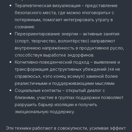
Терапевтическая визуализация – представление
безопасного места, где можно «поговорить» с
потерянным, помогает интегрировать утрату в
сознание.
Переориентирование энергии – активные занятия
(спорт, творчество, волонтёрство) направляют
внутреннюю напряжённость в продуктивное русло,
способствуя выработке эндорфинов.
Когнитивно‑поведенческий подход – выявление и
трансформация деструктивных убеждений («я не
справлюсь», «это конец всему») заменой более
реалистичными и поддерживающими мыслями.
Социальные контакты – открытый диалог с
близкими, участие в группах поддержки позволяют
разрушить барьер изоляции и получить
эмоциональную поддержку.
Эти техники работают в совокупности, усиливая эффект