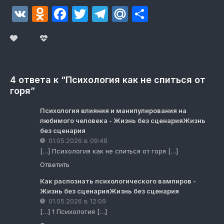
VK
Odnoklassniki
Facebook
Twitter
Telegram
Mail.Ru
Отправит
4 ответа к “Психология как не спиться от
горя”
Психология влияния и манипулирования на
любимого человека - Жизнь без сценарияЖизнь
без сценария
01.05.2026 в 09:48
[…] Психология как не спиться от горя […]
Ответить
Как распознать психологического вампиров -
Жизнь без сценарияЖизнь без сценария
01.05.2026 в 12:09
[…] 1 Психология […]