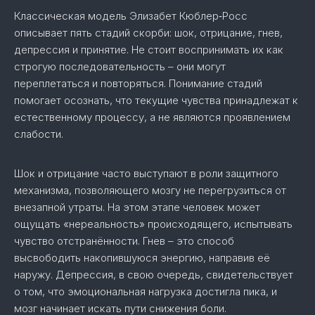
Классическая модель Элизабет Кюблер‑Росс
описывает пять стадий скорби: шок, отрицание, гнев,
депрессия и принятие. Не стоит воспринимать их как
строгую последовательность – они могут
переплетаться и повторяться. Понимание стадий
помогает осознать, что текущие чувства принадлежат к
естественному процессу, а не являются проявлением
слабости.
Шок и отрицание часто выступают в роли защитного
механизма, позволяющего мозгу не перегрузиться от
внезапной утраты. На этом этапе человек может
ощущать «нереальность» происходящего, испытывать
чувство отстранённости. Гнев – это способ
высвободить накопившуюся энергию, направив её
наружу. Депрессия, в свою очередь, свидетельствует
о том, что эмоциональная нагрузка достигла пика, и
мозг начинает искать пути снижения боли.