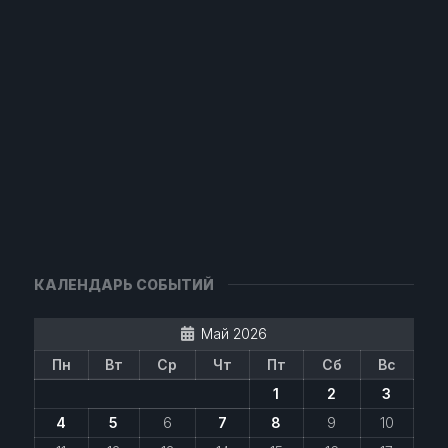
КАЛЕНДАРЬ СОБЫТИЙ
Май 2026
Пн
Вт
Ср
Чт
Пт
Сб
Вс
1
2
3
4
5
6
7
8
9
10