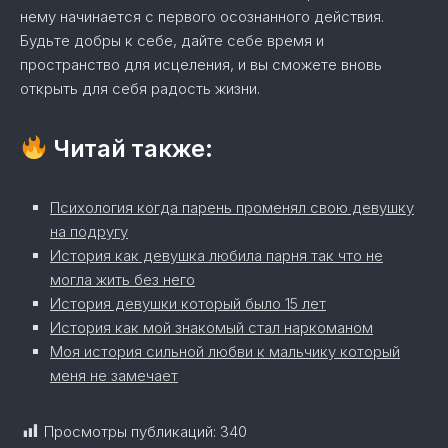
нему начинается с первого осознанного действия.
Будьте добры к себе, дайте себе время и
пространство для исцеления, и вы сможете вновь
открыть для себя радость жизни.
Читай также:
Психология когда парень променял свою девушку
на подругу
История как девушка любила парня так что не
могла жить без него
История девушки который было 15 лет
История как мой знакомый стал наркоманом
Моя история сильной любви к мальчику который
меня не замечает
Просмотры публикаций:
340