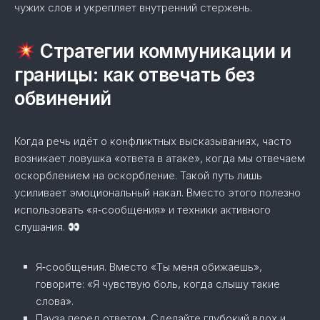
чужих слов и укрепляет внутренний стержень.
Стратегии коммуникации и
границы: как отвечать без
обвинений
Когда речь идёт о конфликтных высказываниях, часто
возникает ловушка «ответа в атаке», когда мы отвечаем
оскорблением на оскорбление. Такой путь лишь
усиливает эмоциональный накал. Вместо этого полезно
использовать «я‑сообщения» и техники активного
слушания.
Я‑сообщения. Вместо «Ты меня обижаешь»,
говорите: «Я чувствую боль, когда слышу такие
слова».
Пауза перед ответом. Сделайте глубокий вдох и