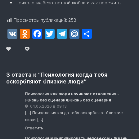
Психология безответной любви и как пережить
Просмотры публикаций:
253
VK
Odnoklassniki
Facebook
Twitter
Telegram
Mail.Ru
Отправит
3 ответа к “Психология когда тебя
оскорбляют близкие люди”
Психология как люди начинают отношения -
Жизнь без сценарияЖизнь без сценария
04.05.2026 в 09:13
[…] Психология когда тебя оскорбляют близкие
люди […]
Ответить
Психология монипулировать человеком - Жизнь