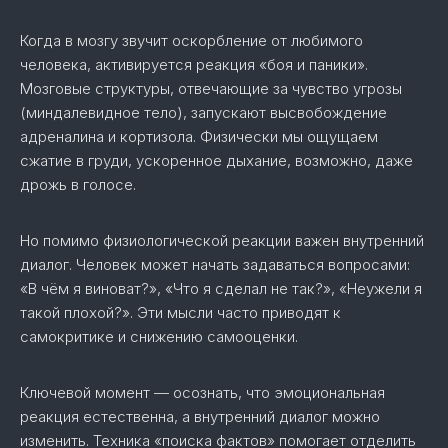
Когда в мозгу звучит оскорбление от любимого
человека, активируется реакция «боя и паники».
Мозговые структуры, отвечающие за чувство угрозы
(миндалевидное тело), запускают высвобождение
адреналина и кортизола. Физически мы ощущаем
сжатие в груди, ускоренное дыхание, возможно, даже
дрожь в голосе.
Но помимо физиологической реакции важен внутренний
диалог. Человек может начать задаваться вопросами:
«В чём я виноват?», «Что я сделал не так?», «Неужели я
такой плохой?». Эти мысли часто приводят к
самокритике и снижению самооценки.
Ключевой момент — осознать, что эмоциональная
реакция естественна, а внутренний диалог можно
изменить. Техника «поиска фактов» помогает отделить