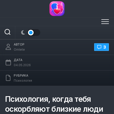
Перейти
к
содержанию
Психология когда тебя оскорбляют
близкие люди
АВТОР
3
Omlete
ДАТА
04.05.2026
РУБРИКА
Психология
Психология, когда тебя
оскорбляют близкие люди