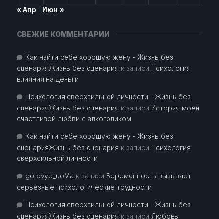
« Апр
Июн »
СВЕЖИЕ КОММЕНТАРИИ
Как найти себе хорошую жену - Жизнь без
сценарияЖизнь без сценария
к записи
Психология
влияния на деньги
Психология сверхсильной личности - Жизнь без
сценарияЖизнь без сценария
к записи
История моей
счастливой любви с алкоголиком
Как найти себе хорошую жену - Жизнь без
сценарияЖизнь без сценария
к записи
Психология
сверхсильной личности
gotovye_uoMa
к записи
Беременность вызывает
серьезные психологические трудности
Психология сверхсильной личности - Жизнь без
сценарияЖизнь без сценария
к записи
Любовь