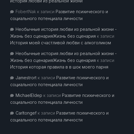
история любви из реальной жизни
FobertNak
к записи
Развитие психического и
социального потенциала личности
Необычные история любви из реальной жизни -
Жизнь без сценарияЖизнь без сценария
к записи
История моей счастливой любви с алкоголиком
Необычные история любви из реальной жизни -
Жизнь без сценарияЖизнь без сценария
к записи
История которая правила в в шок моего парня
Jamestrort
к записи
Развитие психического и
социального потенциала личности
MichaelEldep
к записи
Развитие психического и
социального потенциала личности
Carltongef
к записи
Развитие психического и
социального потенциала личности