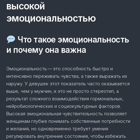
высокой
эмоциональностью
Что такое эмоциональность
и почему она важна
Эмоциональность — это способность быстро и
интенсивно переживать чувства, а также выражать их
наружу. У девушек этот показатель часто оказывается
выше, чем у мужчин, и это не просто стереотип, а
результат сложного взаимодействия гормональных,
нейробиологических и социокультурных факторов.
Высокая эмоциональная чувствительность позволяет
женщинам глубже понимать собственные потребности
и желания, но одновременно требует умения
регулировать внутренние состояния, чтобы избежать