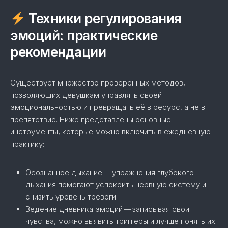
Техники регулирования
эмоций: практические
рекомендации
Существует множество проверенных методов,
позволяющих девушкам управлять своей
эмоциональностью и превращать её в ресурс, а не в
препятствие. Ниже представлены основные
инструменты, которые можно включить в ежедневную
практику:
Осознанное дыхание — упражнения глубокого
дыхания помогают успокоить нервную систему и
снизить уровень тревоги.
Ведение дневника эмоций — записывая свои
чувства, можно выявить триггеры и лучше понять их