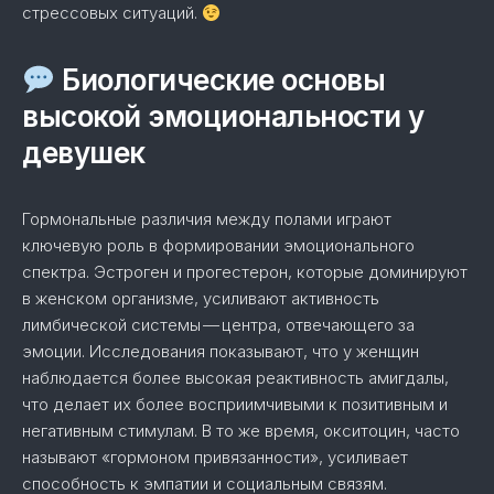
стрессовых ситуаций.
Биологические основы
высокой эмоциональности у
девушек
Гормональные различия между полами играют
ключевую роль в формировании эмоционального
спектра. Эстроген и прогестерон, которые доминируют
в женском организме, усиливают активность
лимбической системы — центра, отвечающего за
эмоции. Исследования показывают, что у женщин
наблюдается более высокая реактивность амигдалы,
что делает их более восприимчивыми к позитивным и
негативным стимулам. В то же время, окситоцин, часто
называют «гормоном привязанности», усиливает
способность к эмпатии и социальным связям.