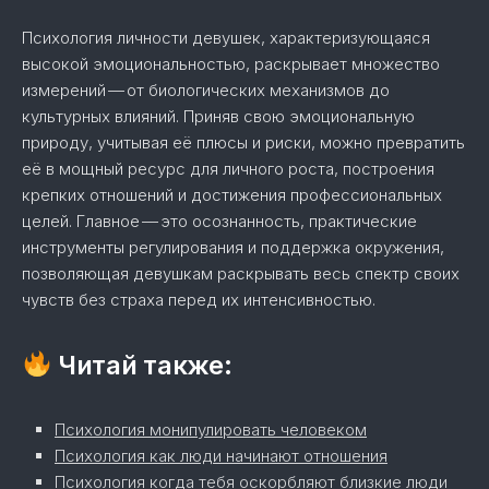
Психология личности девушек, характеризующаяся
высокой эмоциональностью, раскрывает множество
измерений — от биологических механизмов до
культурных влияний. Приняв свою эмоциональную
природу, учитывая её плюсы и риски, можно превратить
её в мощный ресурс для личного роста, построения
крепких отношений и достижения профессиональных
целей. Главное — это осознанность, практические
инструменты регулирования и поддержка окружения,
позволяющая девушкам раскрывать весь спектр своих
чувств без страха перед их интенсивностью.
Читай также:
Психология монипулировать человеком
Психология как люди начинают отношения
Психология когда тебя оскорбляют близкие люди