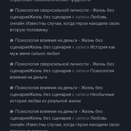
Психология сверхсильной личности - Жизнь без
сценарияЖизнь без сценария
к записи
Любовь
онлайн: Известны случаи, когда герои находили свою
вторую половинку
Психология влияния на деньги - Жизнь без
сценарияЖизнь без сценария
к записи
История как
муж меня сильно любил
Психология сверхсильной личности - Жизнь без
сценарияЖизнь без сценария
к записи
Психология
влияния на деньги
Психология влияния на деньги - Жизнь без
сценарияЖизнь без сценария
к записи
Необычные
история любви из реальной жизни
Психология влияния на деньги - Жизнь без
сценарияЖизнь без сценария
к записи
Любовь
онлайн: Известны случаи, когда герои находили свою
вторую половинку