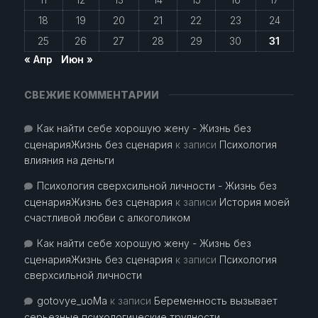
18
19
20
21
22
23
24
25
26
27
28
29
30
31
« Апр
Июн »
СВЕЖИЕ КОММЕНТАРИИ
Как найти себе хорошую жену - Жизнь без
сценарияЖизнь без сценария
к записи
Психология
влияния на деньги
Психология сверхсильной личности - Жизнь без
сценарияЖизнь без сценария
к записи
История моей
счастливой любви с алкоголиком
Как найти себе хорошую жену - Жизнь без
сценарияЖизнь без сценария
к записи
Психология
сверхсильной личности
gotovye_uoMa
к записи
Беременность вызывает
серьезные психологические трудности