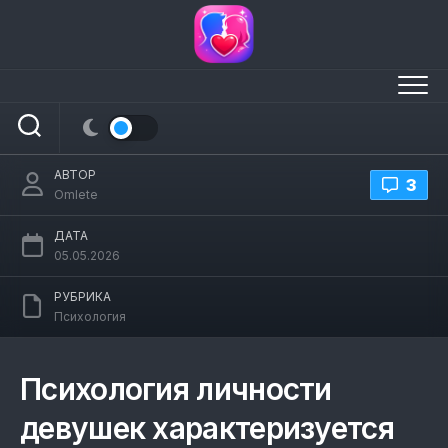
Перейти
к
содержанию
Психология личности девушек
характеризуется высокой
эмоциональностью
АВТОР
3
Omlete
ДАТА
05.05.2026
РУБРИКА
Психология
Психология личности
девушек характеризуется