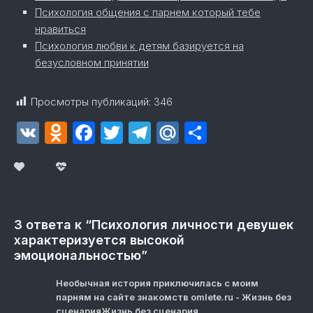
Психология общения с парнем который тебе
нравиться
Психология любви к детям базируется на
безусловном принятии
Просмотры публикаций:
346
VK
Odnoklassniki
Facebook
Twitter
Telegram
Mail.Ru
Отправит
3 ответа к “Психология личности девушек
характеризуется высокой
эмоциональностью”
Необычная история приключилась с моим
парням на сайте знакомств omlete.ru - Жизнь без
сценарияЖизнь без сценария