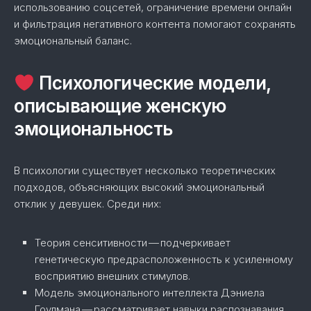
использованию соцсетей, ограничение времени онлайн
и фильтрация негативного контента помогают сохранять
эмоциональный баланс.
Психологические модели,
описывающие женскую
эмоциональность
В психологии существует несколько теоретических
подходов, объясняющих высокий эмоциональный
отклик у девушек. Среди них:
Теория сенситивности — подчеркивает
генетическую предрасположенность к усиленному
восприятию внешних стимулов.
Модель эмоционального интеллекта Дэниела
Гоулмана — рассматривает навыки распознавания,