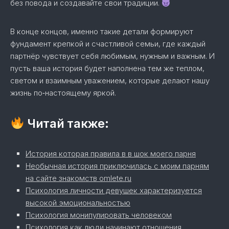
без повода и создавайте свои традиции.
В конце концов, именно такие детали формируют
фундамент крепкой и счастливой семьи, где каждый
партнёр чувствует себя любимым, нужным и важным. И
пусть ваша история будет наполнена тем же теплом,
светом и взаимным уважением, которые делают нашу
жизнь по‑настоящему яркой.
Читай также:
История которая правила в в шок моего парня
Необычная история приключилась с моим парням
на сайте знакомств omlete.ru
Психология личности девушек характеризуется
высокой эмоциональностью
Психология монипулировать человеком
Психология как люди начинают отношения