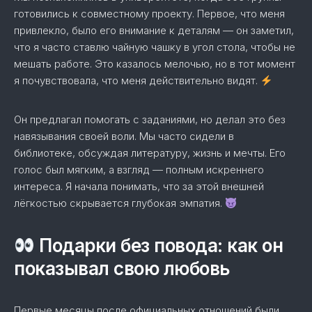
готовились к совместному проекту. Первое, что меня
привлекло, было его внимание к деталям — он заметил,
что я часто ставлю чайную чашку в угол стола, чтобы не
мешать работе. Это казалось мелочью, но в тот момент
я почувствовала, что меня действительно видят.
Он предлагал помогать с заданиями, но делал это без
навязывания своей воли. Мы часто сидели в
библиотеке, обсуждая литературу, жизнь и мечты. Его
голос был мягким, а взгляд — полным искреннего
интереса. Я начала понимать, что за этой внешней
лёгкостью скрывается глубокая эмпатия.
Подарки без поводa: как он
показывал свою любовь
Первые месяцы после официальных отношений были