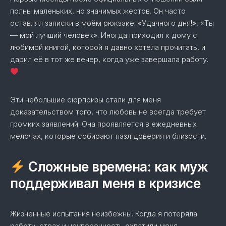
полны маленьких, но значимых жестов. Он часто
оставлял записки в моём рюкзаке: «Удачного дня!», «Ты
— мой лучший человек». Иногда приходил к дому с
любимой книгой, которой я давно хотела прочитать, и
дарил её в тот же вечер, когда уже завершала работу.
Эти небольшие сюрпризы стали для меня
доказательством того, что любовь не всегда требует
громких заявлений. Она проявляется в ежедневных
мелочах, которые собирают пазл доверия и близости.
Сложные времена: как муж
поддерживал меня в кризисе
Жизненные испытания неизбежны. Когда я потеряла
работу, страх и неуверенность охватили меня