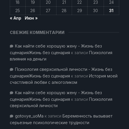
18
19
20
21
22
23
24
25
26
27
28
29
30
31
« Апр
Июн »
СВЕЖИЕ КОММЕНТАРИИ
Как найти себе хорошую жену - Жизнь без
сценарияЖизнь без сценария
к записи
Психология
влияния на деньги
Психология сверхсильной личности - Жизнь без
сценарияЖизнь без сценария
к записи
История моей
счастливой любви с алкоголиком
Как найти себе хорошую жену - Жизнь без
сценарияЖизнь без сценария
к записи
Психология
сверхсильной личности
gotovye_uoMa
к записи
Беременность вызывает
серьезные психологические трудности