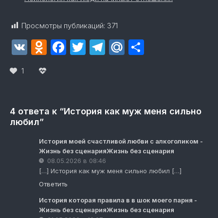
Просмотры публикаций:
371
VK
Odnoklassniki
Facebook
Twitter
Telegram
Mail.Ru
Отправит
1
4 ответа к “История как муж меня сильно
любил”
История моей счастливой любви с алкоголиком -
Жизнь без сценарияЖизнь без сценария
08.05.2026 в 08:46
[…] История как муж меня сильно любил […]
Ответить
История которая правила в в шок моего парня -
Жизнь без сценарияЖизнь без сценария